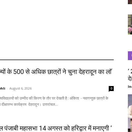
‘
्यों के 500 से अधिक छात्रों ने चुना देहरादून का लाॅ
द
‘
In
hli
-
August 6, 2026
0
स्वागत में आज दीक्षारम्भ कार्यक्रम देहरादून। उत्तरांचल...
चल पंजाबी महासभा 14 अगस्त को हरिद्वार में मनाएगी ‘