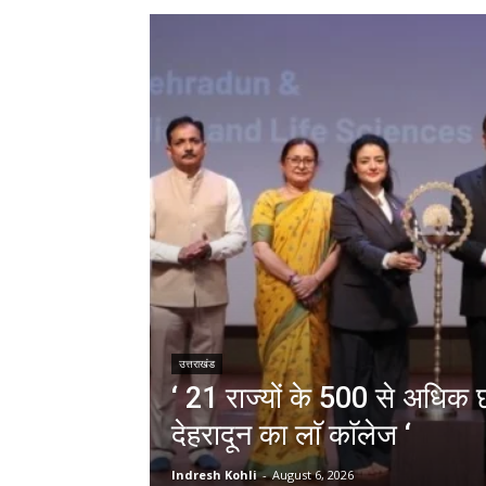
उत्तराखंड
‘ 21 राज्यों के 500 से अधिक छा
देहरादून का लाॅ काॅलेज ‘
Indresh Kohli
-
August 6, 2026