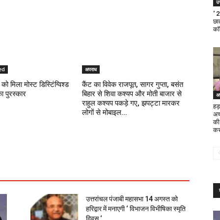
उत
‘ 
छात
का
ed
अपराध
को मिला मोस्ट डिस्टिंग्विश्ड
कैंट का विवेक राजपूत, सागर गुप्ता, बसंत
का पुरस्कार
बिहार से शिवा कश्यप और मोती बाजार से
अ
राहुल कश्यप पकड़े गए, झपट्टा मारकर
हड़
लोगों से मोबाइल...
अच
की
कर
उत्तरांचल पंजाबी महासभा 14 अगस्त को
हरिद्वार में मनाएगी ‘ विभाजन विभीषिका स्मृति
दिवस ‘