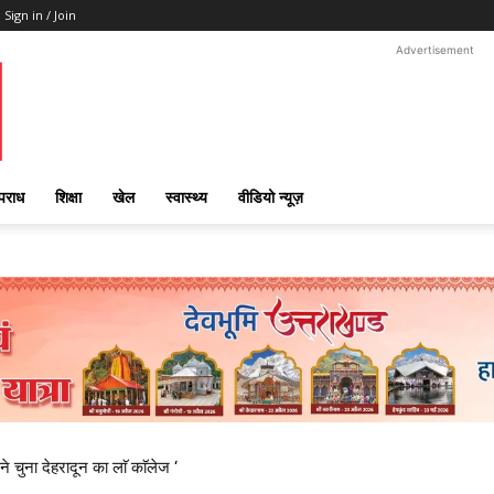
Sign in / Join
Advertisement
पराध
शिक्षा
खेल
स्वास्थ्य
वीडियो न्यूज़
ने चुना देहरादून का लाॅ काॅलेज ‘