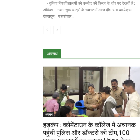
- दुनिया विश्वविद्यालयों को उम्मीद की किरण के तौर पर देखती है :
अंकिता - नवागन्तुक छात्रों के स्वागत में आज दीक्षारम्भ कार्यक्रम
देहरादून। उत्तरांचल...
अपराध
अपराध
हड़कंप : क्लेमेंटाउन के कॉलेज में अचानक
पहुंची पुलिस और डॉक्टरों की टीम,100