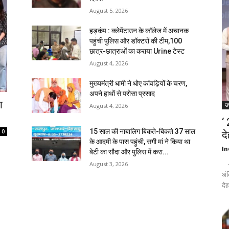
August 5, 2026
हड़कंप : क्लेमेंटाउन के कॉलेज में अचानक
पहुंची पुलिस और डॉक्टरों की टीम,100
छात्र-छात्राओं का कराया Urine टेस्ट
August 4, 2026
मुख्यमंत्री धामी ने धोए कांवड़ियों के चरण,
अपने हाथों से परोसा प्रसाद
ा
उत
August 4, 2026
‘
15 साल की नाबालिग बिकते-बिकते 37 साल
0
द
के आदमी के पास पहुंची, सगी मां ने किया था
In
बेटी का सौदा और पुलिस में करा...
- द
August 3, 2026
अंक
देह