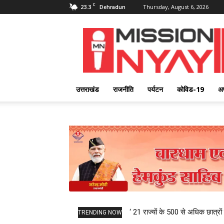
C
23.3
Thursday, August 6, 2026
Dehradun
Mission
Nyay
उत्तराखंड
राजनीति
पर्यटन
कोविड-19
अ
‘ 21 राज्यों के 500 से अधिक छात्रों 
TRENDING NOW