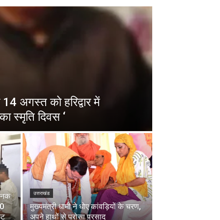
14 अगस्त को हरिद्वार में
का स्मृति दिवस ‘
उत्तराखंड
चानक
00
मुख्यमंत्री धामी ने धोए कांवड़ियों के चरण,
्ट
अपने हाथों से परोसा प्रसाद