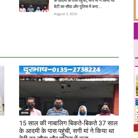
के आदमी के पास पहुंची, सगी मां ने किया था
बेटी का सौदा और पुलिस में करा...
August 3, 2026
अपराध
15 साल की नाबालिग बिकते-बिकते 37 साल
के आदमी के पास पहुंची, सगी मां ने किया था