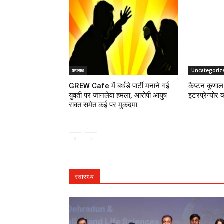
अपराध
Uncategoriz
GREW Cafe में बर्थडे पार्टी मनाने गई
कैप्टन कुणाल 
युवती पर जानलेवा हमला, आरोपी आयुष
इंटरप्रेन्योर 
रावत समेत कई पर मुकदमा
स्वास्थ्य