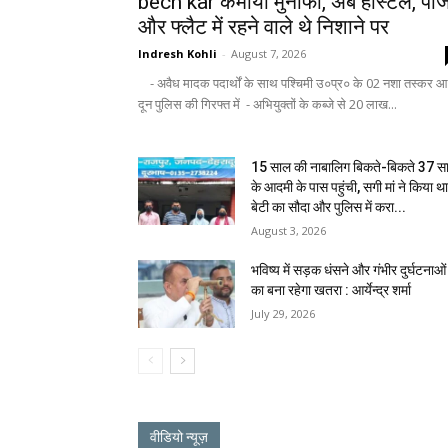
bech kar कमाया मुनाफा, अब हॉस्टल, पीज
और फ्लैट में रहने वाले थे निशाने पर
Indresh Kohli
-
August 7, 2026
- अवैध मादक पदार्थों के साथ पश्चिमी उ०प्र० के 02 नशा तस्कर आ
दून पुलिस की गिरफ्त में - अभियुक्तों के कब्जे से 20 लाख...
15 साल की नाबालिग बिकते-बिकते 37 स
के आदमी के पास पहुंची, सगी मां ने किया थ
बेटी का सौदा और पुलिस में करा...
August 3, 2026
भविष्य में सड़क धंसने और गंभीर दुर्घटनाओं
का बना रहेगा खतरा : आर्येन्द्र शर्मा
July 29, 2026
वीडियो न्यूज़