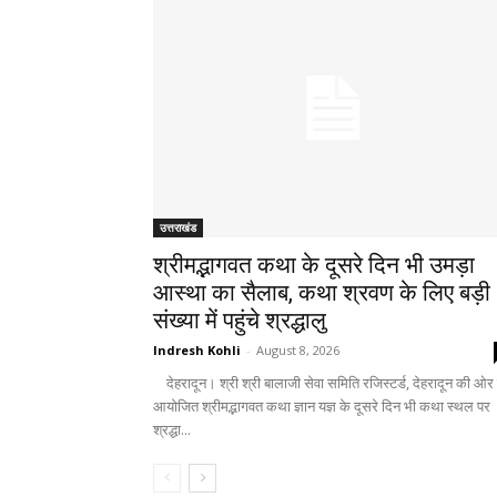
उत्तराखंड
श्रीमद्भागवत कथा के दूसरे दिन भी उमड़ा
आस्था का सैलाब, कथा श्रवण के लिए बड़ी
संख्या में पहुंचे श्रद्धालु
Indresh Kohli
-
August 8, 2026
देहरादून। श्री श्री बालाजी सेवा समिति रजिस्टर्ड, देहरादून की ओर 
आयोजित श्रीमद्भागवत कथा ज्ञान यज्ञ के दूसरे दिन भी कथा स्थल पर
श्रद्धा...