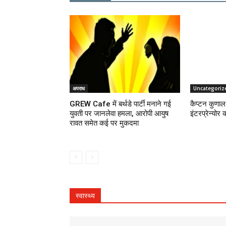
अपराध
Uncategoriz
GREW Cafe में बर्थडे पार्टी मनाने गई
कैप्टन कुणाल 
युवती पर जानलेवा हमला, आरोपी आयुष
इंटरप्रेन्योर 
रावत समेत कई पर मुकदमा
स्वास्थ्य