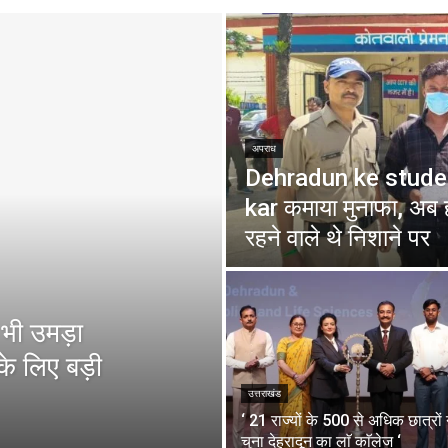
अपराध
Dehradun ke student
kar कमाया मुनाफा, अब ह
रहने वाले थे निशाने पर
 भी उमड़ा
े लिए बड़ी
उत्तराखंड
‘ 21 राज्यों के 500 से अधिक छात्रों 
चुना देहरादून का लाॅ काॅलेज ‘