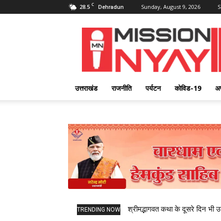
C
28.5
Sunday, August 9, 2026
S
Dehradun
Mission
Nyay
उत्तराखंड
राजनीति
पर्यटन
कोविड-19
अ
श्रीमद्भागवत कथा के दूसरे दिन भी उमड
TRENDING NOW