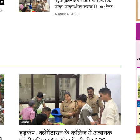
पहुंची पुलिस और डॉक्टरों की टीम,100
0
छात्र-छात्राओं का कराया Urine टेस्ट
से
August 4, 2026
अपराध
हड़कंप : क्लेमेंटाउन के कॉलेज में अचानक