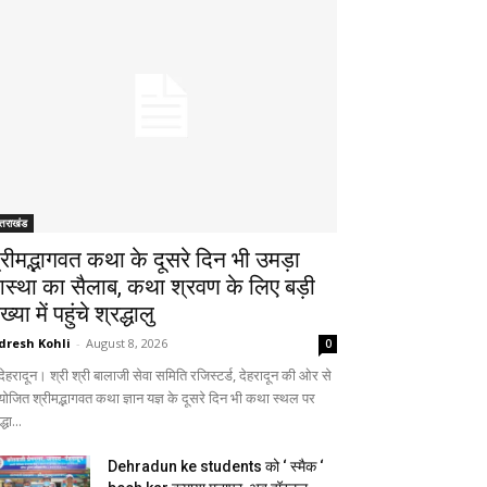
्तराखंड
्रीमद्भागवत कथा के दूसरे दिन भी उमड़ा
स्था का सैलाब, कथा श्रवण के लिए बड़ी
ख्या में पहुंचे श्रद्धालु
dresh Kohli
-
August 8, 2026
0
हरादून। श्री श्री बालाजी सेवा समिति रजिस्टर्ड, देहरादून की ओर से
ोजित श्रीमद्भागवत कथा ज्ञान यज्ञ के दूसरे दिन भी कथा स्थल पर
्धा...
Dehradun ke students को ‘ स्मैक ‘