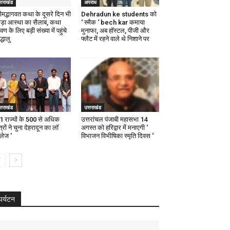
्तराखंड
अपराध
रीमद्भागवत कथा के दूसरे दिन भी
Dehradun ke students को
ड़ा आस्था का सैलाब, कथा
‘ स्मैक ‘ bech kar कमाया
वण के लिए बड़ी संख्या में पहुंचे
मुनाफा, अब हॉस्टल, पीजी और
द्धालु
फ्लैट में रहने वाले थे निशाने पर
्तराखंड
उत्तराखंड
21 राज्यों के 500 से अधिक
उत्तरांचल पंजाबी महासभा 14
्रों ने चुना देहरादून का लाॅ
अगस्त को हरिद्वार में मनाएगी ‘
ॅलेज ‘
विभाजन विभीषिका स्मृति दिवस ‘
पर्यटन