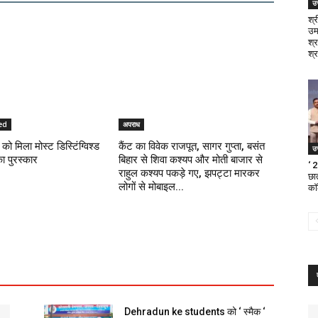
उत
श्
उम
श्र
श्र
ed
अपराध
को मिला मोस्ट डिस्टिंग्विश्ड
कैंट का विवेक राजपूत, सागर गुप्ता, बसंत
उत
का पुरस्कार
बिहार से शिवा कश्यप और मोती बाजार से
‘ 
राहुल कश्यप पकड़े गए, झपट्टा मारकर
छात
लोगों से मोबाइल...
का
Dehradun ke students को ‘ स्मैक ‘