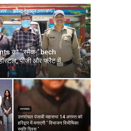
s को ‘ स्मैक ‘ bech
ॉस्टल, पीजी और फ्लैट में
उत्तराखंड
उत्तरांचल पंजाबी महासभा 14 अगस्त को
ने
हरिद्वार में मनाएगी ‘ विभाजन विभीषिका
स्मृति दिवस ‘