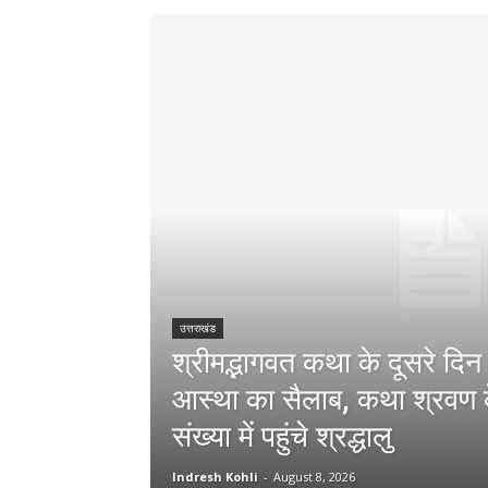
उत्तराखंड
श्रीमद्भागवत कथा के दूसरे दिन
आस्था का सैलाब, कथा श्रवण क
संख्या में पहुंचे श्रद्धालु
Indresh Kohli
-
August 8, 2026