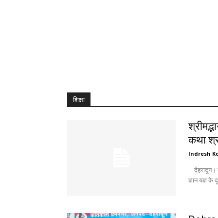
शिक्षा
श्रीमद्
कथा श्रव
Indresh Ko
देहरादून। श्री श्री बालाजी सेवा समिति रजिस्टर्ड, देहरादून की ओर से आयोजित श्रीमद्भागवत कथा
ज्ञान यज्ञ के 