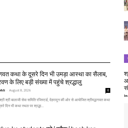
श
भागवत कथा के दूसरे दिन भी उमड़ा आस्था का सैलाब,
आ
ण के लिए बड़ी संख्या में पहुंचे श्रद्धालु
सं
hli
-
August 8, 2026
0
In
दूसरे दिन भी कथा स्थल पर श्रद्धा...