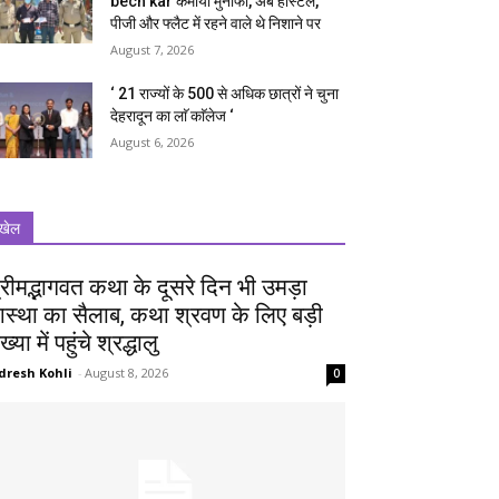
bech kar कमाया मुनाफा, अब हॉस्टल,
पीजी और फ्लैट में रहने वाले थे निशाने पर
August 7, 2026
‘ 21 राज्यों के 500 से अधिक छात्रों ने चुना
देहरादून का लाॅ काॅलेज ‘
August 6, 2026
खेल
्रीमद्भागवत कथा के दूसरे दिन भी उमड़ा
स्था का सैलाब, कथा श्रवण के लिए बड़ी
ख्या में पहुंचे श्रद्धालु
dresh Kohli
-
August 8, 2026
0