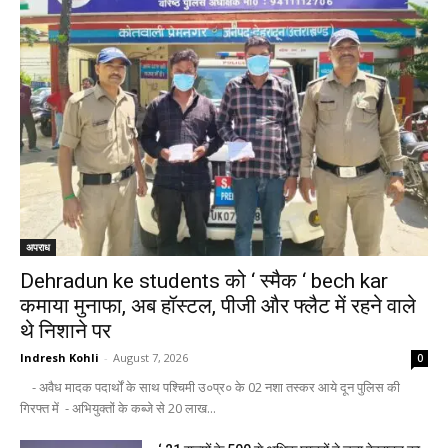
अपराध
Dehradun ke students को ‘ स्मैक ‘ bech kar
कमाया मुनाफा, अब हॉस्टल, पीजी और फ्लैट में रहने वाले
थे निशाने पर
Indresh Kohli
-
August 7, 2026
0
- अवैध मादक पदार्थों के साथ पश्चिमी उ०प्र० के 02 नशा तस्कर आये दून पुलिस की
गिरफ्त में - अभियुक्तों के कब्जे से 20 लाख...