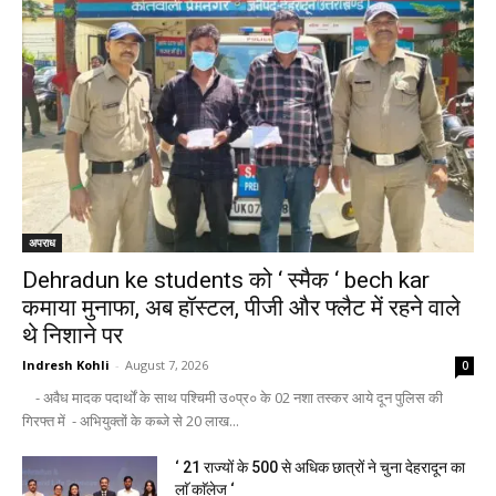
अपराध
Dehradun ke students को ‘ स्मैक ‘ bech kar
कमाया मुनाफा, अब हॉस्टल, पीजी और फ्लैट में रहने वाले
थे निशाने पर
Indresh Kohli
-
August 7, 2026
0
- अवैध मादक पदार्थों के साथ पश्चिमी उ०प्र० के 02 नशा तस्कर आये दून पुलिस की
गिरफ्त में - अभियुक्तों के कब्जे से 20 लाख...
‘ 21 राज्यों के 500 से अधिक छात्रों ने चुना देहरादून का
लाॅ काॅलेज ‘