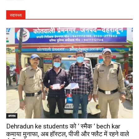
स्वास्थ्य
अपराध
Dehradun ke students को ‘ स्मैक ‘ bech kar
कमाया मुनाफा, अब हॉस्टल, पीजी और फ्लैट में रहने वाले