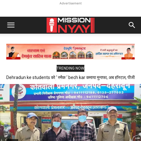
Advertisement
TRENDING NOW
Dehradun ke students को ‘ स्मैक ‘ bech kar कमाया मुनाफा, अब हॉस्टल, पीजी
और फ्लैट में रहने वाले थे निशाने पर