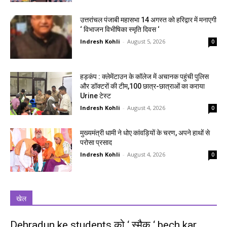
उत्तरांचल पंजाबी महासभा 14 अगस्त को हरिद्वार में मनाएगी
‘ विभाजन विभीषिका स्मृति दिवस ‘
Indresh Kohli
-
August 5, 2026
0
हड़कंप : क्लेमेंटाउन के कॉलेज में अचानक पहुंची पुलिस
और डॉक्टरों की टीम,100 छात्र-छात्राओं का कराया
Urine टेस्ट
Indresh Kohli
-
August 4, 2026
0
मुख्यमंत्री धामी ने धोए कांवड़ियों के चरण, अपने हाथों से
परोसा प्रसाद
Indresh Kohli
-
August 4, 2026
0
खेल
Dehradun ke students को ‘ स्मैक ‘ bech kar