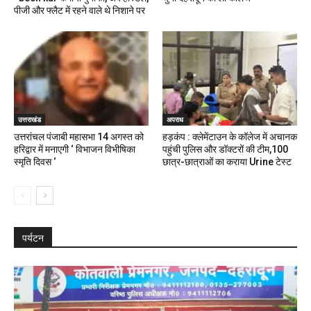
पीजी और फ्लैट में रहने वाले थे निशाने पर
उत्तराखंड
अपराध
उत्तरांचल पंजाबी महासभा 14 अगस्त को
हड़कंप : क्लेमेंटाउन के कॉलेज में अचानक
हरिद्वार में मनाएगी ‘ विभाजन विभीषिका
पहुंची पुलिस और डॉक्टरों की टीम,100
स्मृति दिवस ‘
छात्र-छात्राओं का कराया Urine टेस्ट
पर्यटन