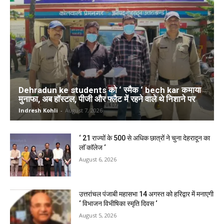
Dehradun ke students को ‘ स्मैक ‘ bech kar कमाया
मुनाफा, अब हॉस्टल, पीजी और फ्लैट में रहने वाले थे निशाने पर
Indresh Kohli
-
August 7, 2026
‘ 21 राज्यों के 500 से अधिक छात्रों ने चुना देहरादून का
लाॅ काॅलेज ‘
August 6, 2026
उत्तरांचल पंजाबी महासभा 14 अगस्त को हरिद्वार में मनाएगी
‘ विभाजन विभीषिका स्मृति दिवस ‘
August 5, 2026