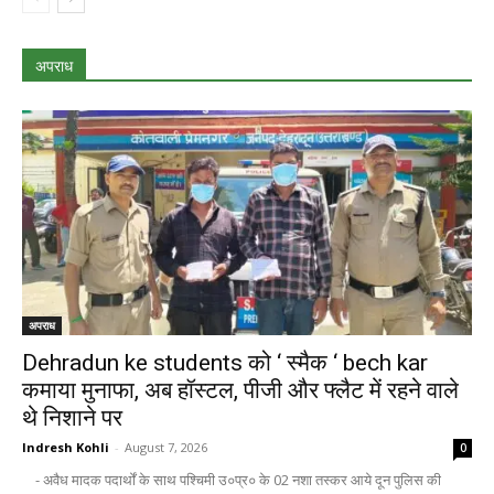
अपराध
अपराध
Dehradun ke students को ‘ स्मैक ‘ bech kar
कमाया मुनाफा, अब हॉस्टल, पीजी और फ्लैट में रहने वाले
थे निशाने पर
Indresh Kohli
-
August 7, 2026
0
- अवैध मादक पदार्थों के साथ पश्चिमी उ०प्र० के 02 नशा तस्कर आये दून पुलिस की