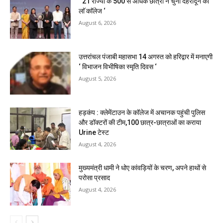
‘ 21 राज्यों के 500 से अधिक छात्रों ने चुना देहरादून का
लाॅ काॅलेज ‘
August 6, 2026
उत्तरांचल पंजाबी महासभा 14 अगस्त को हरिद्वार में मनाएगी
‘ विभाजन विभीषिका स्मृति दिवस ‘
August 5, 2026
हड़कंप : क्लेमेंटाउन के कॉलेज में अचानक पहुंची पुलिस
और डॉक्टरों की टीम,100 छात्र-छात्राओं का कराया
Urine टेस्ट
August 4, 2026
मुख्यमंत्री धामी ने धोए कांवड़ियों के चरण, अपने हाथों से
परोसा प्रसाद
August 4, 2026