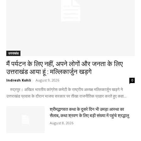
उत्तराखंड
मैं पर्यटन के लिए नहीं, अपने लोगों और जनता के लिए
उत्तराखंड आया हूं : मल्लिकार्जुन खड़गे
Indresh Kohli
-
August 9, 2026
0
रुद्रपुर। अखिल भारतीय कांग्रेस कमेटी के राष्ट्रीय अध्यक्ष मल्लिकार्जुन खड़गे ने
उत्तराखंड प्रवास के दौरान भाजपा सरकार पर तीखा राजनीतिक प्रहार करते हुए कहा...
श्रीमद्भागवत कथा के दूसरे दिन भी उमड़ा आस्था का
सैलाब, कथा श्रवण के लिए बड़ी संख्या में पहुंचे श्रद्धालु
August 8, 2026