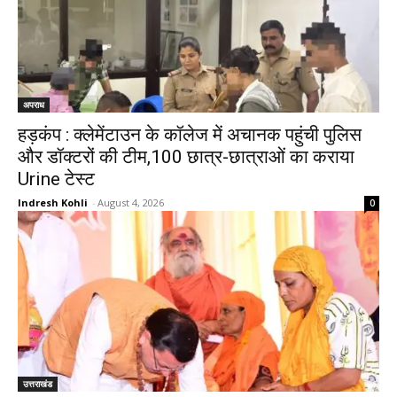
अपराध
हड़कंप : क्लेमेंटाउन के कॉलेज में अचानक पहुंची पुलिस
और डॉक्टरों की टीम,100 छात्र-छात्राओं का कराया
Urine टेस्ट
Indresh Kohli
-
August 4, 2026
0
उत्तराखंड