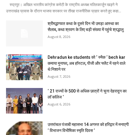
रुद्रपुर। अखिल भारतीय कांग्रेस कमेटी के राष्ट्रीय अध्यक्ष मल्लिकार्जुन खड़गे ने
उत्तराखंड प्रवास के दौरान भाजपा सरकार पर तीखा राजनीतिक प्रहार करते हुए कहा...
श्रीमद्भागवत कथा के दूसरे दिन भी उमड़ा आस्था का
सैलाब, कथा श्रवण के लिए बड़ी संख्या में पहुंचे श्रद्धालु
August 8, 2026
Dehradun ke students को ‘ स्मैक ‘ bech kar
कमाया मुनाफा, अब हॉस्टल, पीजी और फ्लैट में रहने वाले
थे निशाने पर
August 7, 2026
‘ 21 राज्यों के 500 से अधिक छात्रों ने चुना देहरादून का
लाॅ काॅलेज ‘
August 6, 2026
उत्तरांचल पंजाबी महासभा 14 अगस्त को हरिद्वार में मनाएगी
‘ विभाजन विभीषिका स्मृति दिवस ‘