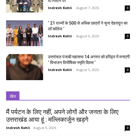
थे निशाने पर
Indresh Kohli
-
August 7, 2026
0
‘ 21 राज्यों के 500 से अधिक छात्रों ने चुना देहरादून का
लाॅ काॅलेज ‘
Indresh Kohli
-
August 6, 2026
0
उत्तरांचल पंजाबी महासभा 14 अगस्त को हरिद्वार में मनाएगी
‘ विभाजन विभीषिका स्मृति दिवस ‘
Indresh Kohli
-
August 5, 2026
0
खेल
मैं पर्यटन के लिए नहीं, अपने लोगों और जनता के लिए
उत्तराखंड आया हूं : मल्लिकार्जुन खड़गे
Indresh Kohli
-
August 9, 2026
0