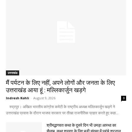
उत्तराखंड
मैं पर्यटन के लिए नहीं, अपने लोगों और जनता के लिए
उत्तराखंड आया हूं : मल्लिकार्जुन खड़गे
Indresh Kohli
-
August 9, 2026
0
रुद्रपुर। अखिल भारतीय कांग्रेस कमेटी के राष्ट्रीय अध्यक्ष मल्लिकार्जुन खड़गे ने
उत्तराखंड प्रवास के दौरान भाजपा सरकार पर तीखा राजनीतिक प्रहार करते हुए कहा...
श्रीमद्भागवत कथा के दूसरे दिन भी उमड़ा आस्था का
सैलाब, कथा श्रवण के लिए बड़ी संख्या में पहुंचे श्रद्धालु