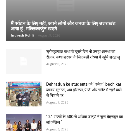
मैं पर्यटन के लिए नहीं, अपने लोगों और जनता के लिए उत्तराखंड
आया हूं : मल्लिकार्जुन खड़गे
Indresh Kohli
-
August 9, 2026
श्रीमद्भागवत कथा के दूसरे दिन भी उमड़ा आस्था का
सैलाब, कथा श्रवण के लिए बड़ी संख्या में पहुंचे श्रद्धालु
August 8, 2026
Dehradun ke students को ‘ स्मैक ‘ bech kar
कमाया मुनाफा, अब हॉस्टल, पीजी और फ्लैट में रहने वाले
थे निशाने पर
August 7, 2026
‘ 21 राज्यों के 500 से अधिक छात्रों ने चुना देहरादून का
लाॅ काॅलेज ‘
August 6, 2026