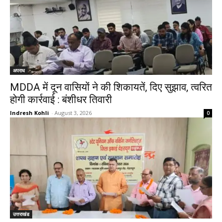
अपराध
MDDA में दून वासियों ने की शिकायतें, दिए सुझाव, त्वरित
होगी कार्रवाई : बंशीधर तिवारी
Indresh Kohli
-
August 3, 2026
0
उत्तराखंड