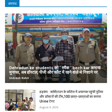
अपराध
Dehradun ke students को ‘ स्मैक ‘ bech kar कमाया
मुनाफा, अब हॉस्टल, पीजी और फ्लैट में रहने वाले थे निशाने पर
Indresh Kohli
-
August 7, 2026
हड़कंप : क्लेमेंटाउन के कॉलेज में अचानक पहुंची पुलिस
और डॉक्टरों की टीम,100 छात्र-छात्राओं का कराया
Urine टेस्ट
August 4, 2026