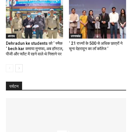
अपराध
उत्तराखंड
Dehradun ke students को ‘ स्मैक
‘ 21 राज्यों के 500 से अधिक छात्रों ने
‘ bech kar कमाया मुनाफा, अब हॉस्टल,
चुना देहरादून का लाॅ काॅलेज ‘
पीजी और फ्लैट में रहने वाले थे निशाने पर
पर्यटन