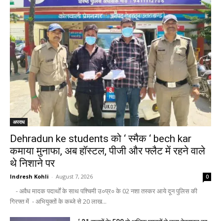
अपराध
Dehradun ke students को ‘ स्मैक ‘ bech kar
कमाया मुनाफा, अब हॉस्टल, पीजी और फ्लैट में रहने वाले
थे निशाने पर
Indresh Kohli
-
August 7, 2026
0
- अवैध मादक पदार्थों के साथ पश्चिमी उ०प्र० के 02 नशा तस्कर आये दून पुलिस की
गिरफ्त में - अभियुक्तों के कब्जे से 20 लाख...