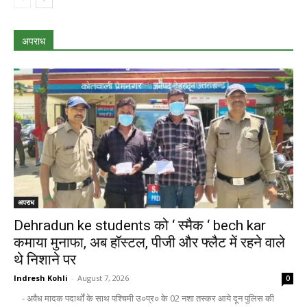
अपराध
अपराध
Dehradun ke students को ‘ स्मैक ‘ bech kar
कमाया मुनाफा, अब हॉस्टल, पीजी और फ्लैट में रहने वाले
थे निशाने पर
Indresh Kohli
-
August 7, 2026
0
- अवैध मादक पदार्थों के साथ पश्चिमी उ०प्र० के 02 नशा तस्कर आये दून पुलिस की