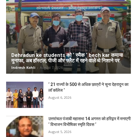
Dehradun ke students को ‘ स्मैक ‘ bech kar कमाया
मुनाफा, अब हॉस्टल, पीजी और फ्लैट में रहने वाले थे निशाने पर
Indresh Kohli
-
August 7, 2026
‘ 21 राज्यों के 500 से अधिक छात्रों ने चुना देहरादून का
लाॅ काॅलेज ‘
August 6, 2026
उत्तरांचल पंजाबी महासभा 14 अगस्त को हरिद्वार में मनाएगी
‘ विभाजन विभीषिका स्मृति दिवस ‘
August 5, 2026