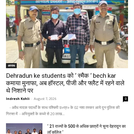
अपराध
Dehradun ke students को ‘ स्मैक ‘ bech kar
कमाया मुनाफा, अब हॉस्टल, पीजी और फ्लैट में रहने वाले
थे निशाने पर
Indresh Kohli
-
August 7, 2026
0
- अवैध मादक पदार्थों के साथ पश्चिमी उ०प्र० के 02 नशा तस्कर आये दून पुलिस की
गिरफ्त में - अभियुक्तों के कब्जे से 20 लाख...
‘ 21 राज्यों के 500 से अधिक छात्रों ने चुना देहरादून का
लाॅ काॅलेज ‘