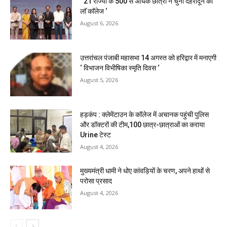
‘ 21 राज्यों के 500 से अधिक छात्रों ने चुना देहरादून का
लाॅ काॅलेज ‘
August 6, 2026
उत्तरांचल पंजाबी महासभा 14 अगस्त को हरिद्वार में मनाएगी
‘ विभाजन विभीषिका स्मृति दिवस ‘
August 5, 2026
हड़कंप : क्लेमेंटाउन के कॉलेज में अचानक पहुंची पुलिस
और डॉक्टरों की टीम,100 छात्र-छात्राओं का कराया
Urine टेस्ट
August 4, 2026
मुख्यमंत्री धामी ने धोए कांवड़ियों के चरण, अपने हाथों से
परोसा प्रसाद
August 4, 2026