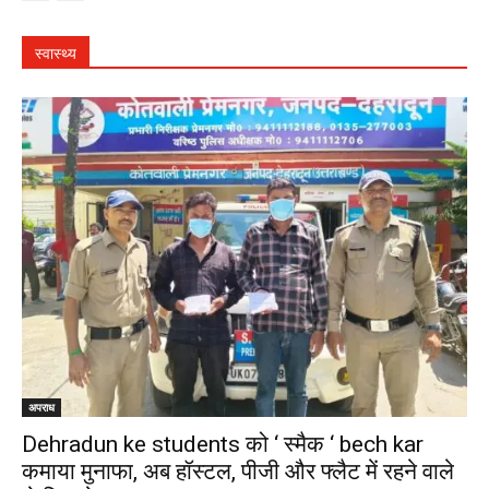
स्वास्थ्य
अपराध
Dehradun ke students को ‘ स्मैक ‘ bech kar
कमाया मुनाफा, अब हॉस्टल, पीजी और फ्लैट में रहने वाले