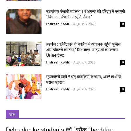
उत्तरांचल पंजाबी महासभा 14 अगस्त को हरिद्वार में मनाएगी
‘ विभाजन विभीषिका स्मृति दिवस ‘
Indresh Kohli
-
August 5, 2026
0
हड़कंप : क्लेमेंटाउन के कॉलेज में अचानक पहुंची पुलिस
और डॉक्टरों की टीम,100 छात्र-छात्राओं का कराया
Urine टेस्ट
Indresh Kohli
-
August 4, 2026
0
मुख्यमंत्री धामी ने धोए कांवड़ियों के चरण, अपने हाथों से
परोसा प्रसाद
Indresh Kohli
-
August 4, 2026
0
खेल
Dehradun ke students को ‘ स्मैक ‘ bech kar