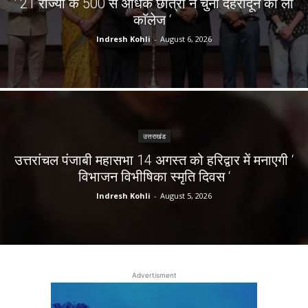
‘ 21 राज्यों के 500 से अधिक छात्रों ने चुना देहरादून का लाॅ
काॅलेज ‘
Indresh Kohli
-
August 6, 2026
उत्तराखंड
उत्तरांचल पंजाबी महासभा 14 अगस्त को हरिद्वार में मनाएगी ‘
विभाजन विभीषिका स्मृति दिवस ‘
Indresh Kohli
-
August 5, 2026
Advertisment