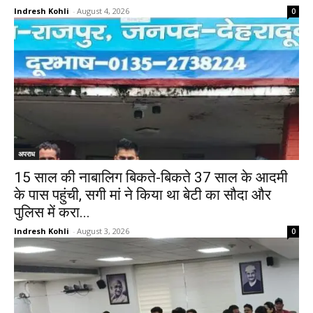
Indresh Kohli
-
August 4, 2026
0
अपराध
15 साल की नाबालिग बिकते-बिकते 37 साल के आदमी
के पास पहुंची, सगी मां ने किया था बेटी का सौदा और
पुलिस में करा...
Indresh Kohli
-
August 3, 2026
0