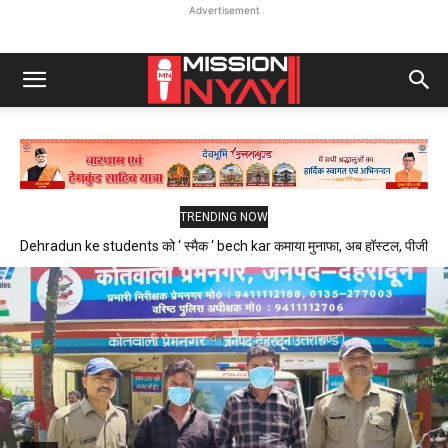
Advertisement
TRENDING NOW
Dehradun ke students को ‘ स्मैक ‘ bech kar कमाया मुनाफा, अब हॉस्टल, पीजी
और फ्लैट में रहने वाले थे निशाने पर