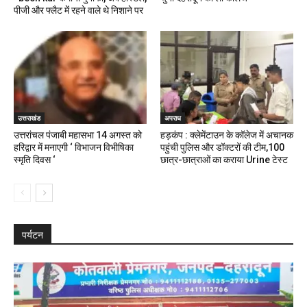
पीजी और फ्लैट में रहने वाले थे निशाने पर
उत्तराखंड
अपराध
उत्तरांचल पंजाबी महासभा 14 अगस्त को
हड़कंप : क्लेमेंटाउन के कॉलेज में अचानक
हरिद्वार में मनाएगी ‘ विभाजन विभीषिका
पहुंची पुलिस और डॉक्टरों की टीम,100
स्मृति दिवस ‘
छात्र-छात्राओं का कराया Urine टेस्ट
पर्यटन