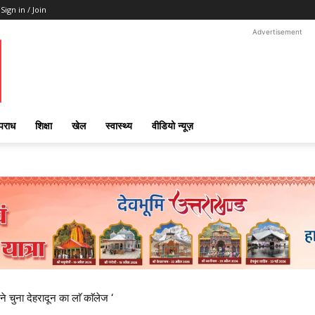
Sign in / Join
Advertisement
पराध
शिक्षा
खेल
स्वास्थ्य
वीडियो न्यूज़
ने चुना देहरादून का लाॅ काॅलेज ‘