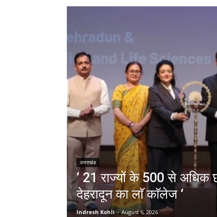
उत्तराखंड
‘ 21 राज्यों के 500 से अधिक छा
देहरादून का लाॅ काॅलेज ‘
Indresh Kohli
-
August 6, 2026