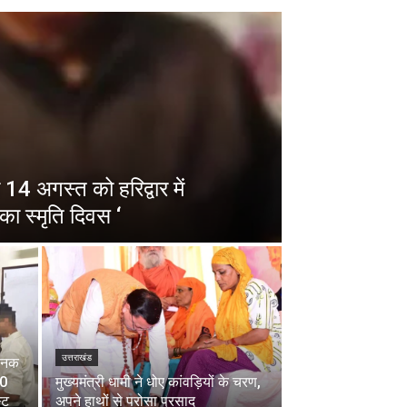
14 अगस्त को हरिद्वार में
का स्मृति दिवस ‘
उत्तराखंड
चानक
00
मुख्यमंत्री धामी ने धोए कांवड़ियों के चरण,
्ट
अपने हाथों से परोसा प्रसाद