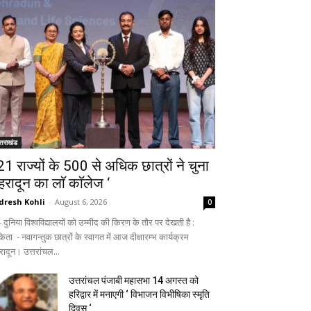
्तराखंड
 21 राज्यों के 500 से अधिक छात्रों ने चुना
ेहरादून का लाॅ काॅलेज ‘
dresh Kohli
-
August 6, 2026
0
ुनिया विश्वविद्यालयों को उम्मीद की किरण के तौर पर देखती है :
िता - नवागन्तुक छात्रों के स्वागत में आज दीक्षारम्भ कार्यक्रम
रादून। उत्तरांचल...
उत्तरांचल पंजाबी महासभा 14 अगस्त को
हरिद्वार में मनाएगी ‘ विभाजन विभीषिका स्मृति
दिवस ‘