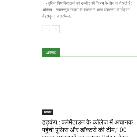
- दुनिया विश्वविद्यालयों को उम्मीद की किरण के तौर पर देखती है :
अंकिता - नवागन्तुक छात्रों के स्वागत में आज दीक्षारम्भ कार्यक्रम
देहरादून। उत्तरांचल...
अपराध
अपराध
हड़कंप : क्लेमेंटाउन के कॉलेज में अचानक
पहुंची पुलिस और डॉक्टरों की टीम,100