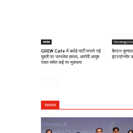
अपराध
Uncategoriz
GREW Cafe में बर्थडे पार्टी मनाने गई
कैप्टन कुणाल 
युवती पर जानलेवा हमला, आरोपी आयुष
इंटरप्रेन्योर 
रावत समेत कई पर मुकदमा
स्वास्थ्य