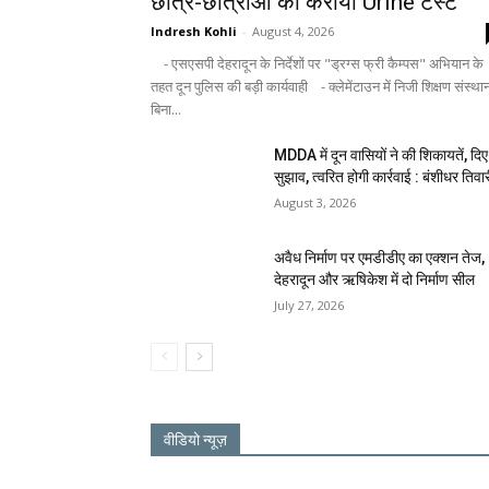
छात्र-छात्राओं का कराया Urine टेस्ट
Indresh Kohli
-
August 4, 2026
- एसएसपी देहरादून के निर्देशों पर "ड्रग्स फ्री कैम्पस" अभियान के
तहत दून पुलिस की बड़ी कार्यवाही - क्लेमेंटाउन में निजी शिक्षण संस्था
बिना...
MDDA में दून वासियों ने की शिकायतें, दिए
सुझाव, त्वरित होगी कार्रवाई : बंशीधर तिवा
August 3, 2026
अवैध निर्माण पर एमडीडीए का एक्शन तेज,
देहरादून और ऋषिकेश में दो निर्माण सील
July 27, 2026
वीडियो न्यूज़