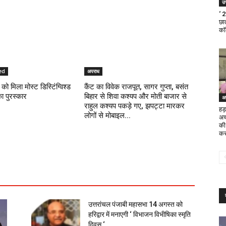
उत
‘ 
छात
का
ed
अपराध
को मिला मोस्ट डिस्टिंग्विश्ड
कैंट का विवेक राजपूत, सागर गुप्ता, बसंत
का पुरस्कार
बिहार से शिवा कश्यप और मोती बाजार से
अ
राहुल कश्यप पकड़े गए, झपट्टा मारकर
हड़
लोगों से मोबाइल...
अच
की
कर
उत्तरांचल पंजाबी महासभा 14 अगस्त को
हरिद्वार में मनाएगी ‘ विभाजन विभीषिका स्मृति
दिवस ‘