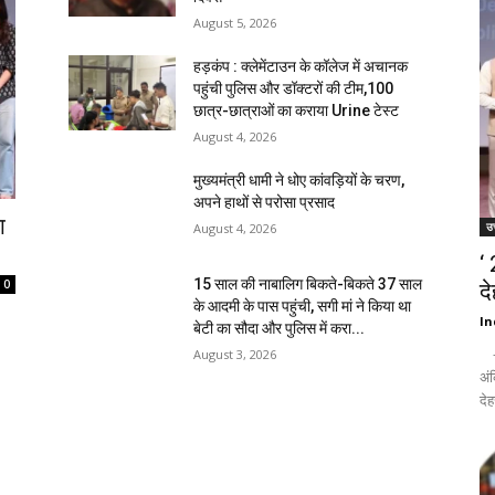
August 5, 2026
हड़कंप : क्लेमेंटाउन के कॉलेज में अचानक
पहुंची पुलिस और डॉक्टरों की टीम,100
छात्र-छात्राओं का कराया Urine टेस्ट
August 4, 2026
मुख्यमंत्री धामी ने धोए कांवड़ियों के चरण,
अपने हाथों से परोसा प्रसाद
ा
उत
August 4, 2026
‘
15 साल की नाबालिग बिकते-बिकते 37 साल
0
द
के आदमी के पास पहुंची, सगी मां ने किया था
In
बेटी का सौदा और पुलिस में करा...
- द
August 3, 2026
अंक
देह