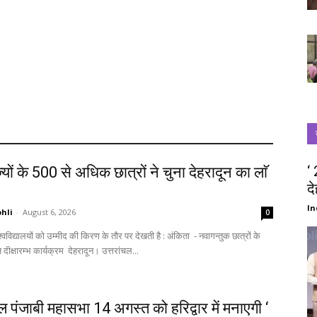
‘
्यों के 500 से अधिक छात्रों ने चुना देहरादून का लाॅ
द
‘
In
hli
-
August 6, 2026
0
स्वागत में आज दीक्षारम्भ कार्यक्रम देहरादून। उत्तरांचल...
चल पंजाबी महासभा 14 अगस्त को हरिद्वार में मनाएगी ‘