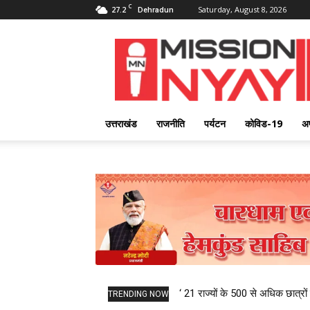
C
27.2
Saturday, August 8, 2026
Dehradun
Mission
Nyay
उत्तराखंड
राजनीति
पर्यटन
कोविड-19
अ
‘ 21 राज्यों के 500 से अधिक छात्रों 
TRENDING NOW