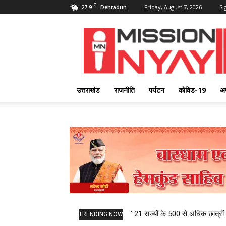
C
27.9
Friday, August 7, 2026
Si
Dehradun
Mission
Nyay
उत्तराखंड
राजनीति
पर्यटन
कोविड-19
अ
‘ 21 राज्यों के 500 से अधिक छात्रों 
TRENDING NOW