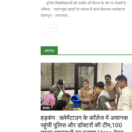
- दुनिया विश्वविद्यालयों को उम्मीद की किरण के तौर पर देखती है :
अंकिता - नवागन्तुक छात्रों के स्वागत में आज दीक्षारम्भ कार्यक्रम
देहरादून। उत्तरांचल...
अपराध
अपराध
हड़कंप : क्लेमेंटाउन के कॉलेज में अचानक
पहुंची पुलिस और डॉक्टरों की टीम,100