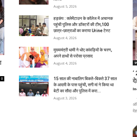
August 5, 2026
हड़कंप : क्लेमेंटाउन के कॉलेज में अचानक
पहुंची पुलिस और डॉक्टरों की टीम,100
छात्र-छात्राओं का कराया Urine टेस्ट
August 4, 2026
मुख्यमंत्री धामी ने धोए कांवड़ियों के चरण,
अपने हाथों से परोसा प्रसाद
ा
उत
August 4, 2026
‘
15 साल की नाबालिग बिकते-बिकते 37 साल
0
द
के आदमी के पास पहुंची, सगी मां ने किया था
In
बेटी का सौदा और पुलिस में करा...
- द
August 3, 2026
अंक
देह