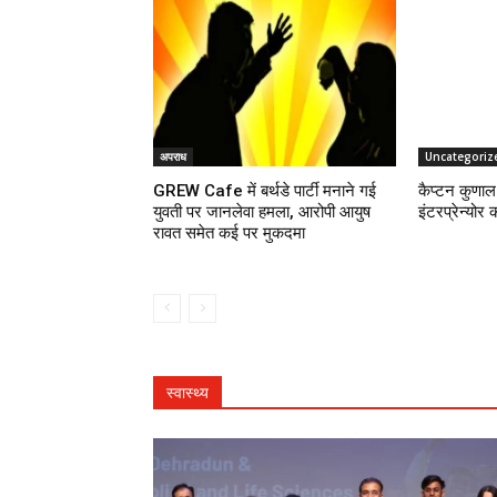
अपराध
Uncategoriz
GREW Cafe में बर्थडे पार्टी मनाने गई
कैप्टन कुणाल 
युवती पर जानलेवा हमला, आरोपी आयुष
इंटरप्रेन्योर 
रावत समेत कई पर मुकदमा
स्वास्थ्य