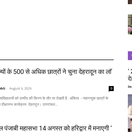
‘
्यों के 500 से अधिक छात्रों ने चुना देहरादून का लाॅ
द
‘
In
hli
-
August 6, 2026
0
स्वागत में आज दीक्षारम्भ कार्यक्रम देहरादून। उत्तरांचल...
चल पंजाबी महासभा 14 अगस्त को हरिद्वार में मनाएगी ‘