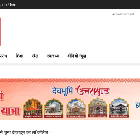
gn in / Join
Advertisement
पराध
शिक्षा
खेल
स्वास्थ्य
वीडियो न्यूज़
ने चुना देहरादून का लाॅ काॅलेज ‘