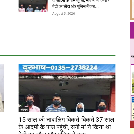
के आदमी के पास पहुंची, सगी मां ने किया था
बेटी का सौदा और पुलिस में करा...
August 3, 2026
अपराध
15 साल की नाबालिग बिकते-बिकते 37 साल
के आदमी के पास पहुंची, सगी मां ने किया था