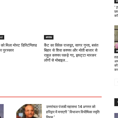
उत
‘ 
छात
का
ed
अपराध
को मिला मोस्ट डिस्टिंग्विश्ड
कैंट का विवेक राजपूत, सागर गुप्ता, बसंत
का पुरस्कार
बिहार से शिवा कश्यप और मोती बाजार से
अ
राहुल कश्यप पकड़े गए, झपट्टा मारकर
हड़
लोगों से मोबाइल...
अच
की
कर
उत्तरांचल पंजाबी महासभा 14 अगस्त को
हरिद्वार में मनाएगी ‘ विभाजन विभीषिका स्मृति
दिवस ‘