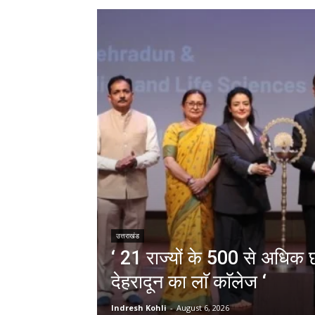
उत्तराखंड
‘ 21 राज्यों के 500 से अधिक छा
देहरादून का लाॅ काॅलेज ‘
Indresh Kohli
-
August 6, 2026