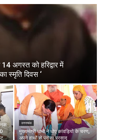
14 अगस्त को हरिद्वार में
का स्मृति दिवस ‘
उत्तराखंड
चानक
00
मुख्यमंत्री धामी ने धोए कांवड़ियों के चरण,
्ट
अपने हाथों से परोसा प्रसाद