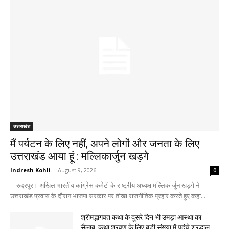
उत्तराखंड
मैं पर्यटन के लिए नहीं, अपने लोगों और जनता के लिए
उत्तराखंड आया हूं : मल्लिकार्जुन खड़गे
Indresh Kohli
-
August 9, 2026
0
रुद्रपुर। अखिल भारतीय कांग्रेस कमेटी के राष्ट्रीय अध्यक्ष मल्लिकार्जुन खड़गे ने
उत्तराखंड प्रवास के दौरान भाजपा सरकार पर तीखा राजनीतिक प्रहार करते हुए कहा...
श्रीमद्भागवत कथा के दूसरे दिन भी उमड़ा आस्था का
सैलाब, कथा श्रवण के लिए बड़ी संख्या में पहुंचे श्रद्धालु