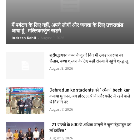
मैं पर्यटन के लिए नहीं, अपने लोगों और जनता के लिए उत्तराखंड
आया हूं : मल्लिकार्जुन खड़गे
Indresh Kohli
-
August 9, 2026
श्रीमद्भागवत कथा के दूसरे दिन भी उमड़ा आस्था का
सैलाब, कथा श्रवण के लिए बड़ी संख्या में पहुंचे श्रद्धालु
August 8, 2026
Dehradun ke students को ‘ स्मैक ‘ bech kar
कमाया मुनाफा, अब हॉस्टल, पीजी और फ्लैट में रहने वाले
थे निशाने पर
August 7, 2026
‘ 21 राज्यों के 500 से अधिक छात्रों ने चुना देहरादून का
लाॅ काॅलेज ‘
August 6, 2026