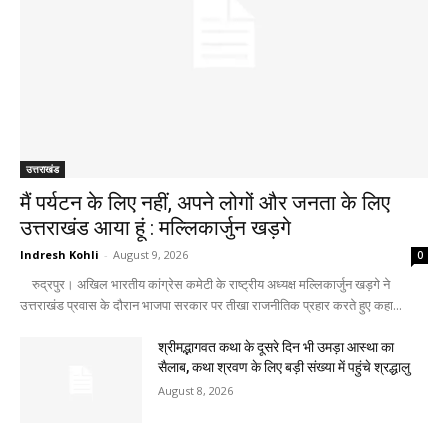
उत्तराखंड
मैं पर्यटन के लिए नहीं, अपने लोगों और जनता के लिए
उत्तराखंड आया हूं : मल्लिकार्जुन खड़गे
Indresh Kohli
-
August 9, 2026
0
रुद्रपुर। अखिल भारतीय कांग्रेस कमेटी के राष्ट्रीय अध्यक्ष मल्लिकार्जुन खड़गे ने
उत्तराखंड प्रवास के दौरान भाजपा सरकार पर तीखा राजनीतिक प्रहार करते हुए कहा...
श्रीमद्भागवत कथा के दूसरे दिन भी उमड़ा आस्था का
सैलाब, कथा श्रवण के लिए बड़ी संख्या में पहुंचे श्रद्धालु
August 8, 2026