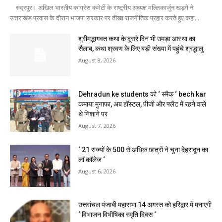
रुद्रपुर। अखिल भारतीय कांग्रेस कमेटी के राष्ट्रीय अध्यक्ष मल्लिकार्जुन खड़गे ने
उत्तराखंड प्रवास के दौरान भाजपा सरकार पर तीखा राजनीतिक प्रहार करते हुए कहा...
श्रीमद्भागवत कथा के दूसरे दिन भी उमड़ा आस्था का
सैलाब, कथा श्रवण के लिए बड़ी संख्या में पहुंचे श्रद्धालु
August 8, 2026
Dehradun ke students को ‘ स्मैक ‘ bech kar
कमाया मुनाफा, अब हॉस्टल, पीजी और फ्लैट में रहने वाले
थे निशाने पर
August 7, 2026
‘ 21 राज्यों के 500 से अधिक छात्रों ने चुना देहरादून का
लाॅ काॅलेज ‘
August 6, 2026
उत्तरांचल पंजाबी महासभा 14 अगस्त को हरिद्वार में मनाएगी
‘ विभाजन विभीषिका स्मृति दिवस ‘