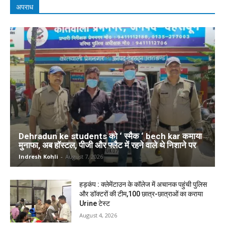
अपराध
Dehradun ke students को ‘ स्मैक ‘ bech kar कमाया
मुनाफा, अब हॉस्टल, पीजी और फ्लैट में रहने वाले थे निशाने पर
Indresh Kohli
-
August 7, 2026
हड़कंप : क्लेमेंटाउन के कॉलेज में अचानक पहुंची पुलिस
और डॉक्टरों की टीम,100 छात्र-छात्राओं का कराया
Urine टेस्ट
August 4, 2026