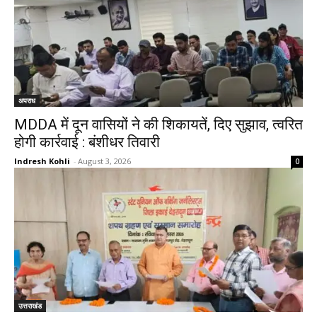
अपराध
MDDA में दून वासियों ने की शिकायतें, दिए सुझाव, त्वरित
होगी कार्रवाई : बंशीधर तिवारी
Indresh Kohli
-
August 3, 2026
0
उत्तराखंड