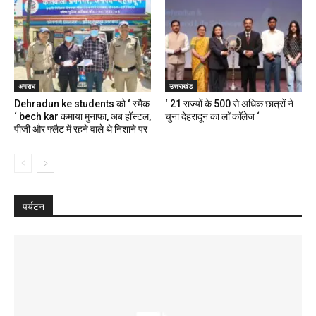
अपराध
उत्तराखंड
Dehradun ke students को ‘ स्मैक
‘ 21 राज्यों के 500 से अधिक छात्रों ने
‘ bech kar कमाया मुनाफा, अब हॉस्टल,
चुना देहरादून का लाॅ काॅलेज ‘
पीजी और फ्लैट में रहने वाले थे निशाने पर
पर्यटन