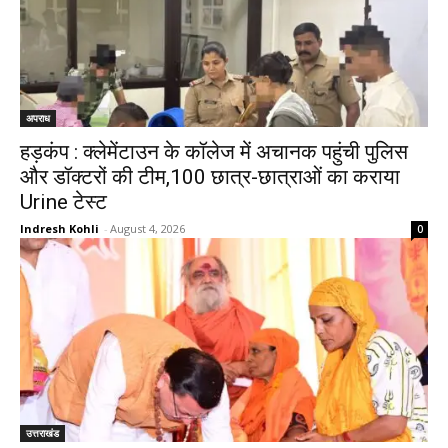
अपराध
हड़कंप : क्लेमेंटाउन के कॉलेज में अचानक पहुंची पुलिस
और डॉक्टरों की टीम,100 छात्र-छात्राओं का कराया
Urine टेस्ट
Indresh Kohli
-
August 4, 2026
0
उत्तराखंड