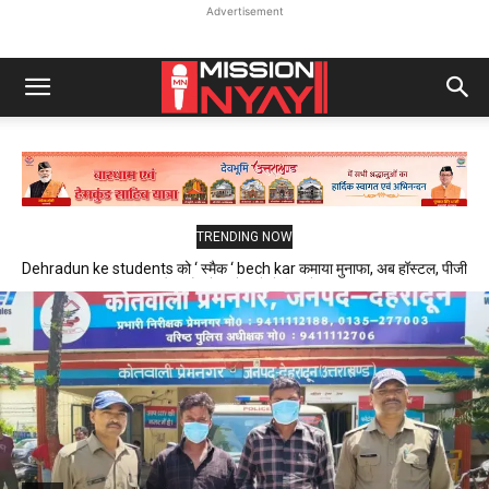
Advertisement
TRENDING NOW
Dehradun ke students को ‘ स्मैक ‘ bech kar कमाया मुनाफा, अब हॉस्टल, पीजी
और फ्लैट में रहने वाले थे निशाने पर