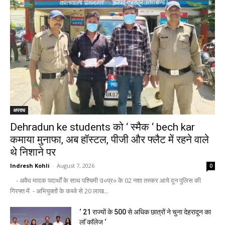
अपराध
Dehradun ke students को ‘ स्मैक ‘ bech kar
कमाया मुनाफा, अब हॉस्टल, पीजी और फ्लैट में रहने वाले
थे निशाने पर
Indresh Kohli
-
August 7, 2026
0
- अवैध मादक पदार्थों के साथ पश्चिमी उ०प्र० के 02 नशा तस्कर आये दून पुलिस की
गिरफ्त में - अभियुक्तों के कब्जे से 20 लाख...
‘ 21 राज्यों के 500 से अधिक छात्रों ने चुना देहरादून का
लाॅ काॅलेज ‘