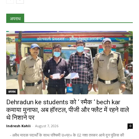
अपराध
अपराध
Dehradun ke students को ‘ स्मैक ‘ bech kar
कमाया मुनाफा, अब हॉस्टल, पीजी और फ्लैट में रहने वाले
थे निशाने पर
Indresh Kohli
-
August 7, 2026
0
- अवैध मादक पदार्थों के साथ पश्चिमी उ०प्र० के 02 नशा तस्कर आये दून पुलिस की