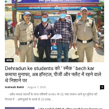
अपराध
Dehradun ke students को ‘ स्मैक ‘ bech kar
कमाया मुनाफा, अब हॉस्टल, पीजी और फ्लैट में रहने वाले
थे निशाने पर
Indresh Kohli
-
August 7, 2026
0
- अवैध मादक पदार्थों के साथ पश्चिमी उ०प्र० के 02 नशा तस्कर आये दून पुलिस की
गिरफ्त में - अभियुक्तों के कब्जे से 20 लाख...