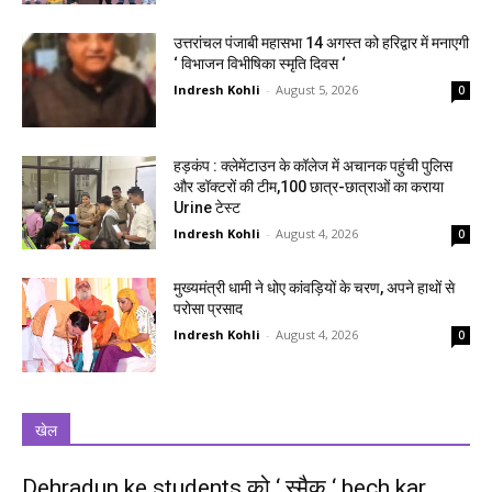
उत्तरांचल पंजाबी महासभा 14 अगस्त को हरिद्वार में मनाएगी
‘ विभाजन विभीषिका स्मृति दिवस ‘
Indresh Kohli
-
August 5, 2026
0
हड़कंप : क्लेमेंटाउन के कॉलेज में अचानक पहुंची पुलिस
और डॉक्टरों की टीम,100 छात्र-छात्राओं का कराया
Urine टेस्ट
Indresh Kohli
-
August 4, 2026
0
मुख्यमंत्री धामी ने धोए कांवड़ियों के चरण, अपने हाथों से
परोसा प्रसाद
Indresh Kohli
-
August 4, 2026
0
खेल
Dehradun ke students को ‘ स्मैक ‘ bech kar