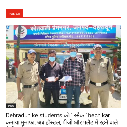
स्वास्थ्य
अपराध
Dehradun ke students को ‘ स्मैक ‘ bech kar
कमाया मुनाफा, अब हॉस्टल, पीजी और फ्लैट में रहने वाले