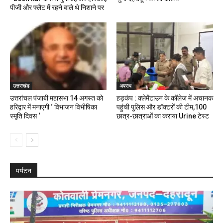
पीजी और फ्लैट में रहने वाले थे निशाने पर
उत्तराखंड
अपराध
उत्तरांचल पंजाबी महासभा 14 अगस्त को
हड़कंप : क्लेमेंटाउन के कॉलेज में अचानक
हरिद्वार में मनाएगी ‘ विभाजन विभीषिका
पहुंची पुलिस और डॉक्टरों की टीम,100
स्मृति दिवस ‘
छात्र-छात्राओं का कराया Urine टेस्ट
पर्यटन