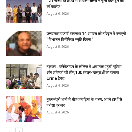
‘ 21 राज्यों के 500 से अधिक छात्रों ने चुना देहरादून का
लाॅ काॅलेज ‘
August 6, 2026
उत्तरांचल पंजाबी महासभा 14 अगस्त को हरिद्वार में मनाएगी
‘ विभाजन विभीषिका स्मृति दिवस ‘
August 5, 2026
हड़कंप : क्लेमेंटाउन के कॉलेज में अचानक पहुंची पुलिस
और डॉक्टरों की टीम,100 छात्र-छात्राओं का कराया
Urine टेस्ट
August 4, 2026
मुख्यमंत्री धामी ने धोए कांवड़ियों के चरण, अपने हाथों से
परोसा प्रसाद
August 4, 2026