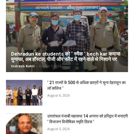
Dehradun ke students को ‘ स्मैक ‘ bech kar कमाया
मुनाफा, अब हॉस्टल, पीजी और फ्लैट में रहने वाले थे निशाने पर
Indresh Kohli
-
August 7, 2026
‘ 21 राज्यों के 500 से अधिक छात्रों ने चुना देहरादून का
लाॅ काॅलेज ‘
August 6, 2026
उत्तरांचल पंजाबी महासभा 14 अगस्त को हरिद्वार में मनाएगी
‘ विभाजन विभीषिका स्मृति दिवस ‘
August 5, 2026