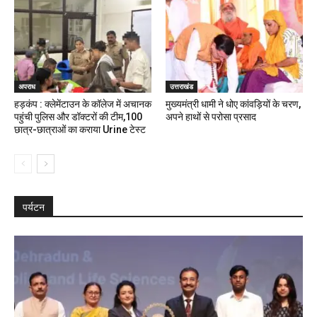
अपराध
उत्तराखंड
हड़कंप : क्लेमेंटाउन के कॉलेज में अचानक
मुख्यमंत्री धामी ने धोए कांवड़ियों के चरण,
पहुंची पुलिस और डॉक्टरों की टीम,100
अपने हाथों से परोसा प्रसाद
छात्र-छात्राओं का कराया Urine टेस्ट
पर्यटन