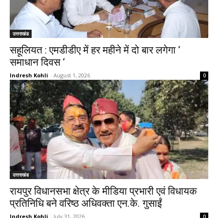
उत्तराखंड
सहूलियत : एमडीडीए में हर महीने में दो बार लगेगा ‘
समाधान दिवस ‘
Indresh Kohli
-
August 1, 2026
0
उत्तराखंड
रायपुर विधानसभा क्षेत्र के मीडिया प्रभारी एवं विधायक
प्रतिनिधि बने वरिष्ठ अधिवक्ता एन.के. गुसाईं
Indresh Kohli
-
July 31, 2026
0