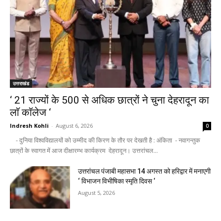
उत्तराखंड
‘ 21 राज्यों के 500 से अधिक छात्रों ने चुना देहरादून का
लाॅ काॅलेज ‘
Indresh Kohli
-
August 6, 2026
0
- दुनिया विश्वविद्यालयों को उम्मीद की किरण के तौर पर देखती है : अंकिता - नवागन्तुक
छात्रों के स्वागत में आज दीक्षारम्भ कार्यक्रम देहरादून। उत्तरांचल...
उत्तरांचल पंजाबी महासभा 14 अगस्त को हरिद्वार में मनाएगी
‘ विभाजन विभीषिका स्मृति दिवस ‘
August 5, 2026