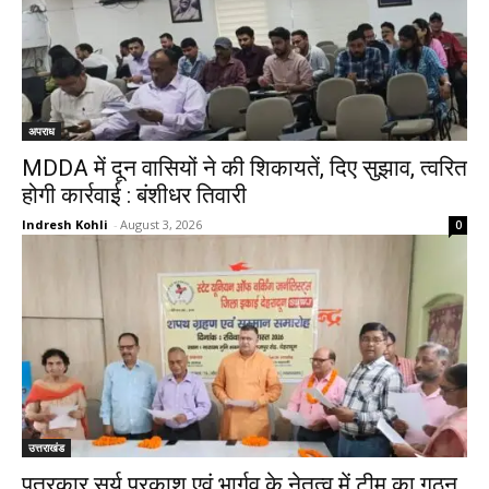
अपराध
MDDA में दून वासियों ने की शिकायतें, दिए सुझाव, त्वरित
होगी कार्रवाई : बंशीधर तिवारी
Indresh Kohli
-
August 3, 2026
0
उत्तराखंड
पत्रकार सूर्य प्रकाश एवं भार्गव के नेतृत्व में टीम का गठन