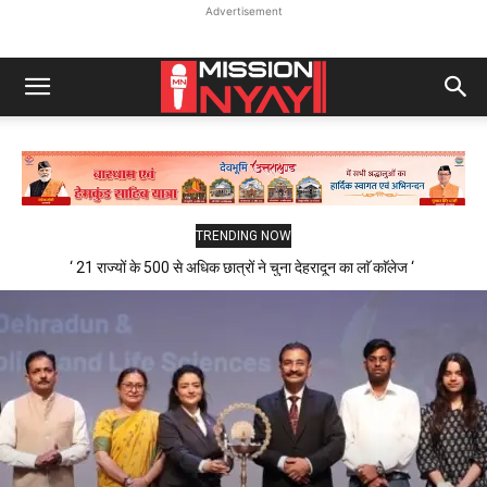
Advertisement
TRENDING NOW
‘ 21 राज्यों के 500 से अधिक छात्रों ने चुना देहरादून का लाॅ काॅलेज ‘