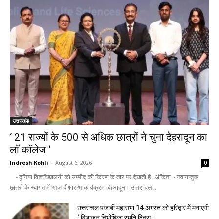
उत्तराखंड
‘ 21 राज्यों के 500 से अधिक छात्रों ने चुना देहरादून का
लाॅ काॅलेज ‘
Indresh Kohli
-
August 6, 2026
0
- दुनिया विश्वविद्यालयों को उम्मीद की किरण के तौर पर देखती है : अंकिता - नवागन्तुक
छात्रों के स्वागत में आज दीक्षारम्भ कार्यक्रम देहरादून। उत्तरांचल...
उत्तरांचल पंजाबी महासभा 14 अगस्त को हरिद्वार में मनाएगी
‘ विभाजन विभीषिका स्मृति दिवस ‘