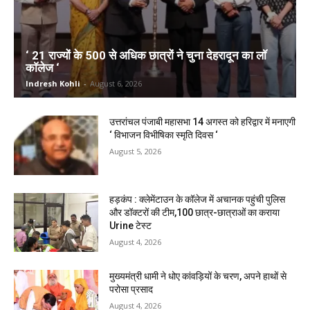
‘ 21 राज्यों के 500 से अधिक छात्रों ने चुना देहरादून का लाॅ
काॅलेज ‘
Indresh Kohli
-
August 6, 2026
उत्तरांचल पंजाबी महासभा 14 अगस्त को हरिद्वार में मनाएगी
‘ विभाजन विभीषिका स्मृति दिवस ‘
August 5, 2026
हड़कंप : क्लेमेंटाउन के कॉलेज में अचानक पहुंची पुलिस
और डॉक्टरों की टीम,100 छात्र-छात्राओं का कराया
Urine टेस्ट
August 4, 2026
मुख्यमंत्री धामी ने धोए कांवड़ियों के चरण, अपने हाथों से
परोसा प्रसाद
August 4, 2026