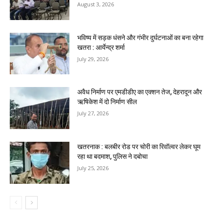
August 3, 2026
भविष्य में सड़क धंसने और गंभीर दुर्घटनाओं का बना रहेगा
खतरा : आर्येन्द्र शर्मा
July 29, 2026
अवैध निर्माण पर एमडीडीए का एक्शन तेज, देहरादून और
ऋषिकेश में दो निर्माण सील
July 27, 2026
खतरनाक : बलबीर रोड पर चोरी का रिवॉल्वर लेकर घूम
रहा था बदमाश, पुलिस ने दबोचा
July 25, 2026