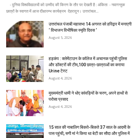
- दुनिया विश्वविद्यालयों को उम्मीद की किरण के तौर पर देखती है : अंकिता - नवागन्तुक
छात्रों के स्वागत में आज दीक्षारम्भ कार्यक्रम देहरादून। उत्तरांचल...
उत्तरांचल पंजाबी महासभा 14 अगस्त को हरिद्वार में मनाएगी
‘ विभाजन विभीषिका स्मृति दिवस ‘
August 5, 2026
हड़कंप : क्लेमेंटाउन के कॉलेज में अचानक पहुंची पुलिस
और डॉक्टरों की टीम,100 छात्र-छात्राओं का कराया
Urine टेस्ट
August 4, 2026
मुख्यमंत्री धामी ने धोए कांवड़ियों के चरण, अपने हाथों से
परोसा प्रसाद
August 4, 2026
15 साल की नाबालिग बिकते-बिकते 37 साल के आदमी के
पास पहुंची, सगी मां ने किया था बेटी का सौदा और पुलिस में