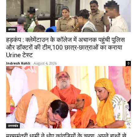
अपराध
हड़कंप : क्लेमेंटाउन के कॉलेज में अचानक पहुंची पुलिस
और डॉक्टरों की टीम,100 छात्र-छात्राओं का कराया
Urine टेस्ट
Indresh Kohli
-
August 4, 2026
0
उत्तराखंड
मुख्यमंत्री धामी ने धोए कांवड़ियों के चरण, अपने हाथों से