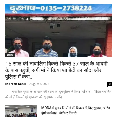
अपराध
15 साल की नाबालिग बिकते-बिकते 37 साल के आदमी
के पास पहुंची, सगी मां ने किया था बेटी का सौदा और
पुलिस में करा...
Indresh Kohli
-
August 3, 2026
0
- नाबालिक युवती के अपरहण की घटना का दून पुलिस ने किया पर्दाफाश - पीड़ित नाबालिग
की मां ही निकली पूरे प्रकरण की सूत्रधार - सौदे...
MDDA में दून वासियों ने की शिकायतें, दिए सुझाव, त्वरित
होगी कार्रवाई : बंशीधर तिवारी