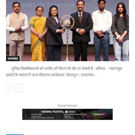
उत्तराखंड
- दुनिया विश्वविद्यालयों को उम्मीद की किरण के तौर पर देखती है : अंकिता - नवागन्तुक
छात्रों के स्वागत में आज दीक्षारम्भ कार्यक्रम देहरादून। उत्तरांचल...
Advertisment