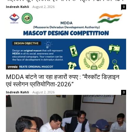
Indresh Kohli
-
August 2, 2026
0
उत्तराखंड
MDDA बांटने जा रहा हजारों रुपए : “मैस्कॉट डिज़ाइन
एवं स्लोगन प्रतियोगिता-2026”
Indresh Kohli
-
August 2, 2026
0