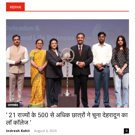
स्वास्थ्य
उत्तराखंड
‘ 21 राज्यों के 500 से अधिक छात्रों ने चुना देहरादून का
लाॅ काॅलेज ‘
Indresh Kohli
-
August 6, 2026
0