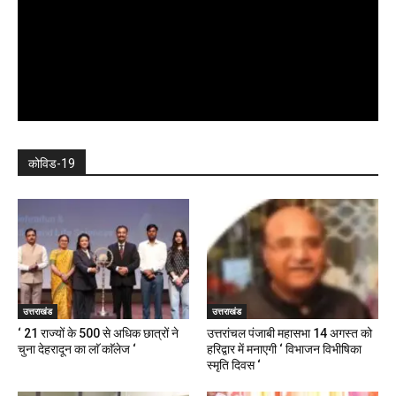
कोविड-19
उत्तराखंड
उत्तराखंड
‘ 21 राज्यों के 500 से अधिक छात्रों ने
उत्तरांचल पंजाबी महासभा 14 अगस्त को
चुना देहरादून का लाॅ काॅलेज ‘
हरिद्वार में मनाएगी ‘ विभाजन विभीषिका
स्मृति दिवस ‘