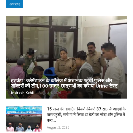
अपराध
हड़कंप : क्लेमेंटाउन के कॉलेज में अचानक पहुंची पुलिस और
डॉक्टरों की टीम,100 छात्र-छात्राओं का कराया Urine टेस्ट
Indresh Kohli
-
August 4, 2026
15 साल की नाबालिग बिकते-बिकते 37 साल के आदमी के
पास पहुंची, सगी मां ने किया था बेटी का सौदा और पुलिस में
करा...
August 3, 2026