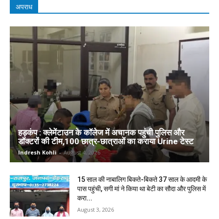
अपराध
हड़कंप : क्लेमेंटाउन के कॉलेज में अचानक पहुंची पुलिस और
डॉक्टरों की टीम,100 छात्र-छात्राओं का कराया Urine टेस्ट
Indresh Kohli
-
August 4, 2026
15 साल की नाबालिग बिकते-बिकते 37 साल के आदमी के
पास पहुंची, सगी मां ने किया था बेटी का सौदा और पुलिस में
करा...
August 3, 2026