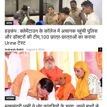
अपराध
हड़कंप : क्लेमेंटाउन के कॉलेज में अचानक पहुंची पुलिस
और डॉक्टरों की टीम,100 छात्र-छात्राओं का कराया
Urine टेस्ट
Indresh Kohli
-
August 4, 2026
0
उत्तराखंड
मुख्यमंत्री धामी ने धोए कांवड़ियों के चरण, अपने हाथों से