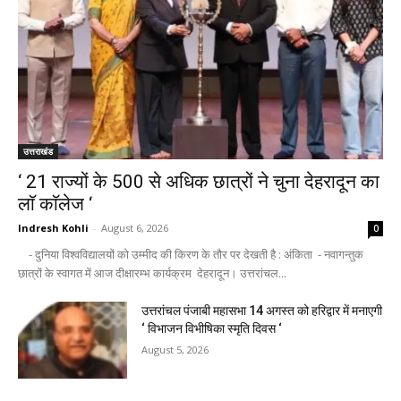
उत्तराखंड
‘ 21 राज्यों के 500 से अधिक छात्रों ने चुना देहरादून का
लाॅ काॅलेज ‘
Indresh Kohli
-
August 6, 2026
0
- दुनिया विश्वविद्यालयों को उम्मीद की किरण के तौर पर देखती है : अंकिता - नवागन्तुक
छात्रों के स्वागत में आज दीक्षारम्भ कार्यक्रम देहरादून। उत्तरांचल...
उत्तरांचल पंजाबी महासभा 14 अगस्त को हरिद्वार में मनाएगी
‘ विभाजन विभीषिका स्मृति दिवस ‘
August 5, 2026