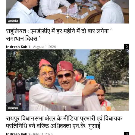
उत्तराखंड
सहूलियत : एमडीडीए में हर महीने में दो बार लगेगा ‘
समाधान दिवस ‘
Indresh Kohli
-
August 1, 2026
0
उत्तराखंड
रायपुर विधानसभा क्षेत्र के मीडिया प्रभारी एवं विधायक
प्रतिनिधि बने वरिष्ठ अधिवक्ता एन.के. गुसाईं
Indresh Kohli
-
July 31, 2026
0