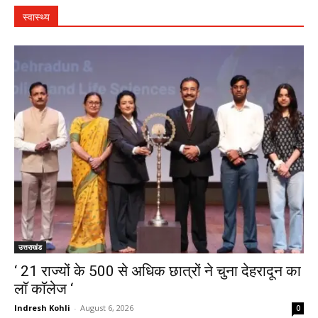
स्वास्थ्य
उत्तराखंड
‘ 21 राज्यों के 500 से अधिक छात्रों ने चुना देहरादून का
लाॅ काॅलेज ‘
Indresh Kohli
-
August 6, 2026
0