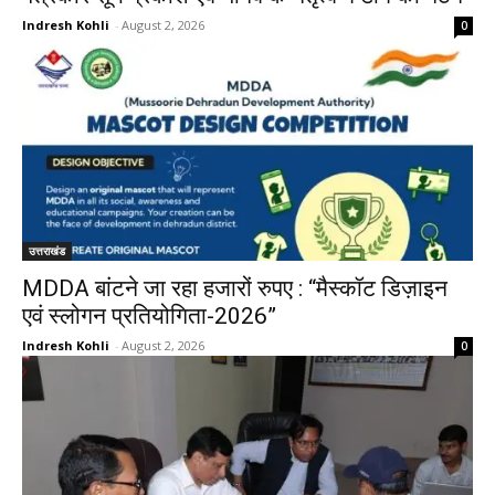
Indresh Kohli
-
August 2, 2026
0
उत्तराखंड
MDDA बांटने जा रहा हजारों रुपए : “मैस्कॉट डिज़ाइन
एवं स्लोगन प्रतियोगिता-2026”
Indresh Kohli
-
August 2, 2026
0