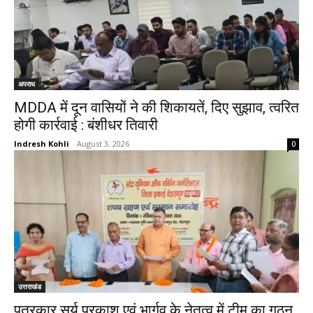
अपराध
MDDA में दून वासियों ने की शिकायतें, दिए सुझाव, त्वरित
होगी कार्रवाई : बंशीधर तिवारी
Indresh Kohli
-
August 3, 2026
0
उत्तराखंड
पत्रकार सूर्य प्रकाश एवं भार्गव के नेतृत्व में टीम का गठन