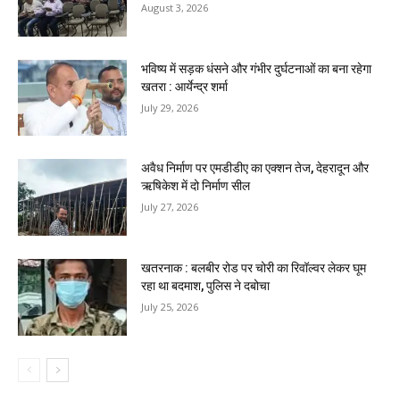
August 3, 2026
भविष्य में सड़क धंसने और गंभीर दुर्घटनाओं का बना रहेगा
खतरा : आर्येन्द्र शर्मा
July 29, 2026
अवैध निर्माण पर एमडीडीए का एक्शन तेज, देहरादून और
ऋषिकेश में दो निर्माण सील
July 27, 2026
खतरनाक : बलबीर रोड पर चोरी का रिवॉल्वर लेकर घूम
रहा था बदमाश, पुलिस ने दबोचा
July 25, 2026