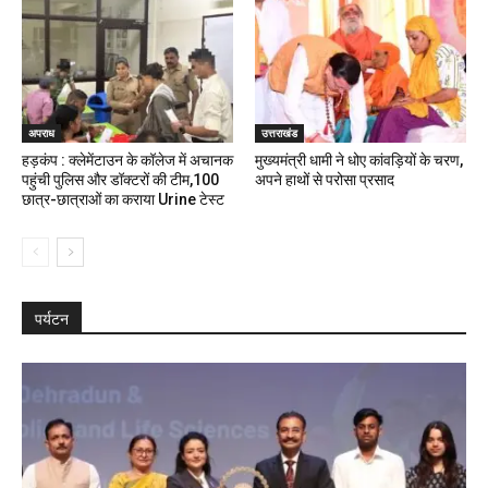
अपराध
उत्तराखंड
हड़कंप : क्लेमेंटाउन के कॉलेज में अचानक
मुख्यमंत्री धामी ने धोए कांवड़ियों के चरण,
पहुंची पुलिस और डॉक्टरों की टीम,100
अपने हाथों से परोसा प्रसाद
छात्र-छात्राओं का कराया Urine टेस्ट
पर्यटन