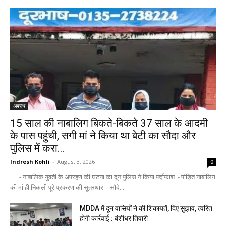
अपराध
15 साल की नाबालिग बिकते-बिकते 37 साल के आदमी
के पास पहुंची, सगी मां ने किया था बेटी का सौदा और
पुलिस में करा...
Indresh Kohli
-
August 3, 2026
0
- नाबालिक युवती के अपरहण की घटना का दून पुलिस ने किया पर्दाफाश - पीड़ित नाबालिग
की मां ही निकली पूरे प्रकरण की सूत्रधार - सौदे...
MDDA में दून वासियों ने की शिकायतें, दिए सुझाव, त्वरित
होगी कार्रवाई : बंशीधर तिवारी