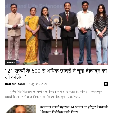
उत्तराखंड
‘ 21 राज्यों के 500 से अधिक छात्रों ने चुना देहरादून का
लाॅ काॅलेज ‘
Indresh Kohli
-
August 6, 2026
0
- दुनिया विश्वविद्यालयों को उम्मीद की किरण के तौर पर देखती है : अंकिता - नवागन्तुक
छात्रों के स्वागत में आज दीक्षारम्भ कार्यक्रम देहरादून। उत्तरांचल...
उत्तरांचल पंजाबी महासभा 14 अगस्त को हरिद्वार में मनाएगी
‘ विभाजन विभीषिका स्मृति दिवस ‘