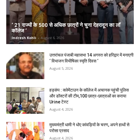
‘ 21 राज्यों के 500 से अधिक छात्रों ने चुना देहरादून का लाॅ
काॅलेज ‘
Indresh Kohli
-
August 6, 2026
उत्तरांचल पंजाबी महासभा 14 अगस्त को हरिद्वार में मनाएगी
‘ विभाजन विभीषिका स्मृति दिवस ‘
August 5, 2026
हड़कंप : क्लेमेंटाउन के कॉलेज में अचानक पहुंची पुलिस
और डॉक्टरों की टीम,100 छात्र-छात्राओं का कराया
Urine टेस्ट
August 4, 2026
मुख्यमंत्री धामी ने धोए कांवड़ियों के चरण, अपने हाथों से
परोसा प्रसाद
August 4, 2026