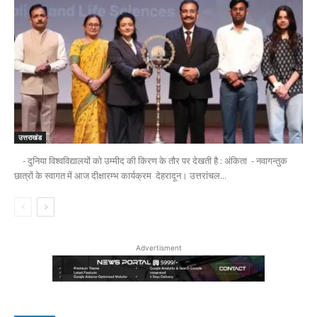
उत्तराखंड
- दुनिया विश्वविद्यालयों को उम्मीद की किरण के तौर पर देखती है : अंकिता - नवागन्तुक
छात्रों के स्वागत में आज दीक्षारम्भ कार्यक्रम देहरादून। उत्तरांचल...
Advertisment