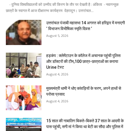
- दुनिया विश्वविद्यालयों को उम्मीद की किरण के तौर पर देखती है : अंकिता - नवागन्तुक
छात्रों के स्वागत में आज दीक्षारम्भ कार्यक्रम देहरादून। उत्तरांचल...
उत्तरांचल पंजाबी महासभा 14 अगस्त को हरिद्वार में मनाएगी
‘ विभाजन विभीषिका स्मृति दिवस ‘
August 5, 2026
हड़कंप : क्लेमेंटाउन के कॉलेज में अचानक पहुंची पुलिस
और डॉक्टरों की टीम,100 छात्र-छात्राओं का कराया
Urine टेस्ट
August 4, 2026
मुख्यमंत्री धामी ने धोए कांवड़ियों के चरण, अपने हाथों से
परोसा प्रसाद
August 4, 2026
15 साल की नाबालिग बिकते-बिकते 37 साल के आदमी के
पास पहुंची, सगी मां ने किया था बेटी का सौदा और पुलिस में