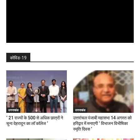
कोविड-19
उत्तराखंड
उत्तराखंड
‘ 21 राज्यों के 500 से अधिक छात्रों ने
उत्तरांचल पंजाबी महासभा 14 अगस्त को
चुना देहरादून का लाॅ काॅलेज ‘
हरिद्वार में मनाएगी ‘ विभाजन विभीषिका
स्मृति दिवस ‘