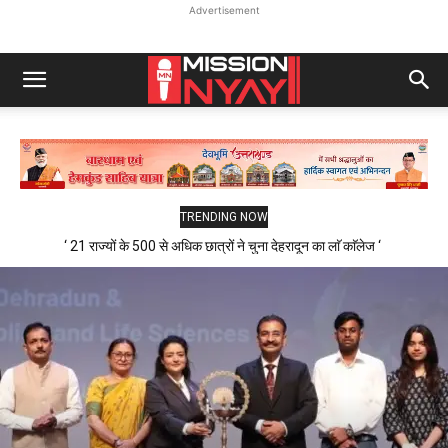
Advertisement
TRENDING NOW
‘ 21 राज्यों के 500 से अधिक छात्रों ने चुना देहरादून का लाॅ काॅलेज ‘