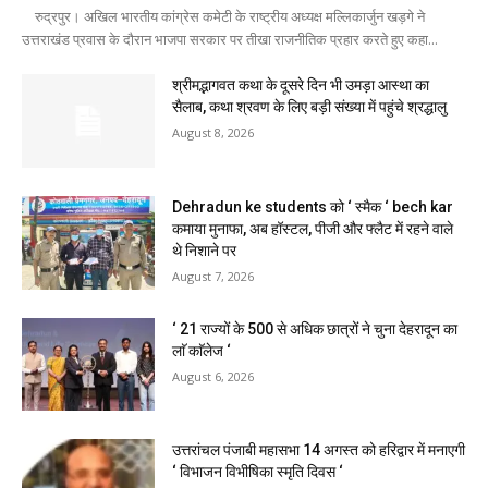
रुद्रपुर। अखिल भारतीय कांग्रेस कमेटी के राष्ट्रीय अध्यक्ष मल्लिकार्जुन खड़गे ने
उत्तराखंड प्रवास के दौरान भाजपा सरकार पर तीखा राजनीतिक प्रहार करते हुए कहा...
श्रीमद्भागवत कथा के दूसरे दिन भी उमड़ा आस्था का
सैलाब, कथा श्रवण के लिए बड़ी संख्या में पहुंचे श्रद्धालु
August 8, 2026
Dehradun ke students को ‘ स्मैक ‘ bech kar
कमाया मुनाफा, अब हॉस्टल, पीजी और फ्लैट में रहने वाले
थे निशाने पर
August 7, 2026
‘ 21 राज्यों के 500 से अधिक छात्रों ने चुना देहरादून का
लाॅ काॅलेज ‘
August 6, 2026
उत्तरांचल पंजाबी महासभा 14 अगस्त को हरिद्वार में मनाएगी
‘ विभाजन विभीषिका स्मृति दिवस ‘