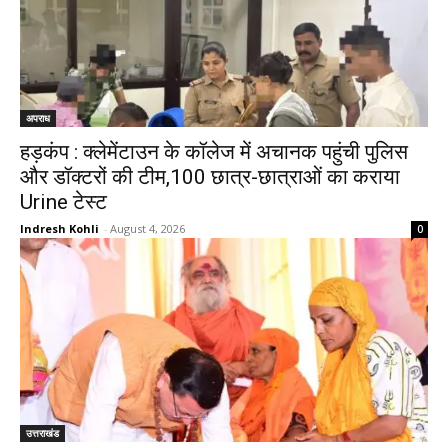
अपराध
हड़कंप : क्लेमेंटाउन के कॉलेज में अचानक पहुंची पुलिस
और डॉक्टरों की टीम,100 छात्र-छात्राओं का कराया
Urine टेस्ट
Indresh Kohli
-
August 4, 2026
0
उत्तराखंड