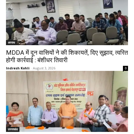
अपराध
MDDA में दून वासियों ने की शिकायतें, दिए सुझाव, त्वरित
होगी कार्रवाई : बंशीधर तिवारी
Indresh Kohli
-
August 3, 2026
0
उत्तराखंड