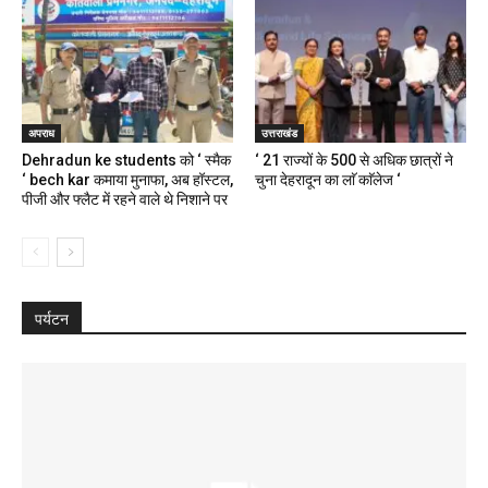
अपराध
उत्तराखंड
Dehradun ke students को ‘ स्मैक
‘ 21 राज्यों के 500 से अधिक छात्रों ने
‘ bech kar कमाया मुनाफा, अब हॉस्टल,
चुना देहरादून का लाॅ काॅलेज ‘
पीजी और फ्लैट में रहने वाले थे निशाने पर
पर्यटन