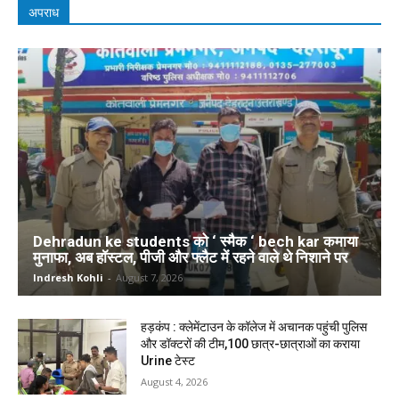
अपराध
Dehradun ke students को ‘ स्मैक ‘ bech kar कमाया
मुनाफा, अब हॉस्टल, पीजी और फ्लैट में रहने वाले थे निशाने पर
Indresh Kohli
-
August 7, 2026
हड़कंप : क्लेमेंटाउन के कॉलेज में अचानक पहुंची पुलिस
और डॉक्टरों की टीम,100 छात्र-छात्राओं का कराया
Urine टेस्ट
August 4, 2026