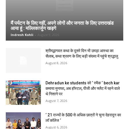
मैं पर्यटन के लिए नहीं, अपने लोगों और जनता के लिए उत्तराखंड
आया हूं : मल्लिकार्जुन खड़गे
Indresh Kohli
-
August 9, 2026
श्रीमद्भागवत कथा के दूसरे दिन भी उमड़ा आस्था का
सैलाब, कथा श्रवण के लिए बड़ी संख्या में पहुंचे श्रद्धालु
August 8, 2026
Dehradun ke students को ‘ स्मैक ‘ bech kar
कमाया मुनाफा, अब हॉस्टल, पीजी और फ्लैट में रहने वाले
थे निशाने पर
August 7, 2026
‘ 21 राज्यों के 500 से अधिक छात्रों ने चुना देहरादून का
लाॅ काॅलेज ‘
August 6, 2026