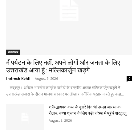
उत्तराखंड
मैं पर्यटन के लिए नहीं, अपने लोगों और जनता के लिए
उत्तराखंड आया हूं : मल्लिकार्जुन खड़गे
Indresh Kohli
-
August 9, 2026
0
रुद्रपुर। अखिल भारतीय कांग्रेस कमेटी के राष्ट्रीय अध्यक्ष मल्लिकार्जुन खड़गे ने
उत्तराखंड प्रवास के दौरान भाजपा सरकार पर तीखा राजनीतिक प्रहार करते हुए कहा...
श्रीमद्भागवत कथा के दूसरे दिन भी उमड़ा आस्था का
सैलाब, कथा श्रवण के लिए बड़ी संख्या में पहुंचे श्रद्धालु
August 8, 2026