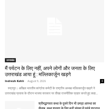
उत्तराखंड
मैं पर्यटन के लिए नहीं, अपने लोगों और जनता के लिए
उत्तराखंड आया हूं : मल्लिकार्जुन खड़गे
Indresh Kohli
-
August 9, 2026
0
रुद्रपुर। अखिल भारतीय कांग्रेस कमेटी के राष्ट्रीय अध्यक्ष मल्लिकार्जुन खड़गे ने
उत्तराखंड प्रवास के दौरान भाजपा सरकार पर तीखा राजनीतिक प्रहार करते हुए कहा...
श्रीमद्भागवत कथा के दूसरे दिन भी उमड़ा आस्था का
सैलाब, कथा श्रवण के लिए बड़ी संख्या में पहुंचे श्रद्धालु