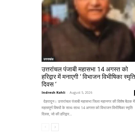
उत्तराखंड
उत्तरांचल पंजाबी महासभा 14 अगस्त को
हरिद्वार में मनाएगी ‘ विभाजन विभीषिका स्मृत
दिवस ‘
Indresh Kohli
-
August 5, 2026
देहरादून। उत्तरांचल पंजाबी महासभा जिला महानगर की विशेष बैठक में
महत्वपूर्ण विषयों के साथ-साथ 14 अगस्त को विभाजन विभीषिका स्मृति
दिवस, जो की हरिद्वार...