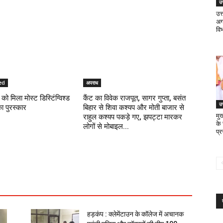
उत
उत
अगस
वि
ed
अपराध
को मिला मोस्ट डिस्टिंग्विश्ड
कैंट का विवेक राजपूत, सागर गुप्ता, बसंत
उत
का पुरस्कार
बिहार से शिवा कश्यप और मोती बाजार से
मुख
राहुल कश्यप पकड़े गए, झपट्टा मारकर
के
लोगों से मोबाइल...
प्
हड़कंप : क्लेमेंटाउन के कॉलेज में अचानक