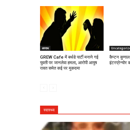
अपराध
Uncategoriz
GREW Cafe में बर्थडे पार्टी मनाने गई
कैप्टन कुणाल 
युवती पर जानलेवा हमला, आरोपी आयुष
इंटरप्रेन्योर 
रावत समेत कई पर मुकदमा
स्वास्थ्य