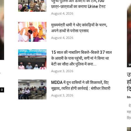
पहुंची पुलिस और डॉक्टरों की टीम,100
छात्र-छात्राओं का कराया Urine टेस्ट
August 4, 2026
मुख्यमंत्री धामी ने धोए कांवड़ियों के चरण,
अपने हाथों से परोसा प्रसाद
August 4, 2026
15 साल की नाबालिग बिकते-बिकते 37 साल
के आदमी के पास पहुंची, सगी मां ने किया था
बेटी का सौदा और पुलिस में करा...
उत
August 3, 2026
ि
उ
ह
MDDA में दून वासियों ने की शिकायतें, दिए
द
सुझाव, त्वरित होगी कार्रवाई : बंशीधर तिवारी
0
August 3, 2026
In
दे
मह
दिव