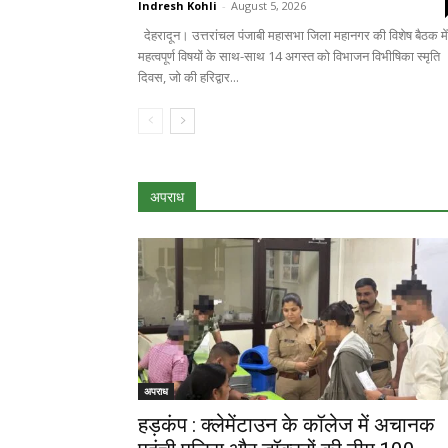
Indresh Kohli
-
August 5, 2026
देहरादून। उत्तरांचल पंजाबी महासभा जिला महानगर की विशेष बैठक में
महत्वपूर्ण विषयों के साथ-साथ 14 अगस्त को विभाजन विभीषिका स्मृति
दिवस, जो की हरिद्वार...
अपराध
अपराध
हड़कंप : क्लेमेंटाउन के कॉलेज में अचानक