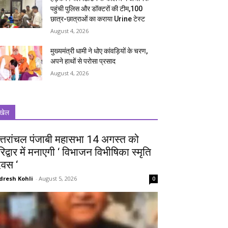
पहुंची पुलिस और डॉक्टरों की टीम,100
छात्र-छात्राओं का कराया Urine टेस्ट
August 4, 2026
मुख्यमंत्री धामी ने धोए कांवड़ियों के चरण,
अपने हाथों से परोसा प्रसाद
August 4, 2026
खेल
त्तरांचल पंजाबी महासभा 14 अगस्त को
रिद्वार में मनाएगी ‘ विभाजन विभीषिका स्मृति
िवस ‘
dresh Kohli
-
August 5, 2026
0