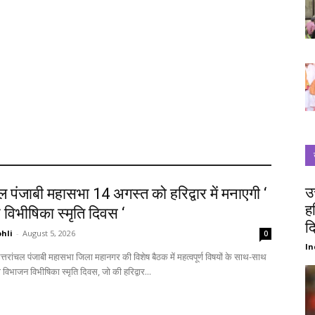
उ
चल पंजाबी महासभा 14 अगस्त को हरिद्वार में मनाएगी ‘
ह
विभीषिका स्मृति दिवस ‘
द
hli
-
August 5, 2026
0
In
विभाजन विभीषिका स्मृति दिवस, जो की हरिद्वार...