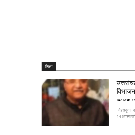
शिक्षा
उत्तरां
विभाजन 
Indresh Ko
देहरादून। उत्तरांचल पंजाबी महासभा जिला महानगर की विशेष बैठक में महत्वपूर्ण विषयों के साथ-साथ
14 अगस्त को 