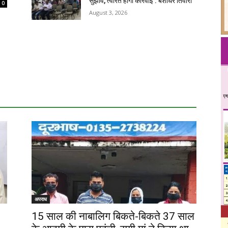
सुझाव, त्वरित होगी कार्रवाई : बंशीधर तिवारी
0
August 3, 2026
अपराध
15 साल की नाबालिग बिकते-बिकते 37 साल