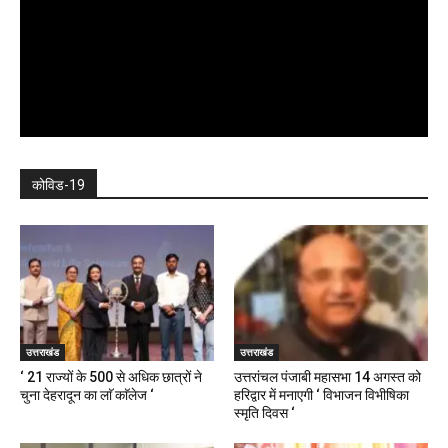
कोविड-19
उत्तराखंड
उत्तराखंड
‘ 21 राज्यों के 500 से अधिक छात्रों ने
उत्तरांचल पंजाबी महासभा 14 अगस्त को
चुना देहरादून का लाॅ काॅलेज ‘
हरिद्वार में मनाएगी ‘ विभाजन विभीषिका
स्मृति दिवस ‘