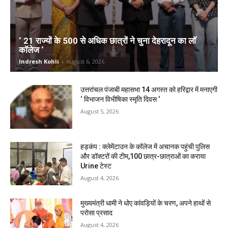
‘ 21 राज्यों के 500 से अधिक छात्रों ने चुना देहरादून का लाॅ
काॅलेज ‘
Indresh Kohli
-
August 6, 2026
उत्तरांचल पंजाबी महासभा 14 अगस्त को हरिद्वार में मनाएगी
‘ विभाजन विभीषिका स्मृति दिवस ‘
August 5, 2026
हड़कंप : क्लेमेंटाउन के कॉलेज में अचानक पहुंची पुलिस
और डॉक्टरों की टीम,100 छात्र-छात्राओं का कराया
Urine टेस्ट
August 4, 2026
मुख्यमंत्री धामी ने धोए कांवड़ियों के चरण, अपने हाथों से
परोसा प्रसाद
August 4, 2026