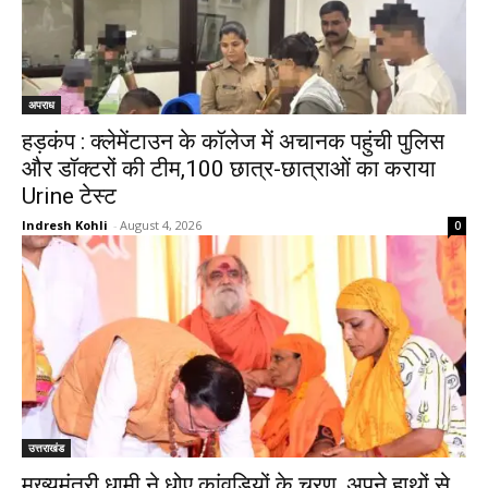
अपराध
हड़कंप : क्लेमेंटाउन के कॉलेज में अचानक पहुंची पुलिस
और डॉक्टरों की टीम,100 छात्र-छात्राओं का कराया
Urine टेस्ट
Indresh Kohli
-
August 4, 2026
0
उत्तराखंड
मुख्यमंत्री धामी ने धोए कांवड़ियों के चरण, अपने हाथों से