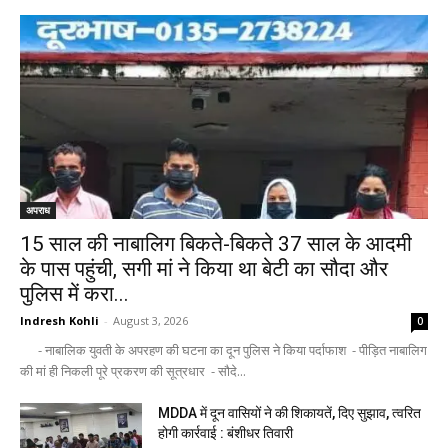
अपराध
15 साल की नाबालिग बिकते-बिकते 37 साल के आदमी
के पास पहुंची, सगी मां ने किया था बेटी का सौदा और
पुलिस में करा...
Indresh Kohli
-
August 3, 2026
0
- नाबालिक युवती के अपरहण की घटना का दून पुलिस ने किया पर्दाफाश - पीड़ित नाबालिग
की मां ही निकली पूरे प्रकरण की सूत्रधार - सौदे...
MDDA में दून वासियों ने की शिकायतें, दिए सुझाव, त्वरित
होगी कार्रवाई : बंशीधर तिवारी