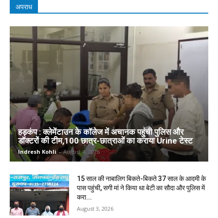
अपराध
हड़कंप : क्लेमेंटाउन के कॉलेज में अचानक पहुंची पुलिस और
डॉक्टरों की टीम,100 छात्र-छात्राओं का कराया Urine टेस्ट
Indresh Kohli
-
August 4, 2026
15 साल की नाबालिग बिकते-बिकते 37 साल के आदमी के
पास पहुंची, सगी मां ने किया था बेटी का सौदा और पुलिस में
करा...
August 3, 2026