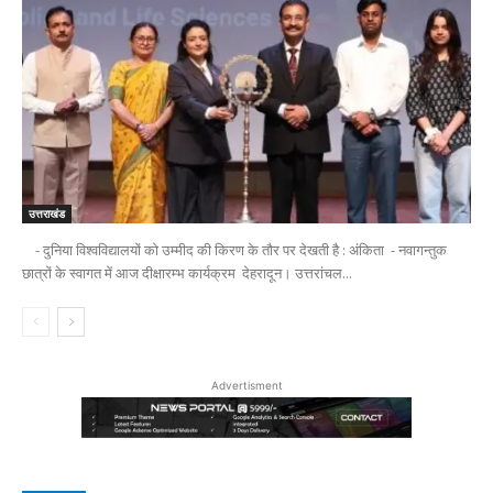
उत्तराखंड
- दुनिया विश्वविद्यालयों को उम्मीद की किरण के तौर पर देखती है : अंकिता - नवागन्तुक
छात्रों के स्वागत में आज दीक्षारम्भ कार्यक्रम देहरादून। उत्तरांचल...
Advertisment