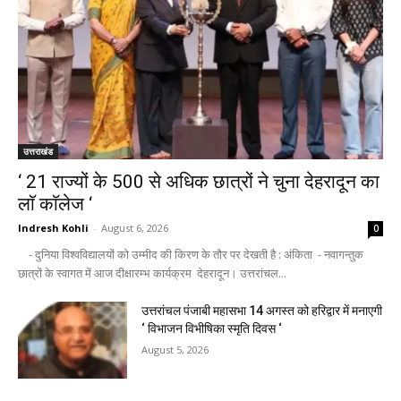
उत्तराखंड
‘ 21 राज्यों के 500 से अधिक छात्रों ने चुना देहरादून का
लाॅ काॅलेज ‘
Indresh Kohli
-
August 6, 2026
0
- दुनिया विश्वविद्यालयों को उम्मीद की किरण के तौर पर देखती है : अंकिता - नवागन्तुक
छात्रों के स्वागत में आज दीक्षारम्भ कार्यक्रम देहरादून। उत्तरांचल...
उत्तरांचल पंजाबी महासभा 14 अगस्त को हरिद्वार में मनाएगी
‘ विभाजन विभीषिका स्मृति दिवस ‘
August 5, 2026