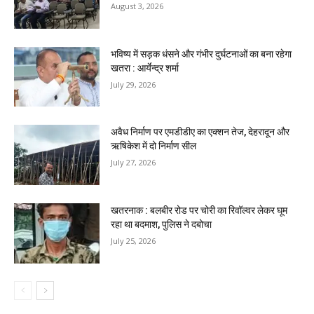
August 3, 2026
भविष्य में सड़क धंसने और गंभीर दुर्घटनाओं का बना रहेगा
खतरा : आर्येन्द्र शर्मा
July 29, 2026
अवैध निर्माण पर एमडीडीए का एक्शन तेज, देहरादून और
ऋषिकेश में दो निर्माण सील
July 27, 2026
खतरनाक : बलबीर रोड पर चोरी का रिवॉल्वर लेकर घूम
रहा था बदमाश, पुलिस ने दबोचा
July 25, 2026