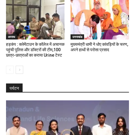
अपराध
उत्तराखंड
हड़कंप : क्लेमेंटाउन के कॉलेज में अचानक
मुख्यमंत्री धामी ने धोए कांवड़ियों के चरण,
पहुंची पुलिस और डॉक्टरों की टीम,100
अपने हाथों से परोसा प्रसाद
छात्र-छात्राओं का कराया Urine टेस्ट
पर्यटन