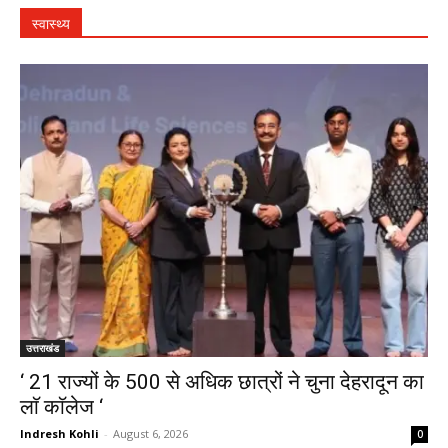
स्वास्थ्य
उत्तराखंड
‘ 21 राज्यों के 500 से अधिक छात्रों ने चुना देहरादून का
लाॅ काॅलेज ‘
Indresh Kohli
-
August 6, 2026
0