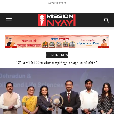
Advertisement
TRENDING NOW
‘ 21 राज्यों के 500 से अधिक छात्रों ने चुना देहरादून का लाॅ काॅलेज ‘