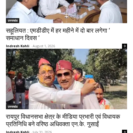
उत्तराखंड
सहूलियत : एमडीडीए में हर महीने में दो बार लगेगा ‘
समाधान दिवस ‘
Indresh Kohli
-
August 1, 2026
0
उत्तराखंड
रायपुर विधानसभा क्षेत्र के मीडिया प्रभारी एवं विधायक
प्रतिनिधि बने वरिष्ठ अधिवक्ता एन.के. गुसाईं
Indresh Kohli
-
July 31, 2026
0