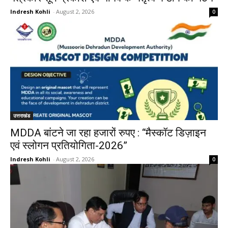
Indresh Kohli
-
August 2, 2026
0
उत्तराखंड
MDDA बांटने जा रहा हजारों रुपए : “मैस्कॉट डिज़ाइन
एवं स्लोगन प्रतियोगिता-2026”
Indresh Kohli
-
August 2, 2026
0