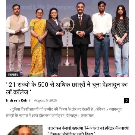
उत्तराखंड
‘ 21 राज्यों के 500 से अधिक छात्रों ने चुना देहरादून का
लाॅ काॅलेज ‘
Indresh Kohli
-
August 6, 2026
0
- दुनिया विश्वविद्यालयों को उम्मीद की किरण के तौर पर देखती है : अंकिता - नवागन्तुक
छात्रों के स्वागत में आज दीक्षारम्भ कार्यक्रम देहरादून। उत्तरांचल...
उत्तरांचल पंजाबी महासभा 14 अगस्त को हरिद्वार में मनाएगी
‘ विभाजन विभीषिका स्मृति दिवस ‘