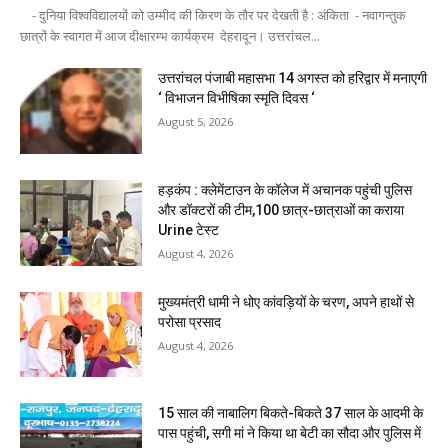
- दुनिया विश्वविद्यालयों को उम्मीद की किरण के तौर पर देखती है : अंकिता - नवागन्तुक
छात्रों के स्वागत में आज दीक्षारम्भ कार्यक्रम देहरादून। उत्तरांचल...
उत्तरांचल पंजाबी महासभा 14 अगस्त को हरिद्वार में मनाएगी
‘ विभाजन विभीषिका स्मृति दिवस ‘
August 5, 2026
हड़कंप : क्लेमेंटाउन के कॉलेज में अचानक पहुंची पुलिस
और डॉक्टरों की टीम,100 छात्र-छात्राओं का कराया
Urine टेस्ट
August 4, 2026
मुख्यमंत्री धामी ने धोए कांवड़ियों के चरण, अपने हाथों से
परोसा प्रसाद
August 4, 2026
15 साल की नाबालिग बिकते-बिकते 37 साल के आदमी के
पास पहुंची, सगी मां ने किया था बेटी का सौदा और पुलिस में