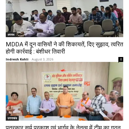
अपराध
MDDA में दून वासियों ने की शिकायतें, दिए सुझाव, त्वरित
होगी कार्रवाई : बंशीधर तिवारी
Indresh Kohli
-
August 3, 2026
0
उत्तराखंड
पत्रकार सूर्य प्रकाश एवं भार्गव के नेतृत्व में टीम का गठन