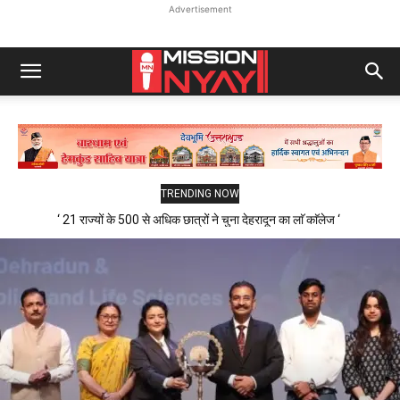
Advertisement
TRENDING NOW
‘ 21 राज्यों के 500 से अधिक छात्रों ने चुना देहरादून का लाॅ काॅलेज ‘