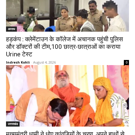
अपराध
हड़कंप : क्लेमेंटाउन के कॉलेज में अचानक पहुंची पुलिस
और डॉक्टरों की टीम,100 छात्र-छात्राओं का कराया
Urine टेस्ट
Indresh Kohli
-
August 4, 2026
0
उत्तराखंड
मुख्यमंत्री धामी ने धोए कांवड़ियों के चरण, अपने हाथों से