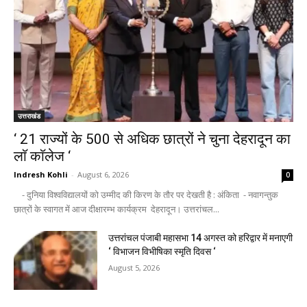
उत्तराखंड
‘ 21 राज्यों के 500 से अधिक छात्रों ने चुना देहरादून का
लाॅ काॅलेज ‘
Indresh Kohli
-
August 6, 2026
0
- दुनिया विश्वविद्यालयों को उम्मीद की किरण के तौर पर देखती है : अंकिता - नवागन्तुक
छात्रों के स्वागत में आज दीक्षारम्भ कार्यक्रम देहरादून। उत्तरांचल...
उत्तरांचल पंजाबी महासभा 14 अगस्त को हरिद्वार में मनाएगी
‘ विभाजन विभीषिका स्मृति दिवस ‘
August 5, 2026