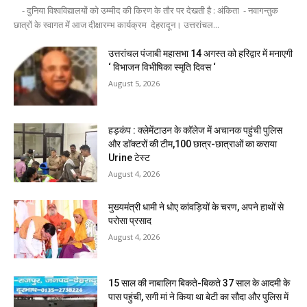
- दुनिया विश्वविद्यालयों को उम्मीद की किरण के तौर पर देखती है : अंकिता - नवागन्तुक
छात्रों के स्वागत में आज दीक्षारम्भ कार्यक्रम देहरादून। उत्तरांचल...
उत्तरांचल पंजाबी महासभा 14 अगस्त को हरिद्वार में मनाएगी
‘ विभाजन विभीषिका स्मृति दिवस ‘
August 5, 2026
हड़कंप : क्लेमेंटाउन के कॉलेज में अचानक पहुंची पुलिस
और डॉक्टरों की टीम,100 छात्र-छात्राओं का कराया
Urine टेस्ट
August 4, 2026
मुख्यमंत्री धामी ने धोए कांवड़ियों के चरण, अपने हाथों से
परोसा प्रसाद
August 4, 2026
15 साल की नाबालिग बिकते-बिकते 37 साल के आदमी के
पास पहुंची, सगी मां ने किया था बेटी का सौदा और पुलिस में