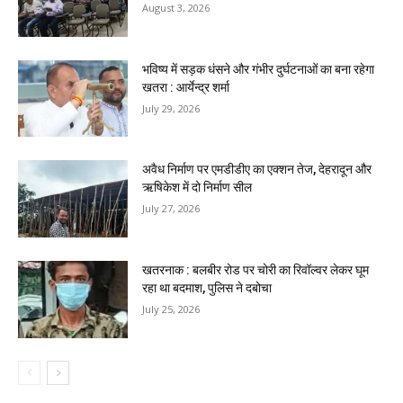
August 3, 2026
भविष्य में सड़क धंसने और गंभीर दुर्घटनाओं का बना रहेगा
खतरा : आर्येन्द्र शर्मा
July 29, 2026
अवैध निर्माण पर एमडीडीए का एक्शन तेज, देहरादून और
ऋषिकेश में दो निर्माण सील
July 27, 2026
खतरनाक : बलबीर रोड पर चोरी का रिवॉल्वर लेकर घूम
रहा था बदमाश, पुलिस ने दबोचा
July 25, 2026