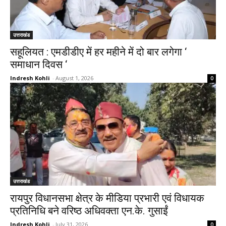
उत्तराखंड
सहूलियत : एमडीडीए में हर महीने में दो बार लगेगा ‘
समाधान दिवस ‘
Indresh Kohli
-
August 1, 2026
0
उत्तराखंड
रायपुर विधानसभा क्षेत्र के मीडिया प्रभारी एवं विधायक
प्रतिनिधि बने वरिष्ठ अधिवक्ता एन.के. गुसाईं
Indresh Kohli
-
July 31, 2026
0