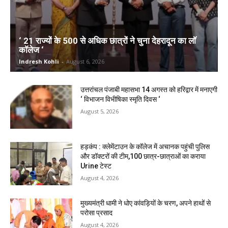
‘ 21 राज्यों के 500 से अधिक छात्रों ने चुना देहरादून का लाॅ
काॅलेज ‘
Indresh Kohli
-
August 6, 2026
उत्तरांचल पंजाबी महासभा 14 अगस्त को हरिद्वार में मनाएगी
‘ विभाजन विभीषिका स्मृति दिवस ‘
August 5, 2026
हड़कंप : क्लेमेंटाउन के कॉलेज में अचानक पहुंची पुलिस
और डॉक्टरों की टीम,100 छात्र-छात्राओं का कराया
Urine टेस्ट
August 4, 2026
मुख्यमंत्री धामी ने धोए कांवड़ियों के चरण, अपने हाथों से
परोसा प्रसाद
August 4, 2026