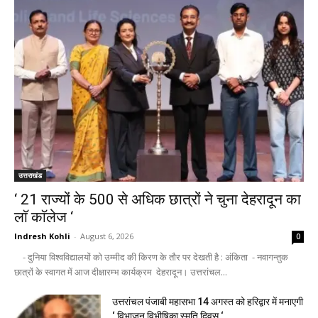
उत्तराखंड
‘ 21 राज्यों के 500 से अधिक छात्रों ने चुना देहरादून का
लाॅ काॅलेज ‘
Indresh Kohli
-
August 6, 2026
0
- दुनिया विश्वविद्यालयों को उम्मीद की किरण के तौर पर देखती है : अंकिता - नवागन्तुक
छात्रों के स्वागत में आज दीक्षारम्भ कार्यक्रम देहरादून। उत्तरांचल...
उत्तरांचल पंजाबी महासभा 14 अगस्त को हरिद्वार में मनाएगी
‘ विभाजन विभीषिका स्मृति दिवस ‘