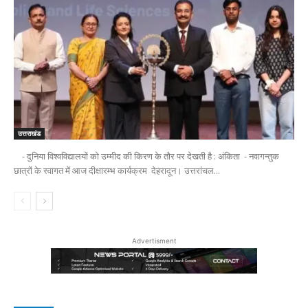
उत्तराखंड
- दुनिया विश्वविद्यालयों को उम्मीद की किरण के तौर पर देखती है : अंकिता - नवागन्तुक
छात्रों के स्वागत में आज दीक्षारम्भ कार्यक्रम देहरादून। उत्तरांचल...
Advertisment