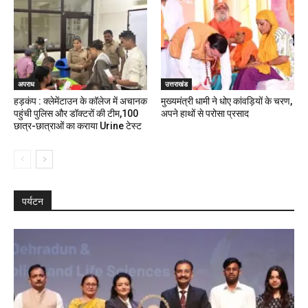
अपराध
उत्तराखंड
हड़कंप : क्लेमेंटाउन के कॉलेज में अचानक
मुख्यमंत्री धामी ने धोए कांवड़ियों के चरण,
पहुंची पुलिस और डॉक्टरों की टीम,100
अपने हाथों से परोसा प्रसाद
छात्र-छात्राओं का कराया Urine टेस्ट
पर्यटन