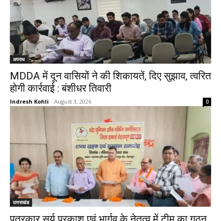
अपराध
MDDA में दून वासियों ने की शिकायतें, दिए सुझाव, त्वरित
होगी कार्रवाई : बंशीधर तिवारी
Indresh Kohli
-
August 3, 2026
0
उत्तराखंड
पत्रकार सूर्य प्रकाश एवं भार्गव के नेतृत्व में टीम का गठन