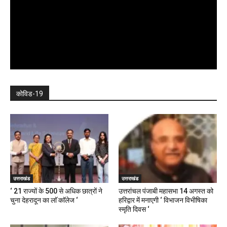
कोविड-19
उत्तराखंड
उत्तराखंड
‘ 21 राज्यों के 500 से अधिक छात्रों ने
उत्तरांचल पंजाबी महासभा 14 अगस्त को
चुना देहरादून का लाॅ काॅलेज ‘
हरिद्वार में मनाएगी ‘ विभाजन विभीषिका
स्मृति दिवस ‘