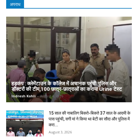
अपराध
हड़कंप : क्लेमेंटाउन के कॉलेज में अचानक पहुंची पुलिस और
डॉक्टरों की टीम,100 छात्र-छात्राओं का कराया Urine टेस्ट
Indresh Kohli
-
August 4, 2026
15 साल की नाबालिग बिकते-बिकते 37 साल के आदमी के
पास पहुंची, सगी मां ने किया था बेटी का सौदा और पुलिस में
करा...
August 3, 2026