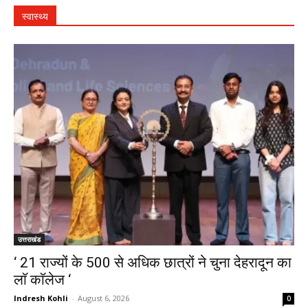
स्वास्थ्य
उत्तराखंड
‘ 21 राज्यों के 500 से अधिक छात्रों ने चुना देहरादून का
लाॅ काॅलेज ‘
Indresh Kohli
-
August 6, 2026
0