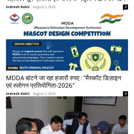
Indresh Kohli
-
August 2, 2026
0
उत्तराखंड
MDDA बांटने जा रहा हजारों रुपए : “मैस्कॉट डिज़ाइन
एवं स्लोगन प्रतियोगिता-2026”
Indresh Kohli
-
August 2, 2026
0