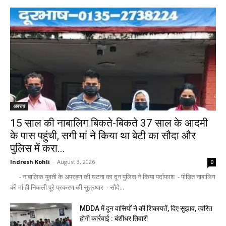
अपराध
15 साल की नाबालिग बिकते-बिकते 37 साल के आदमी
के पास पहुंची, सगी मां ने किया था बेटी का सौदा और
पुलिस में करा...
Indresh Kohli
-
August 3, 2026
0
- नाबालिक युवती के अपरहण की घटना का दून पुलिस ने किया पर्दाफाश - पीड़ित नाबालिग
की मां ही निकली पूरे प्रकरण की सूत्रधार - सौदे...
MDDA में दून वासियों ने की शिकायतें, दिए सुझाव, त्वरित
होगी कार्रवाई : बंशीधर तिवारी