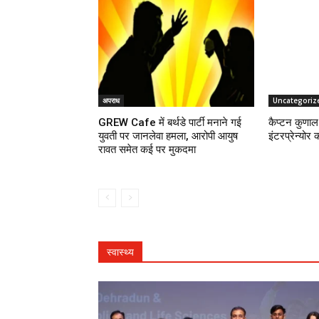
अपराध
Uncategoriz
GREW Cafe में बर्थडे पार्टी मनाने गई
कैप्टन कुणाल 
युवती पर जानलेवा हमला, आरोपी आयुष
इंटरप्रेन्योर 
रावत समेत कई पर मुकदमा
स्वास्थ्य