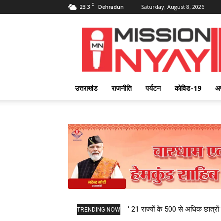
C
23.3
Saturday, August 8, 2026
Dehradun
Mission
Nyay
उत्तराखंड
राजनीति
पर्यटन
कोविड-19
अ
‘ 21 राज्यों के 500 से अधिक छात्रों 
TRENDING NOW