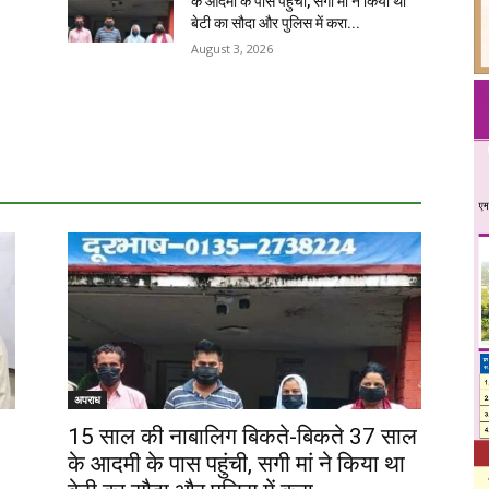
के आदमी के पास पहुंची, सगी मां ने किया था
बेटी का सौदा और पुलिस में करा...
August 3, 2026
अपराध
15 साल की नाबालिग बिकते-बिकते 37 साल
के आदमी के पास पहुंची, सगी मां ने किया था