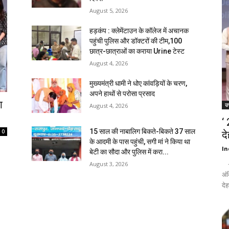
August 5, 2026
हड़कंप : क्लेमेंटाउन के कॉलेज में अचानक
पहुंची पुलिस और डॉक्टरों की टीम,100
छात्र-छात्राओं का कराया Urine टेस्ट
August 4, 2026
मुख्यमंत्री धामी ने धोए कांवड़ियों के चरण,
अपने हाथों से परोसा प्रसाद
ा
उत
August 4, 2026
‘
15 साल की नाबालिग बिकते-बिकते 37 साल
0
द
के आदमी के पास पहुंची, सगी मां ने किया था
In
बेटी का सौदा और पुलिस में करा...
- द
August 3, 2026
अंक
देह