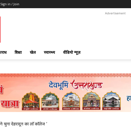
Sign in / Join
Advertisement
पराध
शिक्षा
खेल
स्वास्थ्य
वीडियो न्यूज़
ने चुना देहरादून का लाॅ काॅलेज ‘