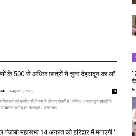
‘
्यों के 500 से अधिक छात्रों ने चुना देहरादून का लाॅ
द
‘
In
hli
-
August 6, 2026
0
स्वागत में आज दीक्षारम्भ कार्यक्रम देहरादून। उत्तरांचल...
चल पंजाबी महासभा 14 अगस्त को हरिद्वार में मनाएगी ‘