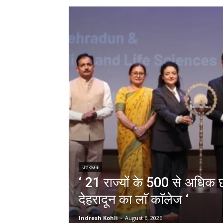
उत्तराखंड
‘ 21 राज्यों के 500 से अधिक छा
देहरादून का लाॅ काॅलेज ‘
Indresh Kohli
-
August 6, 2026