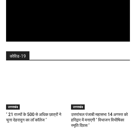
कोविड-19
उत्तराखंड
उत्तराखंड
‘ 21 राज्यों के 500 से अधिक छात्रों ने
उत्तरांचल पंजाबी महासभा 14 अगस्त को
चुना देहरादून का लाॅ काॅलेज ‘
हरिद्वार में मनाएगी ‘ विभाजन विभीषिका
स्मृति दिवस ‘