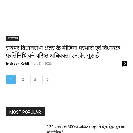
उत्तराखंड
रायपुर विधानसभा क्षेत्र के मीडिया प्रभारी एवं विधायक
प्रतिनिधि बने वरिष्ठ अधिवक्ता एन.के. गुसाईं
Indresh Kohli
-
July 31, 2026
0
1
2
3
MOST POPULAR
‘ 21 राज्यों के 500 से अधिक छात्रों ने चुना देहरादून का
लाॅ काॅलेज ‘