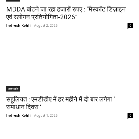
MDDA बांटने जा रहा हजारों रुपए : “मैस्कॉट डिज़ाइन
एवं स्लोगन प्रतियोगिता-2026”
Indresh Kohli
-
August 2, 2026
0
उत्तराखंड
सहूलियत : एमडीडीए में हर महीने में दो बार लगेगा ‘
समाधान दिवस ‘
Indresh Kohli
-
August 1, 2026
0