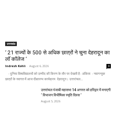
उत्तराखंड
‘ 21 राज्यों के 500 से अधिक छात्रों ने चुना देहरादून का
लाॅ काॅलेज ‘
Indresh Kohli
-
August 6, 2026
0
- दुनिया विश्वविद्यालयों को उम्मीद की किरण के तौर पर देखती है : अंकिता - नवागन्तुक
छात्रों के स्वागत में आज दीक्षारम्भ कार्यक्रम देहरादून। उत्तरांचल...
उत्तरांचल पंजाबी महासभा 14 अगस्त को हरिद्वार में मनाएगी
‘ विभाजन विभीषिका स्मृति दिवस ‘
August 5, 2026