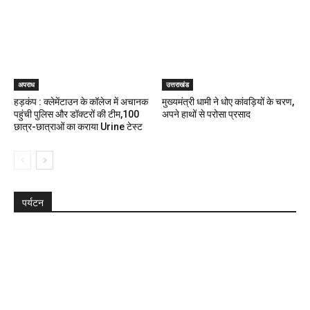
अपराध
उत्तराखंड
हड़कंप : क्लेमेंटाउन के कॉलेज में अचानक
मुख्यमंत्री धामी ने धोए कांवड़ियों के चरण,
पहुंची पुलिस और डॉक्टरों की टीम,100
अपने हाथों से परोसा प्रसाद
छात्र-छात्राओं का कराया Urine टेस्ट
पर्यटन