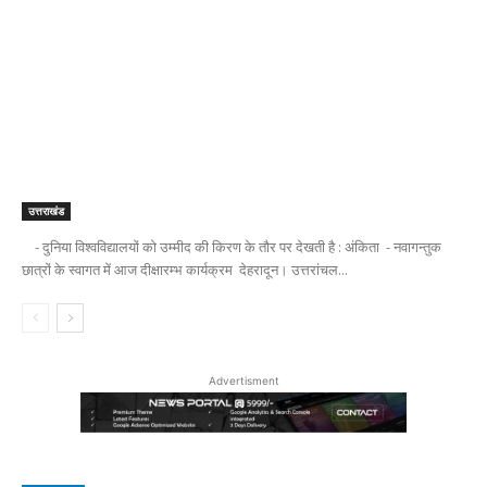
उत्तराखंड
- दुनिया विश्वविद्यालयों को उम्मीद की किरण के तौर पर देखती है : अंकिता - नवागन्तुक
छात्रों के स्वागत में आज दीक्षारम्भ कार्यक्रम देहरादून। उत्तरांचल...
Advertisment