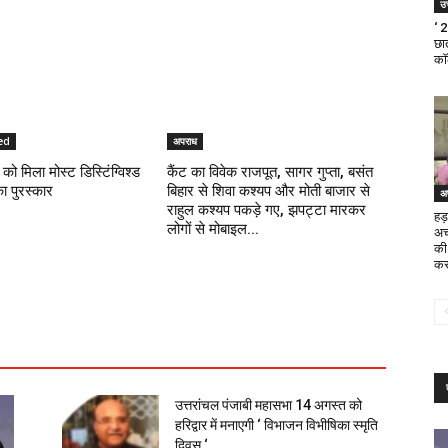
उत
‘ 
छात
का
ed
अपराध
को मिला मोस्ट डिस्टिंग्विश्ड
कैंट का विवेक राजपूत, सागर गुप्ता, बसंत
का पुरस्कार
बिहार से शिवा कश्यप और मोती बाजार से
अ
राहुल कश्यप पकड़े गए, झपट्टा मारकर
हड़
लोगों से मोबाइल...
अच
की
कर
उत्तरांचल पंजाबी महासभा 14 अगस्त को
हरिद्वार में मनाएगी ‘ विभाजन विभीषिका स्मृति
दिवस ‘