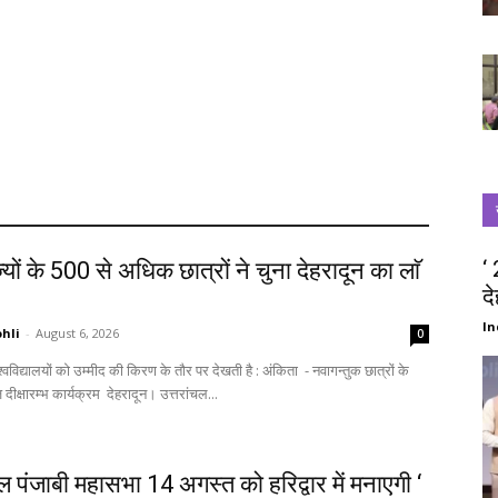
‘
्यों के 500 से अधिक छात्रों ने चुना देहरादून का लाॅ
द
‘
In
hli
-
August 6, 2026
0
स्वागत में आज दीक्षारम्भ कार्यक्रम देहरादून। उत्तरांचल...
चल पंजाबी महासभा 14 अगस्त को हरिद्वार में मनाएगी ‘