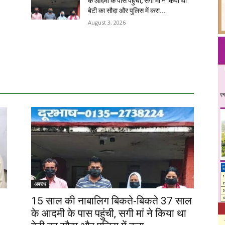
के आदमी के पास पहुंची, सगी मां ने किया था
बेटी का सौदा और पुलिस में करा...
August 3, 2026
अपराध
15 साल की नाबालिग बिकते-बिकते 37 साल
के आदमी के पास पहुंची, सगी मां ने किया था