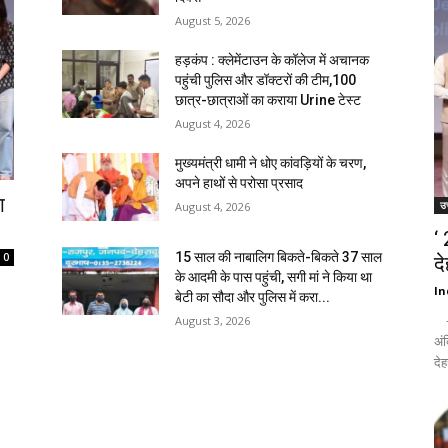
August 5, 2026
हड़कंप : क्लेमेंटाउन के कॉलेज में अचानक
पहुंची पुलिस और डॉक्टरों की टीम,100
छात्र-छात्राओं का कराया Urine टेस्ट
August 4, 2026
मुख्यमंत्री धामी ने धोए कांवड़ियों के चरण,
अपने हाथों से परोसा प्रसाद
ा
उत
August 4, 2026
‘
15 साल की नाबालिग बिकते-बिकते 37 साल
0
द
के आदमी के पास पहुंची, सगी मां ने किया था
In
बेटी का सौदा और पुलिस में करा...
- द
August 3, 2026
अंक
देह