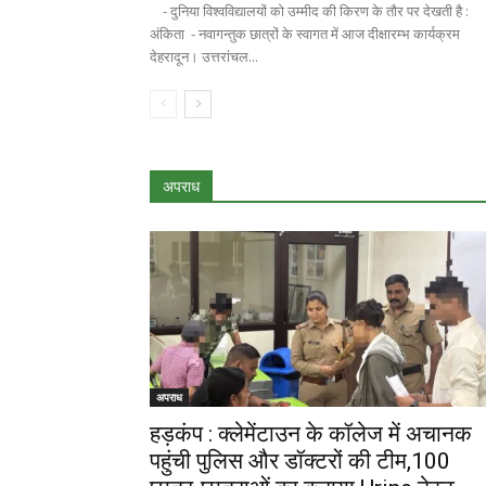
- दुनिया विश्वविद्यालयों को उम्मीद की किरण के तौर पर देखती है :
अंकिता - नवागन्तुक छात्रों के स्वागत में आज दीक्षारम्भ कार्यक्रम
देहरादून। उत्तरांचल...
अपराध
अपराध
हड़कंप : क्लेमेंटाउन के कॉलेज में अचानक
पहुंची पुलिस और डॉक्टरों की टीम,100