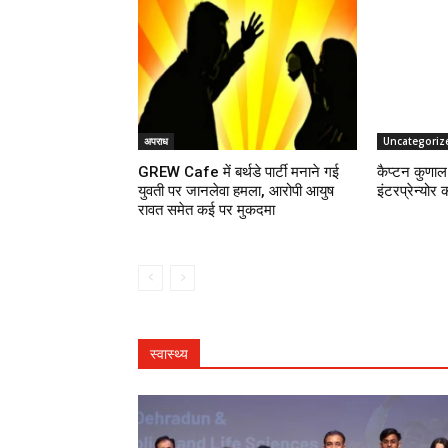
अपराध
Uncategoriz
GREW Cafe में बर्थडे पार्टी मनाने गई
कैप्टन कुणाल 
युवती पर जानलेवा हमला, आरोपी आयुष
इंटरप्रेन्योर 
रावत समेत कई पर मुकदमा
स्वास्थ्य