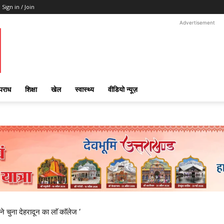
Sign in / Join
Advertisement
पराध
शिक्षा
खेल
स्वास्थ्य
वीडियो न्यूज़
ने चुना देहरादून का लाॅ काॅलेज ‘