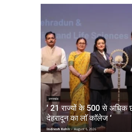
उत्तराखंड
‘ 21 राज्यों के 500 से अधिक छा
देहरादून का लाॅ काॅलेज ‘
Indresh Kohli
-
August 6, 2026