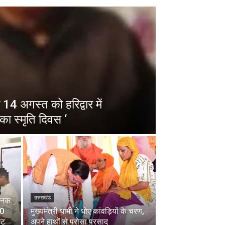
14 अगस्त को हरिद्वार में
का स्मृति दिवस ‘
उत्तराखंड
चानक
00
मुख्यमंत्री धामी ने धोए कांवड़ियों के चरण,
्ट
अपने हाथों से परोसा प्रसाद