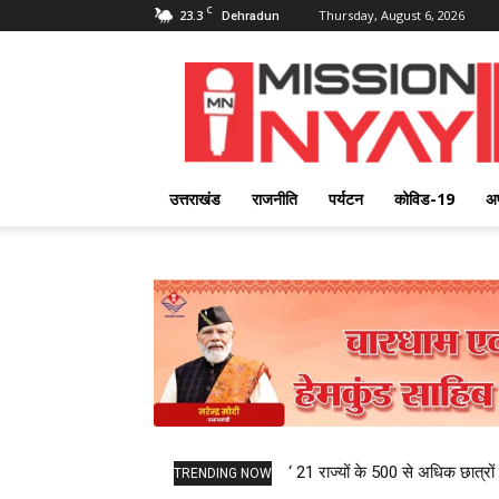
C
23.3
Thursday, August 6, 2026
Dehradun
Mission
Nyay
उत्तराखंड
राजनीति
पर्यटन
कोविड-19
अ
‘ 21 राज्यों के 500 से अधिक छात्रों 
TRENDING NOW