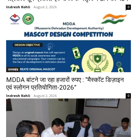
Indresh Kohli
-
August 2, 2026
0
उत्तराखंड
MDDA बांटने जा रहा हजारों रुपए : “मैस्कॉट डिज़ाइन
एवं स्लोगन प्रतियोगिता-2026”
Indresh Kohli
-
August 2, 2026
0