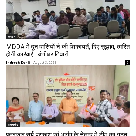
अपराध
MDDA में दून वासियों ने की शिकायतें, दिए सुझाव, त्वरित
होगी कार्रवाई : बंशीधर तिवारी
Indresh Kohli
-
August 3, 2026
0
उत्तराखंड
पत्रकार सूर्य प्रकाश एवं भार्गव के नेतृत्व में टीम का गठन