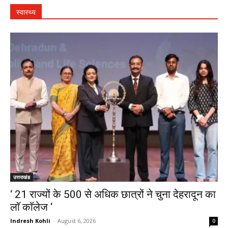
स्वास्थ्य
उत्तराखंड
‘ 21 राज्यों के 500 से अधिक छात्रों ने चुना देहरादून का
लाॅ काॅलेज ‘
Indresh Kohli
-
August 6, 2026
0