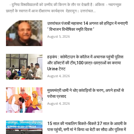
- दुनिया विश्वविद्यालयों को उम्मीद की किरण के तौर पर देखती है : अंकिता - नवागन्तुक
छात्रों के स्वागत में आज दीक्षारम्भ कार्यक्रम देहरादून। उत्तरांचल...
उत्तरांचल पंजाबी महासभा 14 अगस्त को हरिद्वार में मनाएगी
‘ विभाजन विभीषिका स्मृति दिवस ‘
August 5, 2026
हड़कंप : क्लेमेंटाउन के कॉलेज में अचानक पहुंची पुलिस
और डॉक्टरों की टीम,100 छात्र-छात्राओं का कराया
Urine टेस्ट
August 4, 2026
मुख्यमंत्री धामी ने धोए कांवड़ियों के चरण, अपने हाथों से
परोसा प्रसाद
August 4, 2026
15 साल की नाबालिग बिकते-बिकते 37 साल के आदमी के
पास पहुंची, सगी मां ने किया था बेटी का सौदा और पुलिस में