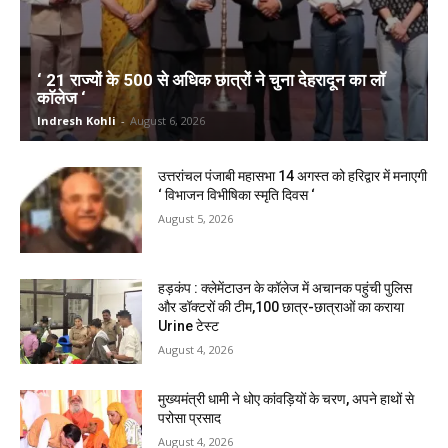
‘ 21 राज्यों के 500 से अधिक छात्रों ने चुना देहरादून का लाॅ
काॅलेज ‘
Indresh Kohli
-
August 6, 2026
उत्तरांचल पंजाबी महासभा 14 अगस्त को हरिद्वार में मनाएगी
‘ विभाजन विभीषिका स्मृति दिवस ‘
August 5, 2026
हड़कंप : क्लेमेंटाउन के कॉलेज में अचानक पहुंची पुलिस
और डॉक्टरों की टीम,100 छात्र-छात्राओं का कराया
Urine टेस्ट
August 4, 2026
मुख्यमंत्री धामी ने धोए कांवड़ियों के चरण, अपने हाथों से
परोसा प्रसाद
August 4, 2026