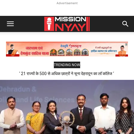
Advertisement
TRENDING NOW
‘ 21 राज्यों के 500 से अधिक छात्रों ने चुना देहरादून का लाॅ काॅलेज ‘