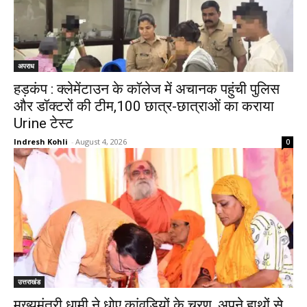
अपराध
हड़कंप : क्लेमेंटाउन के कॉलेज में अचानक पहुंची पुलिस
और डॉक्टरों की टीम,100 छात्र-छात्राओं का कराया
Urine टेस्ट
Indresh Kohli
-
August 4, 2026
0
उत्तराखंड
मुख्यमंत्री धामी ने धोए कांवड़ियों के चरण, अपने हाथों से