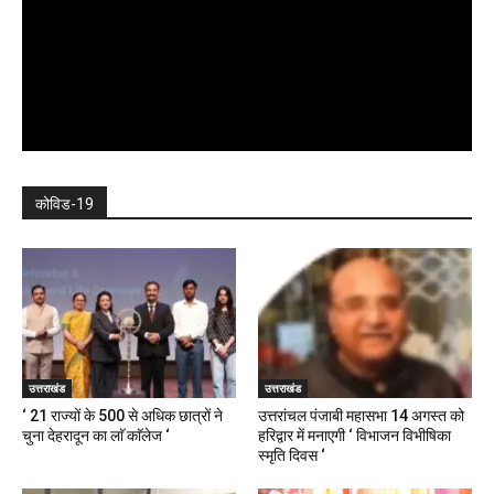
कोविड-19
उत्तराखंड
उत्तराखंड
‘ 21 राज्यों के 500 से अधिक छात्रों ने
उत्तरांचल पंजाबी महासभा 14 अगस्त को
चुना देहरादून का लाॅ काॅलेज ‘
हरिद्वार में मनाएगी ‘ विभाजन विभीषिका
स्मृति दिवस ‘