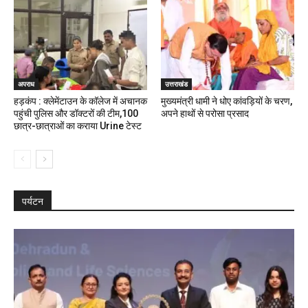
अपराध
उत्तराखंड
हड़कंप : क्लेमेंटाउन के कॉलेज में अचानक
मुख्यमंत्री धामी ने धोए कांवड़ियों के चरण,
पहुंची पुलिस और डॉक्टरों की टीम,100
अपने हाथों से परोसा प्रसाद
छात्र-छात्राओं का कराया Urine टेस्ट
पर्यटन