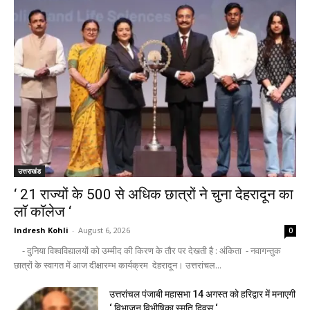
उत्तराखंड
‘ 21 राज्यों के 500 से अधिक छात्रों ने चुना देहरादून का
लाॅ काॅलेज ‘
Indresh Kohli
-
August 6, 2026
0
- दुनिया विश्वविद्यालयों को उम्मीद की किरण के तौर पर देखती है : अंकिता - नवागन्तुक
छात्रों के स्वागत में आज दीक्षारम्भ कार्यक्रम देहरादून। उत्तरांचल...
उत्तरांचल पंजाबी महासभा 14 अगस्त को हरिद्वार में मनाएगी
‘ विभाजन विभीषिका स्मृति दिवस ‘