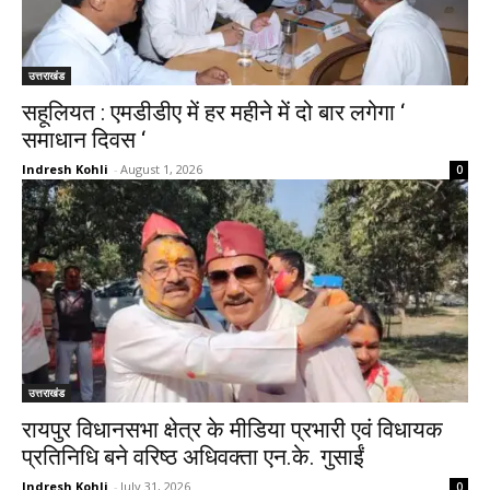
उत्तराखंड
सहूलियत : एमडीडीए में हर महीने में दो बार लगेगा ‘
समाधान दिवस ‘
Indresh Kohli
-
August 1, 2026
0
उत्तराखंड
रायपुर विधानसभा क्षेत्र के मीडिया प्रभारी एवं विधायक
प्रतिनिधि बने वरिष्ठ अधिवक्ता एन.के. गुसाईं
Indresh Kohli
-
July 31, 2026
0