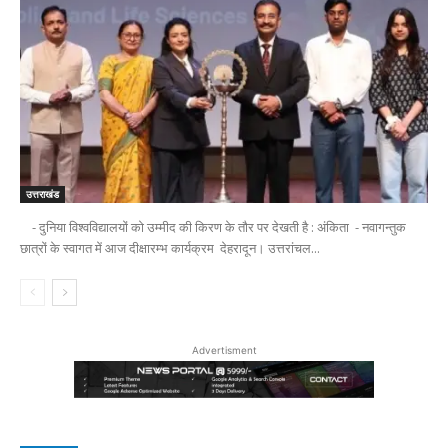
उत्तराखंड
- दुनिया विश्वविद्यालयों को उम्मीद की किरण के तौर पर देखती है : अंकिता - नवागन्तुक
छात्रों के स्वागत में आज दीक्षारम्भ कार्यक्रम देहरादून। उत्तरांचल...
Advertisment