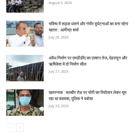
August 3, 2026
भविष्य में सड़क धंसने और गंभीर दुर्घटनाओं का बना रहेगा
खतरा : आर्येन्द्र शर्मा
July 29, 2026
अवैध निर्माण पर एमडीडीए का एक्शन तेज, देहरादून और
ऋषिकेश में दो निर्माण सील
July 27, 2026
खतरनाक : बलबीर रोड पर चोरी का रिवॉल्वर लेकर घूम
रहा था बदमाश, पुलिस ने दबोचा
July 25, 2026