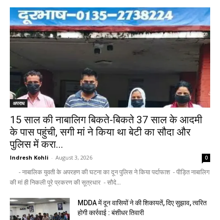
अपराध
15 साल की नाबालिग बिकते-बिकते 37 साल के आदमी
के पास पहुंची, सगी मां ने किया था बेटी का सौदा और
पुलिस में करा...
Indresh Kohli
-
August 3, 2026
0
- नाबालिक युवती के अपरहण की घटना का दून पुलिस ने किया पर्दाफाश - पीड़ित नाबालिग
की मां ही निकली पूरे प्रकरण की सूत्रधार - सौदे...
MDDA में दून वासियों ने की शिकायतें, दिए सुझाव, त्वरित
होगी कार्रवाई : बंशीधर तिवारी