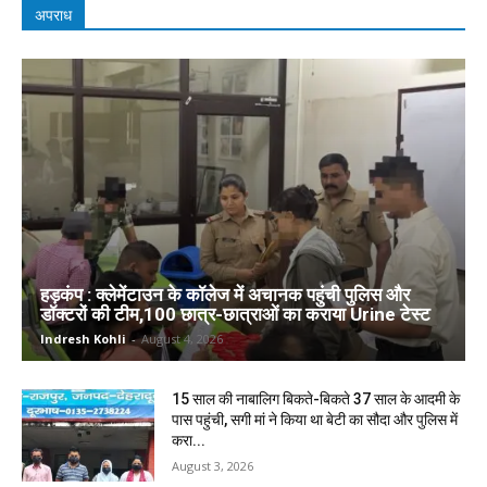
अपराध
हड़कंप : क्लेमेंटाउन के कॉलेज में अचानक पहुंची पुलिस और
डॉक्टरों की टीम,100 छात्र-छात्राओं का कराया Urine टेस्ट
Indresh Kohli
-
August 4, 2026
15 साल की नाबालिग बिकते-बिकते 37 साल के आदमी के
पास पहुंची, सगी मां ने किया था बेटी का सौदा और पुलिस में
करा...
August 3, 2026