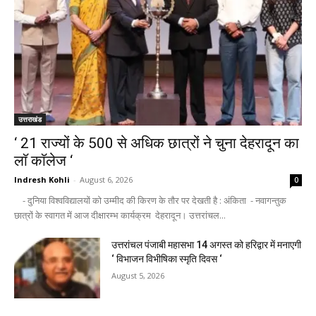
उत्तराखंड
‘ 21 राज्यों के 500 से अधिक छात्रों ने चुना देहरादून का
लाॅ काॅलेज ‘
Indresh Kohli
-
August 6, 2026
0
- दुनिया विश्वविद्यालयों को उम्मीद की किरण के तौर पर देखती है : अंकिता - नवागन्तुक
छात्रों के स्वागत में आज दीक्षारम्भ कार्यक्रम देहरादून। उत्तरांचल...
उत्तरांचल पंजाबी महासभा 14 अगस्त को हरिद्वार में मनाएगी
‘ विभाजन विभीषिका स्मृति दिवस ‘
August 5, 2026