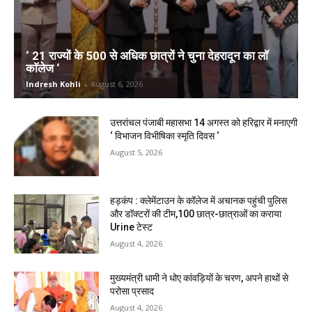
‘ 21 राज्यों के 500 से अधिक छात्रों ने चुना देहरादून का लाॅ
काॅलेज ‘
Indresh Kohli
-
August 6, 2026
उत्तरांचल पंजाबी महासभा 14 अगस्त को हरिद्वार में मनाएगी
‘ विभाजन विभीषिका स्मृति दिवस ‘
August 5, 2026
हड़कंप : क्लेमेंटाउन के कॉलेज में अचानक पहुंची पुलिस
और डॉक्टरों की टीम,100 छात्र-छात्राओं का कराया
Urine टेस्ट
August 4, 2026
मुख्यमंत्री धामी ने धोए कांवड़ियों के चरण, अपने हाथों से
परोसा प्रसाद
August 4, 2026