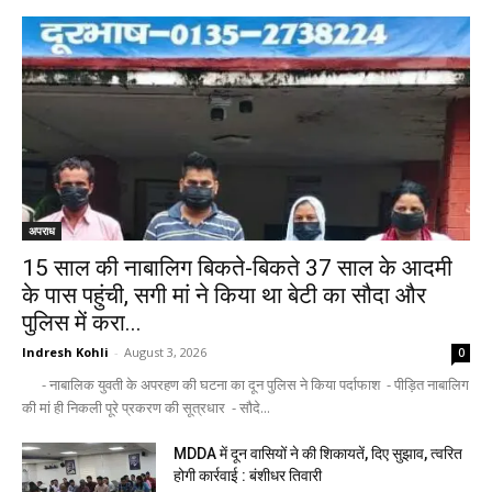
अपराध
15 साल की नाबालिग बिकते-बिकते 37 साल के आदमी
के पास पहुंची, सगी मां ने किया था बेटी का सौदा और
पुलिस में करा...
Indresh Kohli
-
August 3, 2026
0
- नाबालिक युवती के अपरहण की घटना का दून पुलिस ने किया पर्दाफाश - पीड़ित नाबालिग
की मां ही निकली पूरे प्रकरण की सूत्रधार - सौदे...
MDDA में दून वासियों ने की शिकायतें, दिए सुझाव, त्वरित
होगी कार्रवाई : बंशीधर तिवारी