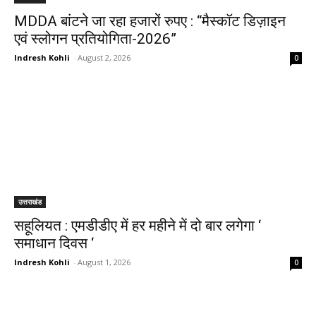
MDDA बांटने जा रहा हजारों रुपए : “मैस्कॉट डिज़ाइन
एवं स्लोगन प्रतियोगिता-2026”
Indresh Kohli
-
August 2, 2026
0
उत्तराखंड
सहूलियत : एमडीडीए में हर महीने में दो बार लगेगा ‘
समाधान दिवस ‘
Indresh Kohli
-
August 1, 2026
0