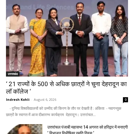
उत्तराखंड
‘ 21 राज्यों के 500 से अधिक छात्रों ने चुना देहरादून का
लाॅ काॅलेज ‘
Indresh Kohli
-
August 6, 2026
0
- दुनिया विश्वविद्यालयों को उम्मीद की किरण के तौर पर देखती है : अंकिता - नवागन्तुक
छात्रों के स्वागत में आज दीक्षारम्भ कार्यक्रम देहरादून। उत्तरांचल...
उत्तरांचल पंजाबी महासभा 14 अगस्त को हरिद्वार में मनाएगी
‘ विभाजन विभीषिका स्मृति दिवस ‘