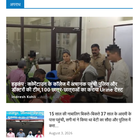
अपराध
हड़कंप : क्लेमेंटाउन के कॉलेज में अचानक पहुंची पुलिस और
डॉक्टरों की टीम,100 छात्र-छात्राओं का कराया Urine टेस्ट
Indresh Kohli
-
August 4, 2026
15 साल की नाबालिग बिकते-बिकते 37 साल के आदमी के
पास पहुंची, सगी मां ने किया था बेटी का सौदा और पुलिस में
करा...
August 3, 2026