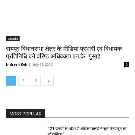
उत्तराखंड
रायपुर विधानसभा क्षेत्र के मीडिया प्रभारी एवं विधायक
प्रतिनिधि बने वरिष्ठ अधिवक्ता एन.के. गुसाईं
Indresh Kohli
-
July 31, 2026
0
1
2
3
MOST POPULAR
‘ 21 राज्यों के 500 से अधिक छात्रों ने चुना देहरादून का
लाॅ काॅलेज ‘