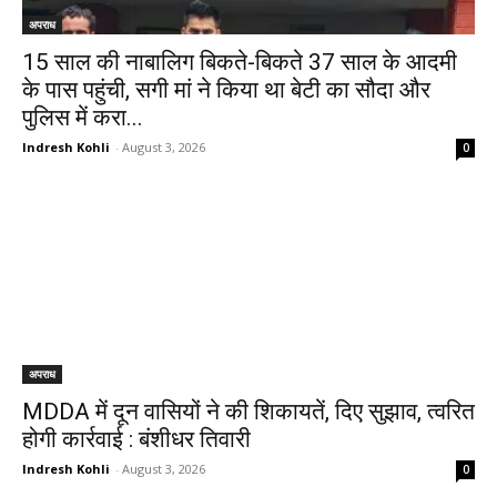
अपराध
15 साल की नाबालिग बिकते-बिकते 37 साल के आदमी
के पास पहुंची, सगी मां ने किया था बेटी का सौदा और
पुलिस में करा...
Indresh Kohli
-
August 3, 2026
0
अपराध
MDDA में दून वासियों ने की शिकायतें, दिए सुझाव, त्वरित
होगी कार्रवाई : बंशीधर तिवारी
Indresh Kohli
-
August 3, 2026
0