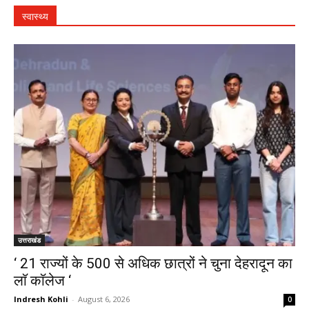
स्वास्थ्य
उत्तराखंड
‘ 21 राज्यों के 500 से अधिक छात्रों ने चुना देहरादून का
लाॅ काॅलेज ‘
Indresh Kohli
-
August 6, 2026
0