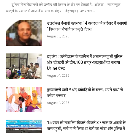
- दुनिया विश्वविद्यालयों को उम्मीद की किरण के तौर पर देखती है : अंकिता - नवागन्तुक
छात्रों के स्वागत में आज दीक्षारम्भ कार्यक्रम देहरादून। उत्तरांचल...
उत्तरांचल पंजाबी महासभा 14 अगस्त को हरिद्वार में मनाएगी
‘ विभाजन विभीषिका स्मृति दिवस ‘
August 5, 2026
हड़कंप : क्लेमेंटाउन के कॉलेज में अचानक पहुंची पुलिस
और डॉक्टरों की टीम,100 छात्र-छात्राओं का कराया
Urine टेस्ट
August 4, 2026
मुख्यमंत्री धामी ने धोए कांवड़ियों के चरण, अपने हाथों से
परोसा प्रसाद
August 4, 2026
15 साल की नाबालिग बिकते-बिकते 37 साल के आदमी के
पास पहुंची, सगी मां ने किया था बेटी का सौदा और पुलिस में