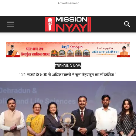
Advertisement
TRENDING NOW
‘ 21 राज्यों के 500 से अधिक छात्रों ने चुना देहरादून का लाॅ काॅलेज ‘