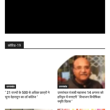
कोविड-19
उत्तराखंड
उत्तराखंड
‘ 21 राज्यों के 500 से अधिक छात्रों ने
उत्तरांचल पंजाबी महासभा 14 अगस्त को
चुना देहरादून का लाॅ काॅलेज ‘
हरिद्वार में मनाएगी ‘ विभाजन विभीषिका
स्मृति दिवस ‘