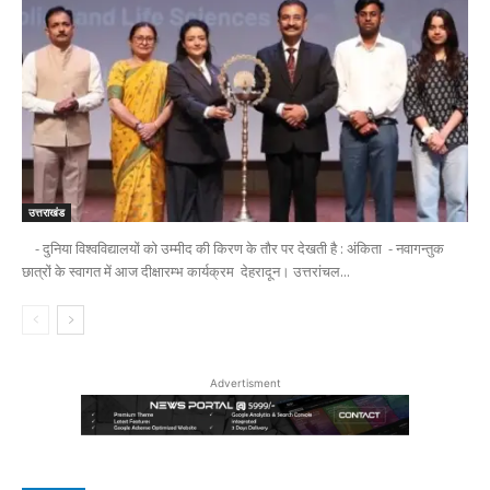
उत्तराखंड
- दुनिया विश्वविद्यालयों को उम्मीद की किरण के तौर पर देखती है : अंकिता - नवागन्तुक
छात्रों के स्वागत में आज दीक्षारम्भ कार्यक्रम देहरादून। उत्तरांचल...
Advertisment