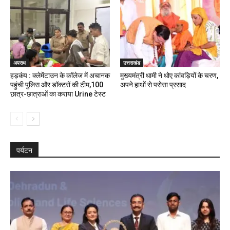
अपराध
उत्तराखंड
हड़कंप : क्लेमेंटाउन के कॉलेज में अचानक
मुख्यमंत्री धामी ने धोए कांवड़ियों के चरण,
पहुंची पुलिस और डॉक्टरों की टीम,100
अपने हाथों से परोसा प्रसाद
छात्र-छात्राओं का कराया Urine टेस्ट
पर्यटन