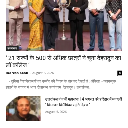
उत्तराखंड
‘ 21 राज्यों के 500 से अधिक छात्रों ने चुना देहरादून का
लाॅ काॅलेज ‘
Indresh Kohli
-
August 6, 2026
0
- दुनिया विश्वविद्यालयों को उम्मीद की किरण के तौर पर देखती है : अंकिता - नवागन्तुक
छात्रों के स्वागत में आज दीक्षारम्भ कार्यक्रम देहरादून। उत्तरांचल...
उत्तरांचल पंजाबी महासभा 14 अगस्त को हरिद्वार में मनाएगी
‘ विभाजन विभीषिका स्मृति दिवस ‘
August 5, 2026