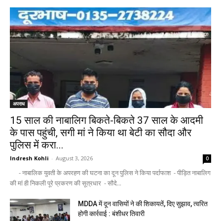
अपराध
15 साल की नाबालिग बिकते-बिकते 37 साल के आदमी
के पास पहुंची, सगी मां ने किया था बेटी का सौदा और
पुलिस में करा...
Indresh Kohli
-
August 3, 2026
0
- नाबालिक युवती के अपरहण की घटना का दून पुलिस ने किया पर्दाफाश - पीड़ित नाबालिग
की मां ही निकली पूरे प्रकरण की सूत्रधार - सौदे...
MDDA में दून वासियों ने की शिकायतें, दिए सुझाव, त्वरित
होगी कार्रवाई : बंशीधर तिवारी