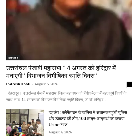
उत्तराखंड
उत्तरांचल पंजाबी महासभा 14 अगस्त को हरिद्वार में
मनाएगी ‘ विभाजन विभीषिका स्मृति दिवस ‘
Indresh Kohli
-
August 5, 2026
0
देहरादून। उत्तरांचल पंजाबी महासभा जिला महानगर की विशेष बैठक में महत्वपूर्ण विषयों के
साथ-साथ 14 अगस्त को विभाजन विभीषिका स्मृति दिवस, जो की हरिद्वार...
हड़कंप : क्लेमेंटाउन के कॉलेज में अचानक पहुंची पुलिस
और डॉक्टरों की टीम,100 छात्र-छात्राओं का कराया
Urine टेस्ट
August 4, 2026