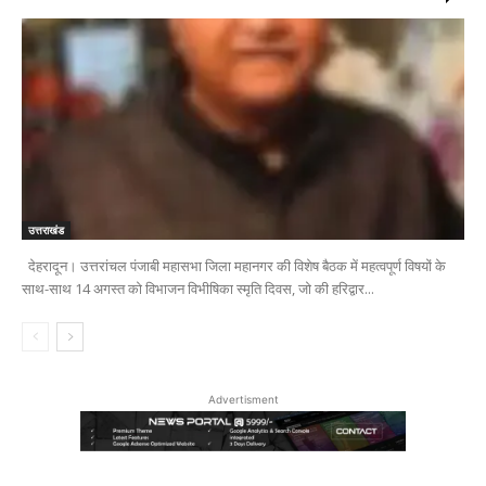
उत्तराखंड
देहरादून। उत्तरांचल पंजाबी महासभा जिला महानगर की विशेष बैठक में महत्वपूर्ण विषयों के
साथ-साथ 14 अगस्त को विभाजन विभीषिका स्मृति दिवस, जो की हरिद्वार...
Advertisment