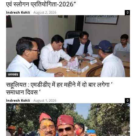
एवं स्लोगन प्रतियोगिता-2026”
Indresh Kohli
-
August 2, 2026
0
उत्तराखंड
सहूलियत : एमडीडीए में हर महीने में दो बार लगेगा ‘
समाधान दिवस ‘
Indresh Kohli
-
August 1, 2026
0