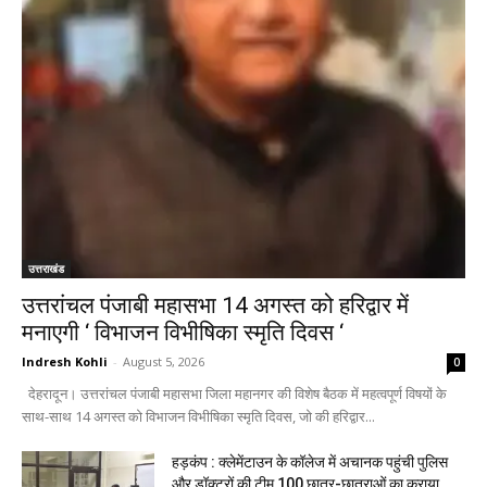
उत्तराखंड
उत्तरांचल पंजाबी महासभा 14 अगस्त को हरिद्वार में
मनाएगी ‘ विभाजन विभीषिका स्मृति दिवस ‘
Indresh Kohli
-
August 5, 2026
0
देहरादून। उत्तरांचल पंजाबी महासभा जिला महानगर की विशेष बैठक में महत्वपूर्ण विषयों के
साथ-साथ 14 अगस्त को विभाजन विभीषिका स्मृति दिवस, जो की हरिद्वार...
हड़कंप : क्लेमेंटाउन के कॉलेज में अचानक पहुंची पुलिस
और डॉक्टरों की टीम,100 छात्र-छात्राओं का कराया