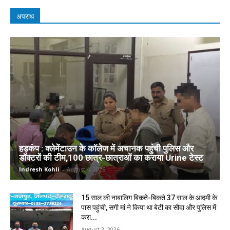
अपराध
हड़कंप : क्लेमेंटाउन के कॉलेज में अचानक पहुंची पुलिस और
डॉक्टरों की टीम,100 छात्र-छात्राओं का कराया Urine टेस्ट
Indresh Kohli
-
August 4, 2026
15 साल की नाबालिग बिकते-बिकते 37 साल के आदमी के
पास पहुंची, सगी मां ने किया था बेटी का सौदा और पुलिस में
करा...
August 3, 2026