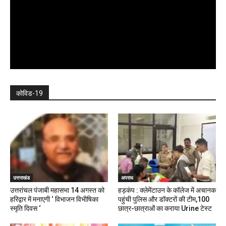
कोविड-19
उत्तराखंड
अपराध
उत्तरांचल पंजाबी महासभा 14 अगस्त को
हड़कंप : क्लेमेंटाउन के कॉलेज में अचानक
हरिद्वार में मनाएगी ‘ विभाजन विभीषिका
पहुंची पुलिस और डॉक्टरों की टीम,100
स्मृति दिवस ‘
छात्र-छात्राओं का कराया Urine टेस्ट