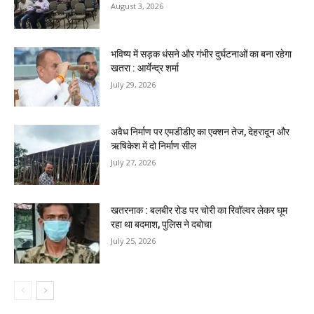
August 3, 2026
भविष्य में सड़क धंसने और गंभीर दुर्घटनाओं का बना रहेगा
खतरा : आर्येन्द्र शर्मा
July 29, 2026
अवैध निर्माण पर एमडीडीए का एक्शन तेज, देहरादून और
ऋषिकेश में दो निर्माण सील
July 27, 2026
खतरनाक : बलबीर रोड पर चोरी का रिवॉल्वर लेकर घूम
रहा था बदमाश, पुलिस ने दबोचा
July 25, 2026