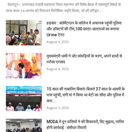
देहरादून। उत्तरांचल पंजाबी महासभा जिला महानगर की विशेष बैठक में महत्वपूर्ण विषयों के
साथ-साथ 14 अगस्त को विभाजन विभीषिका स्मृति दिवस, जो की हरिद्वार...
हड़कंप : क्लेमेंटाउन के कॉलेज में अचानक पहुंची पुलिस
और डॉक्टरों की टीम,100 छात्र-छात्राओं का कराया
Urine टेस्ट
August 4, 2026
मुख्यमंत्री धामी ने धोए कांवड़ियों के चरण, अपने हाथों से
परोसा प्रसाद
August 4, 2026
15 साल की नाबालिग बिकते-बिकते 37 साल के आदमी के
पास पहुंची, सगी मां ने किया था बेटी का सौदा और पुलिस में
करा...
August 3, 2026
MDDA में दून वासियों ने की शिकायतें, दिए सुझाव, त्वरित
होगी कार्रवाई : बंशीधर तिवारी