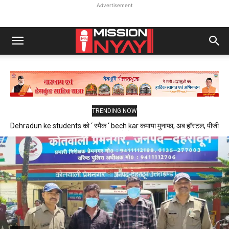
Advertisement
TRENDING NOW
Dehradun ke students को ‘ स्मैक ‘ bech kar कमाया मुनाफा, अब हॉस्टल, पीजी
और फ्लैट में रहने वाले थे निशाने पर