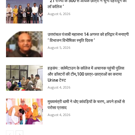
‘ 21 राज्यों के 500 से अधिक छात्रों ने चुना देहरादून का
लाॅ काॅलेज ‘
August 6, 2026
उत्तरांचल पंजाबी महासभा 14 अगस्त को हरिद्वार में मनाएगी
‘ विभाजन विभीषिका स्मृति दिवस ‘
August 5, 2026
हड़कंप : क्लेमेंटाउन के कॉलेज में अचानक पहुंची पुलिस
और डॉक्टरों की टीम,100 छात्र-छात्राओं का कराया
Urine टेस्ट
August 4, 2026
मुख्यमंत्री धामी ने धोए कांवड़ियों के चरण, अपने हाथों से
परोसा प्रसाद
August 4, 2026