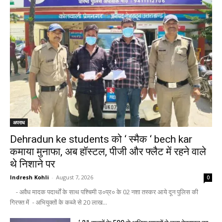
अपराध
Dehradun ke students को ‘ स्मैक ‘ bech kar
कमाया मुनाफा, अब हॉस्टल, पीजी और फ्लैट में रहने वाले
थे निशाने पर
Indresh Kohli
-
August 7, 2026
0
- अवैध मादक पदार्थों के साथ पश्चिमी उ०प्र० के 02 नशा तस्कर आये दून पुलिस की
गिरफ्त में - अभियुक्तों के कब्जे से 20 लाख...