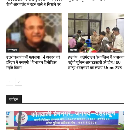
पीजी और फ्लैट में रहने वाले थे निशाने पर
उत्तराखंड
अपराध
उत्तरांचल पंजाबी महासभा 14 अगस्त को
हड़कंप : क्लेमेंटाउन के कॉलेज में अचानक
हरिद्वार में मनाएगी ‘ विभाजन विभीषिका
पहुंची पुलिस और डॉक्टरों की टीम,100
स्मृति दिवस ‘
छात्र-छात्राओं का कराया Urine टेस्ट
पर्यटन