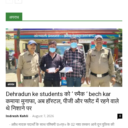
अपराध
अपराध
Dehradun ke students को ‘ स्मैक ‘ bech kar
कमाया मुनाफा, अब हॉस्टल, पीजी और फ्लैट में रहने वाले
थे निशाने पर
Indresh Kohli
-
August 7, 2026
0
- अवैध मादक पदार्थों के साथ पश्चिमी उ०प्र० के 02 नशा तस्कर आये दून पुलिस की