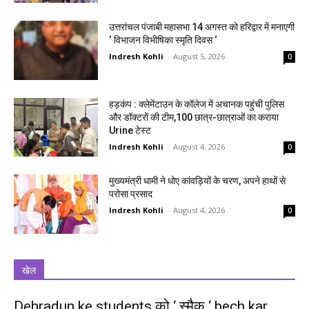
उत्तरांचल पंजाबी महासभा 14 अगस्त को हरिद्वार में मनाएगी
‘ विभाजन विभीषिका स्मृति दिवस ‘
Indresh Kohli
-
August 5, 2026
0
हड़कंप : क्लेमेंटाउन के कॉलेज में अचानक पहुंची पुलिस
और डॉक्टरों की टीम,100 छात्र-छात्राओं का कराया
Urine टेस्ट
Indresh Kohli
-
August 4, 2026
0
मुख्यमंत्री धामी ने धोए कांवड़ियों के चरण, अपने हाथों से
परोसा प्रसाद
Indresh Kohli
-
August 4, 2026
0
खेल
Dehradun ke students को ‘ स्मैक ‘ bech kar