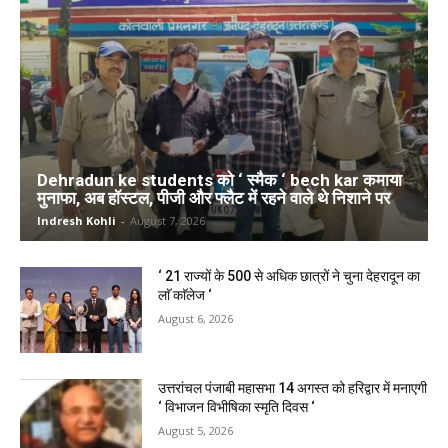
Dehradun ke students को ‘ स्मैक ‘ bech kar कमाया
मुनाफा, अब हॉस्टल, पीजी और फ्लैट में रहने वाले थे निशाने पर
Indresh Kohli
-
August 7, 2026
‘ 21 राज्यों के 500 से अधिक छात्रों ने चुना देहरादून का
लाॅ काॅलेज ‘
August 6, 2026
उत्तरांचल पंजाबी महासभा 14 अगस्त को हरिद्वार में मनाएगी
‘ विभाजन विभीषिका स्मृति दिवस ‘
August 5, 2026