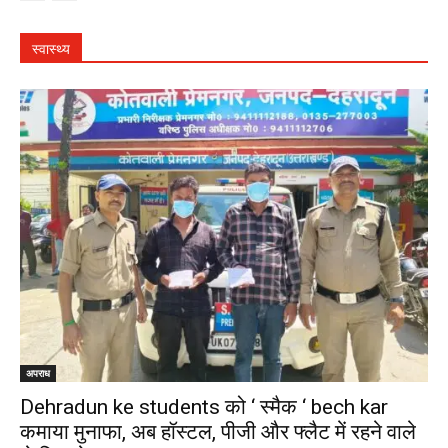
स्वास्थ्य
अपराध
Dehradun ke students को ‘ स्मैक ‘ bech kar
कमाया मुनाफा, अब हॉस्टल, पीजी और फ्लैट में रहने वाले