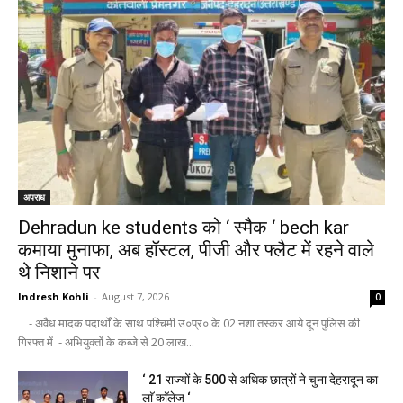
अपराध
Dehradun ke students को ‘ स्मैक ‘ bech kar
कमाया मुनाफा, अब हॉस्टल, पीजी और फ्लैट में रहने वाले
थे निशाने पर
Indresh Kohli
-
August 7, 2026
0
- अवैध मादक पदार्थों के साथ पश्चिमी उ०प्र० के 02 नशा तस्कर आये दून पुलिस की
गिरफ्त में - अभियुक्तों के कब्जे से 20 लाख...
‘ 21 राज्यों के 500 से अधिक छात्रों ने चुना देहरादून का
लाॅ काॅलेज ‘