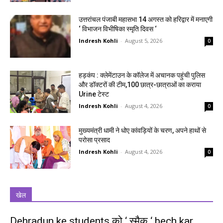
उत्तरांचल पंजाबी महासभा 14 अगस्त को हरिद्वार में मनाएगी
‘ विभाजन विभीषिका स्मृति दिवस ‘
Indresh Kohli
-
August 5, 2026
0
हड़कंप : क्लेमेंटाउन के कॉलेज में अचानक पहुंची पुलिस
और डॉक्टरों की टीम,100 छात्र-छात्राओं का कराया
Urine टेस्ट
Indresh Kohli
-
August 4, 2026
0
मुख्यमंत्री धामी ने धोए कांवड़ियों के चरण, अपने हाथों से
परोसा प्रसाद
Indresh Kohli
-
August 4, 2026
0
खेल
Dehradun ke students को ‘ स्मैक ‘ bech kar