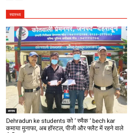
स्वास्थ्य
अपराध
Dehradun ke students को ‘ स्मैक ‘ bech kar
कमाया मुनाफा, अब हॉस्टल, पीजी और फ्लैट में रहने वाले