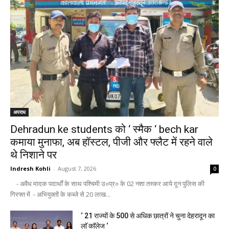
अपराध
Dehradun ke students को ‘ स्मैक ‘ bech kar
कमाया मुनाफा, अब हॉस्टल, पीजी और फ्लैट में रहने वाले
थे निशाने पर
Indresh Kohli
-
August 7, 2026
0
- अवैध मादक पदार्थों के साथ पश्चिमी उ०प्र० के 02 नशा तस्कर आये दून पुलिस की
गिरफ्त में - अभियुक्तों के कब्जे से 20 लाख...
‘ 21 राज्यों के 500 से अधिक छात्रों ने चुना देहरादून का
लाॅ काॅलेज ‘