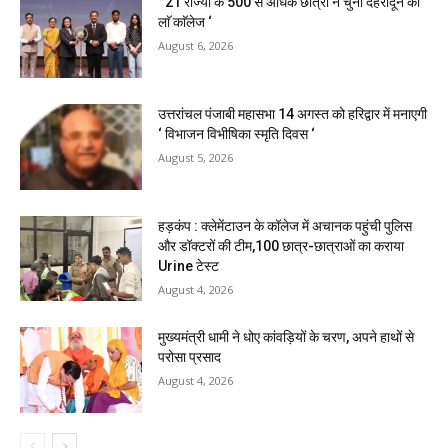
‘ 21 राज्यों के 500 से अधिक छात्रों ने चुना देहरादून का
लाॅ काॅलेज ‘
August 6, 2026
उत्तरांचल पंजाबी महासभा 14 अगस्त को हरिद्वार में मनाएगी
‘ विभाजन विभीषिका स्मृति दिवस ‘
August 5, 2026
हड़कंप : क्लेमेंटाउन के कॉलेज में अचानक पहुंची पुलिस
और डॉक्टरों की टीम,100 छात्र-छात्राओं का कराया
Urine टेस्ट
August 4, 2026
मुख्यमंत्री धामी ने धोए कांवड़ियों के चरण, अपने हाथों से
परोसा प्रसाद
August 4, 2026