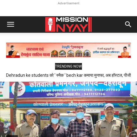
Advertisement
TRENDING NOW
Dehradun ke students को ‘ स्मैक ‘ bech kar कमाया मुनाफा, अब हॉस्टल, पीजी
और फ्लैट में रहने वाले थे निशाने पर