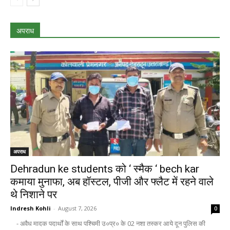
अपराध
अपराध
Dehradun ke students को ‘ स्मैक ‘ bech kar
कमाया मुनाफा, अब हॉस्टल, पीजी और फ्लैट में रहने वाले
थे निशाने पर
Indresh Kohli
-
August 7, 2026
0
- अवैध मादक पदार्थों के साथ पश्चिमी उ०प्र० के 02 नशा तस्कर आये दून पुलिस की