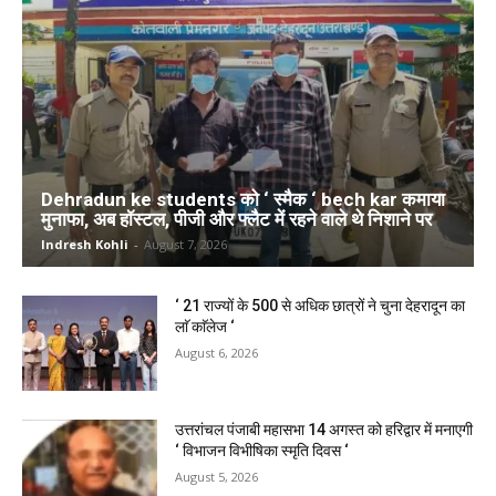
Dehradun ke students को ‘ स्मैक ‘ bech kar कमाया
मुनाफा, अब हॉस्टल, पीजी और फ्लैट में रहने वाले थे निशाने पर
Indresh Kohli
-
August 7, 2026
‘ 21 राज्यों के 500 से अधिक छात्रों ने चुना देहरादून का
लाॅ काॅलेज ‘
August 6, 2026
उत्तरांचल पंजाबी महासभा 14 अगस्त को हरिद्वार में मनाएगी
‘ विभाजन विभीषिका स्मृति दिवस ‘
August 5, 2026