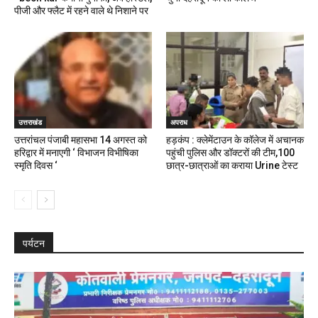
पीजी और फ्लैट में रहने वाले थे निशाने पर
उत्तराखंड
अपराध
उत्तरांचल पंजाबी महासभा 14 अगस्त को
हड़कंप : क्लेमेंटाउन के कॉलेज में अचानक
हरिद्वार में मनाएगी ‘ विभाजन विभीषिका
पहुंची पुलिस और डॉक्टरों की टीम,100
स्मृति दिवस ‘
छात्र-छात्राओं का कराया Urine टेस्ट
पर्यटन