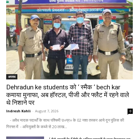
अपराध
Dehradun ke students को ‘ स्मैक ‘ bech kar
कमाया मुनाफा, अब हॉस्टल, पीजी और फ्लैट में रहने वाले
थे निशाने पर
Indresh Kohli
-
August 7, 2026
0
- अवैध मादक पदार्थों के साथ पश्चिमी उ०प्र० के 02 नशा तस्कर आये दून पुलिस की
गिरफ्त में - अभियुक्तों के कब्जे से 20 लाख...