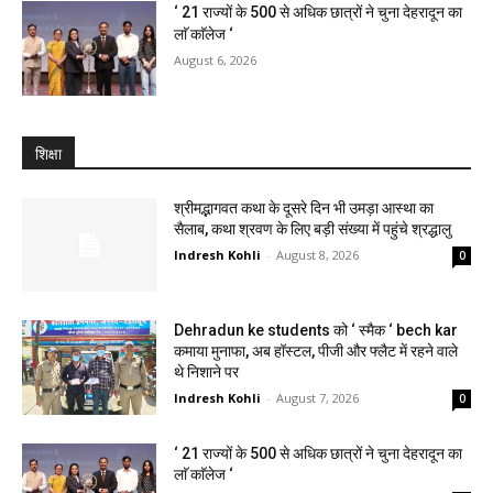
‘ 21 राज्यों के 500 से अधिक छात्रों ने चुना देहरादून का
लाॅ काॅलेज ‘
August 6, 2026
शिक्षा
श्रीमद्भागवत कथा के दूसरे दिन भी उमड़ा आस्था का
सैलाब, कथा श्रवण के लिए बड़ी संख्या में पहुंचे श्रद्धालु
Indresh Kohli
-
August 8, 2026
0
Dehradun ke students को ‘ स्मैक ‘ bech kar
कमाया मुनाफा, अब हॉस्टल, पीजी और फ्लैट में रहने वाले
थे निशाने पर
Indresh Kohli
-
August 7, 2026
0
‘ 21 राज्यों के 500 से अधिक छात्रों ने चुना देहरादून का
लाॅ काॅलेज ‘