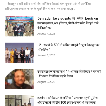
देहरादून। श्री श्री बालाजी सेवा समिति रजिस्टर्ड, देहरादून की ओर से आयोजित
श्रीमद्भागवत कथा ज्ञान यज्ञ के दूसरे दिन भी कथा स्थल पर श्रद्धा...
Dehradun ke students को ‘ स्मैक ‘ bech kar
कमाया मुनाफा, अब हॉस्टल, पीजी और फ्लैट में रहने वाले
थे निशाने पर
August 7, 2026
‘ 21 राज्यों के 500 से अधिक छात्रों ने चुना देहरादून का
लाॅ काॅलेज ‘
August 6, 2026
उत्तरांचल पंजाबी महासभा 14 अगस्त को हरिद्वार में मनाएगी
‘ विभाजन विभीषिका स्मृति दिवस ‘
August 5, 2026
हड़कंप : क्लेमेंटाउन के कॉलेज में अचानक पहुंची पुलिस
और डॉक्टरों की टीम,100 छात्र-छात्राओं का कराया