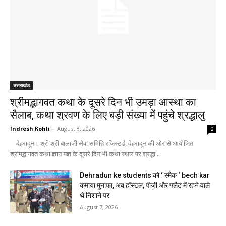
उत्तराखंड
श्रीमद्भागवत कथा के दूसरे दिन भी उमड़ा आस्था का
सैलाब, कथा श्रवण के लिए बड़ी संख्या में पहुंचे श्रद्धालु
Indresh Kohli
-
August 8, 2026
0
देहरादून। श्री श्री बालाजी सेवा समिति रजिस्टर्ड, देहरादून की ओर से आयोजित
श्रीमद्भागवत कथा ज्ञान यज्ञ के दूसरे दिन भी कथा स्थल पर श्रद्धा...
Dehradun ke students को ‘ स्मैक ‘ bech kar
कमाया मुनाफा, अब हॉस्टल, पीजी और फ्लैट में रहने वाले
थे निशाने पर
August 7, 2026