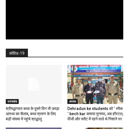
कोविड-19
उत्तराखंड
अपराध
श्रीमद्भागवत कथा के दूसरे दिन भी उमड़ा
Dehradun ke students को ‘ स्मैक
आस्था का सैलाब, कथा श्रवण के लिए
‘ bech kar कमाया मुनाफा, अब हॉस्टल,
बड़ी संख्या में पहुंचे श्रद्धालु
पीजी और फ्लैट में रहने वाले थे निशाने पर