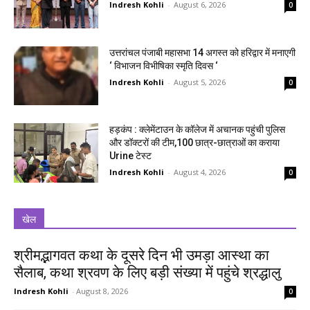
Indresh Kohli
-
August 6, 2026
0
उत्तरांचल पंजाबी महासभा 14 अगस्त को हरिद्वार में मनाएगी
‘ विभाजन विभीषिका स्मृति दिवस ‘
Indresh Kohli
-
August 5, 2026
0
हड़कंप : क्लेमेंटाउन के कॉलेज में अचानक पहुंची पुलिस
और डॉक्टरों की टीम,100 छात्र-छात्राओं का कराया
Urine टेस्ट
Indresh Kohli
-
August 4, 2026
0
खेल
श्रीमद्भागवत कथा के दूसरे दिन भी उमड़ा आस्था का
सैलाब, कथा श्रवण के लिए बड़ी संख्या में पहुंचे श्रद्धालु
Indresh Kohli
-
August 8, 2026
0