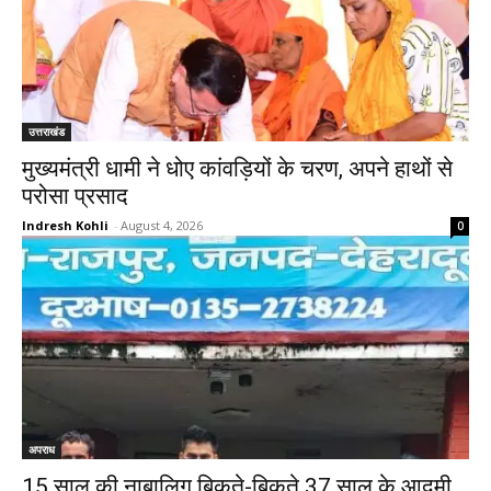
उत्तराखंड
मुख्यमंत्री धामी ने धोए कांवड़ियों के चरण, अपने हाथों से
परोसा प्रसाद
Indresh Kohli
-
August 4, 2026
0
अपराध
15 साल की नाबालिग बिकते-बिकते 37 साल के आदमी