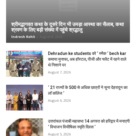
श्रीमद्भागवत कथा के दूसरे दिन भी उमड़ा आस्था का सैलाब, कथा
श्रवण के लिए बड़ी संख्या में पहुंचे श्रद्धालु
Indresh Kohli
-
August 8, 2026
Dehradun ke students को ‘ स्मैक ‘ bech kar
कमाया मुनाफा, अब हॉस्टल, पीजी और फ्लैट में रहने वाले
थे निशाने पर
August 7, 2026
‘ 21 राज्यों के 500 से अधिक छात्रों ने चुना देहरादून का
लाॅ काॅलेज ‘
August 6, 2026
उत्तरांचल पंजाबी महासभा 14 अगस्त को हरिद्वार में मनाएगी
‘ विभाजन विभीषिका स्मृति दिवस ‘
August 5, 2026