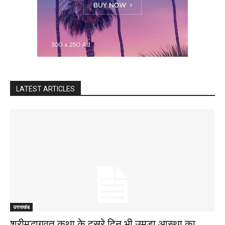
LATEST ARTICLES
उत्तराखंड
श्रीमद्भागवत कथा के दूसरे दिन भी उमड़ा आस्था का