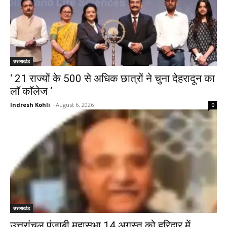
उत्तराखंड
‘ 21 राज्यों के 500 से अधिक छात्रों ने चुना देहरादून का
लाॅ काॅलेज ‘
Indresh Kohli
-
August 6, 2026
0
उत्तराखंड
उत्तरांचल पंजाबी महासभा 14 अगस्त को हरिद्वार में