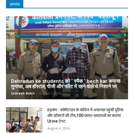
अपराध
Dehradun ke students को ‘ स्मैक ‘ bech kar कमाया
मुनाफा, अब हॉस्टल, पीजी और फ्लैट में रहने वाले थे निशाने पर
Indresh Kohli
-
August 7, 2026
हड़कंप : क्लेमेंटाउन के कॉलेज में अचानक पहुंची पुलिस
और डॉक्टरों की टीम,100 छात्र-छात्राओं का कराया
Urine टेस्ट
August 4, 2026