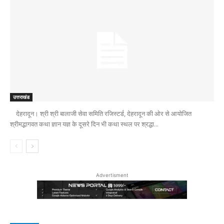
उत्तराखंड
देहरादून। श्री श्री बालाजी सेवा समिति रजिस्टर्ड, देहरादून की ओर से आयोजित
श्रीमद्भागवत कथा ज्ञान यज्ञ के दूसरे दिन भी कथा स्थल पर श्रद्धा...
Advertisment