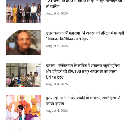
‘ 21 राज्यों के 500 से अधिक छात्रों ने चुना देहरादून का
लाॅ काॅलेज ‘
August 6, 2026
उत्तरांचल पंजाबी महासभा 14 अगस्त को हरिद्वार में मनाएगी
‘ विभाजन विभीषिका स्मृति दिवस ‘
August 5, 2026
हड़कंप : क्लेमेंटाउन के कॉलेज में अचानक पहुंची पुलिस
और डॉक्टरों की टीम,100 छात्र-छात्राओं का कराया
Urine टेस्ट
August 4, 2026
मुख्यमंत्री धामी ने धोए कांवड़ियों के चरण, अपने हाथों से
परोसा प्रसाद
August 4, 2026