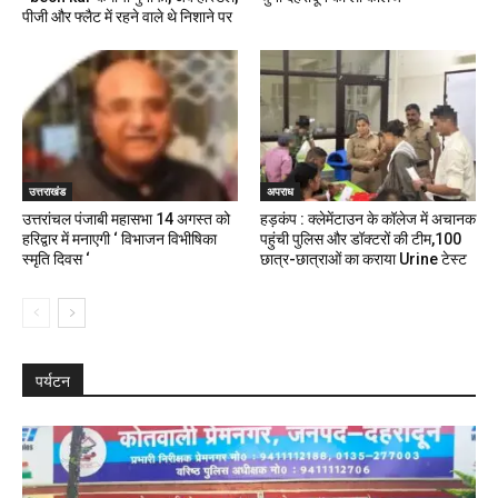
पीजी और फ्लैट में रहने वाले थे निशाने पर
उत्तराखंड
अपराध
उत्तरांचल पंजाबी महासभा 14 अगस्त को
हड़कंप : क्लेमेंटाउन के कॉलेज में अचानक
हरिद्वार में मनाएगी ‘ विभाजन विभीषिका
पहुंची पुलिस और डॉक्टरों की टीम,100
स्मृति दिवस ‘
छात्र-छात्राओं का कराया Urine टेस्ट
पर्यटन