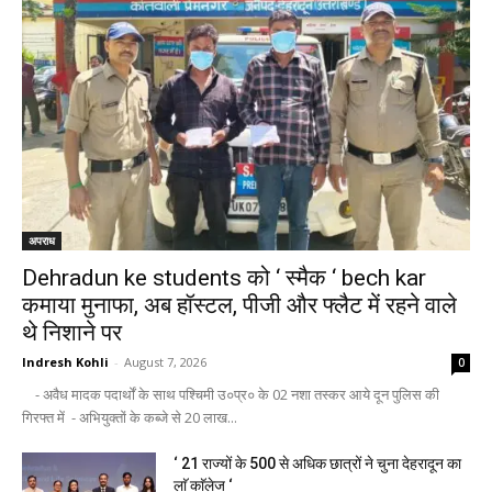
अपराध
Dehradun ke students को ‘ स्मैक ‘ bech kar
कमाया मुनाफा, अब हॉस्टल, पीजी और फ्लैट में रहने वाले
थे निशाने पर
Indresh Kohli
-
August 7, 2026
0
- अवैध मादक पदार्थों के साथ पश्चिमी उ०प्र० के 02 नशा तस्कर आये दून पुलिस की
गिरफ्त में - अभियुक्तों के कब्जे से 20 लाख...
‘ 21 राज्यों के 500 से अधिक छात्रों ने चुना देहरादून का
लाॅ काॅलेज ‘