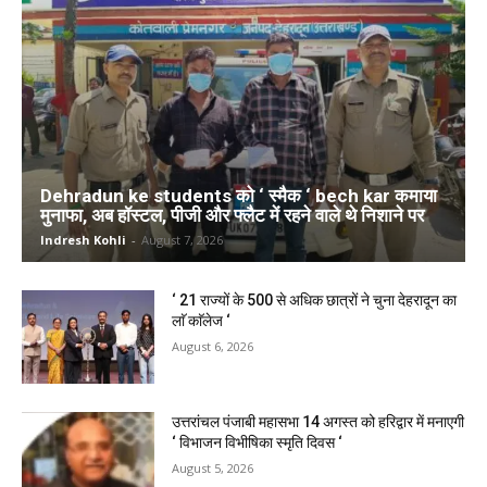
Dehradun ke students को ‘ स्मैक ‘ bech kar कमाया
मुनाफा, अब हॉस्टल, पीजी और फ्लैट में रहने वाले थे निशाने पर
Indresh Kohli
-
August 7, 2026
‘ 21 राज्यों के 500 से अधिक छात्रों ने चुना देहरादून का
लाॅ काॅलेज ‘
August 6, 2026
उत्तरांचल पंजाबी महासभा 14 अगस्त को हरिद्वार में मनाएगी
‘ विभाजन विभीषिका स्मृति दिवस ‘
August 5, 2026