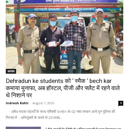
अपराध
Dehradun ke students को ‘ स्मैक ‘ bech kar
कमाया मुनाफा, अब हॉस्टल, पीजी और फ्लैट में रहने वाले
थे निशाने पर
Indresh Kohli
-
August 7, 2026
0
- अवैध मादक पदार्थों के साथ पश्चिमी उ०प्र० के 02 नशा तस्कर आये दून पुलिस की
गिरफ्त में - अभियुक्तों के कब्जे से 20 लाख...