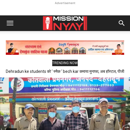
Advertisement
TRENDING NOW
Dehradun ke students को ‘ स्मैक ‘ bech kar कमाया मुनाफा, अब हॉस्टल, पीजी
और फ्लैट में रहने वाले थे निशाने पर