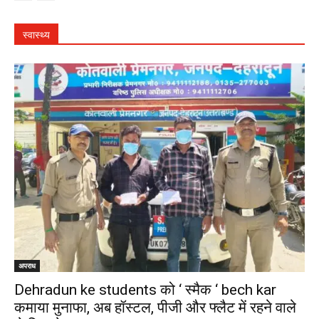
स्वास्थ्य
अपराध
Dehradun ke students को ‘ स्मैक ‘ bech kar
कमाया मुनाफा, अब हॉस्टल, पीजी और फ्लैट में रहने वाले