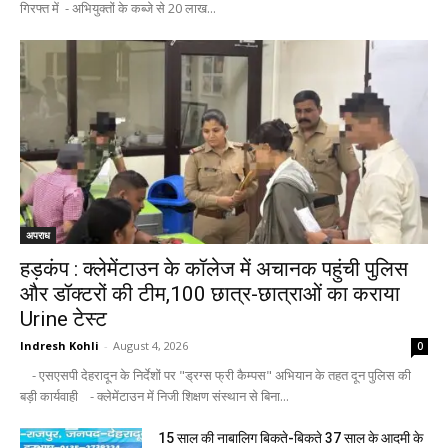
गिरफ्त में - अभियुक्तों के कब्जे से 20 लाख...
अपराध
हड़कंप : क्लेमेंटाउन के कॉलेज में अचानक पहुंची पुलिस
और डॉक्टरों की टीम,100 छात्र-छात्राओं का कराया
Urine टेस्ट
Indresh Kohli
-
August 4, 2026
0
- एसएसपी देहरादून के निर्देशों पर "ड्रग्स फ्री कैम्पस" अभियान के तहत दून पुलिस की
बड़ी कार्यवाही - क्लेमेंटाउन में निजी शिक्षण संस्थान से बिना...
15 साल की नाबालिग बिकते-बिकते 37 साल के आदमी के