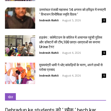
उत्तरांचल पंजाबी महासभा 14 अगस्त को हरिद्वार में मनाएगी
‘ विभाजन विभीषिका स्मृति दिवस ‘
Indresh Kohli
-
August 5, 2026
0
हड़कंप : क्लेमेंटाउन के कॉलेज में अचानक पहुंची पुलिस
और डॉक्टरों की टीम,100 छात्र-छात्राओं का कराया
Urine टेस्ट
Indresh Kohli
-
August 4, 2026
0
मुख्यमंत्री धामी ने धोए कांवड़ियों के चरण, अपने हाथों से
परोसा प्रसाद
Indresh Kohli
-
August 4, 2026
0
खेल
Dehradun ke students को ‘ स्मैक ‘ bech kar