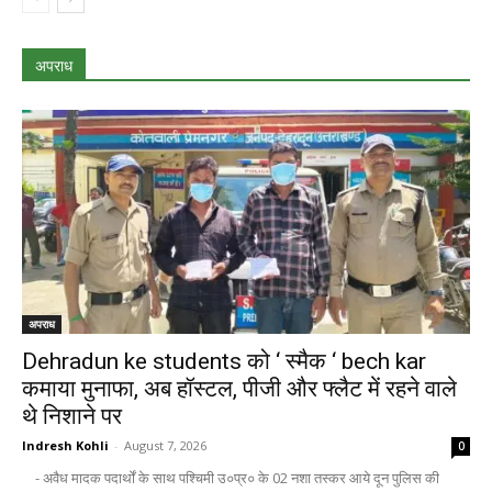
अपराध
अपराध
Dehradun ke students को ‘ स्मैक ‘ bech kar
कमाया मुनाफा, अब हॉस्टल, पीजी और फ्लैट में रहने वाले
थे निशाने पर
Indresh Kohli
-
August 7, 2026
0
- अवैध मादक पदार्थों के साथ पश्चिमी उ०प्र० के 02 नशा तस्कर आये दून पुलिस की