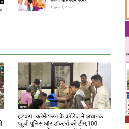
अपने हाथों से परोसा प्रसाद
0
August 4, 2026
ये
अपराध
हड़कंप : क्लेमेंटाउन के कॉलेज में अचानक
ी
पहुंची पुलिस और डॉक्टरों की टीम,100