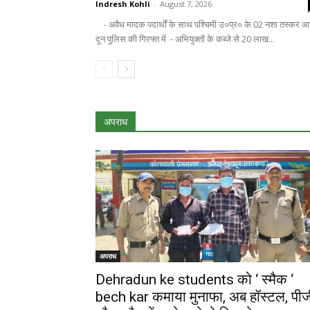
Indresh Kohli
-
August 7, 2026
- अवैध मादक पदार्थों के साथ पश्चिमी उ०प्र० के 02 नशा तस्कर आ
दून पुलिस की गिरफ्त में - अभियुक्तों के कब्जे से 20 लाख...
अपराध
अपराध
Dehradun ke students को ‘ स्मैक ‘
bech kar कमाया मुनाफा, अब हॉस्टल, पीज