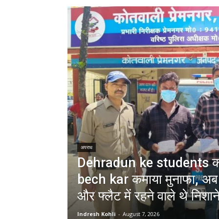
अपराध
Dehradun ke students को ‘
bech kar कमाया मुनाफा, अब 
और फ्लैट में रहने वाले थे निशान
Indresh Kohli
-
August 7, 2026