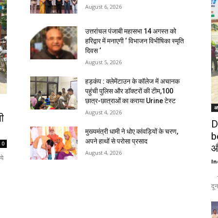
August 6, 2026
उत्तरांचल पंजाबी महासभा 14 अगस्त को
हरिद्वार में मनाएगी ‘ विभाजन विभीषिका स्मृति
दिवस ‘
August 5, 2026
हड़कंप : क्लेमेंटाउन के कॉलेज में अचानक
पहुंची पुलिस और डॉक्टरों की टीम,100
छात्र-छात्राओं का कराया Urine टेस्ट
अ
August 4, 2026
ी
D
मुख्यमंत्री धामी ने धोए कांवड़ियों के चरण,
b
अपने हाथों से परोसा प्रसाद
0
औ
August 4, 2026
ये
In
- 
दून