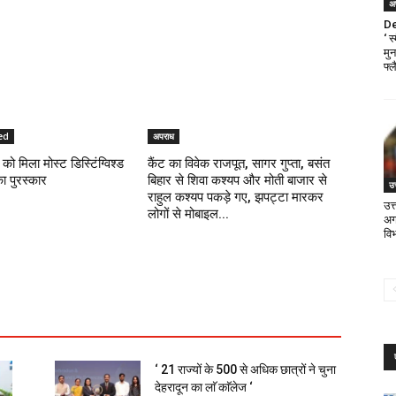
अ
De
‘ 
मु
फ्ल
ed
अपराध
को मिला मोस्ट डिस्टिंग्विश्ड
कैंट का विवेक राजपूत, सागर गुप्ता, बसंत
का पुरस्कार
बिहार से शिवा कश्यप और मोती बाजार से
उत
राहुल कश्यप पकड़े गए, झपट्टा मारकर
उत
लोगों से मोबाइल...
अगस
वि
‘ 21 राज्यों के 500 से अधिक छात्रों ने चुना
देहरादून का लाॅ काॅलेज ‘