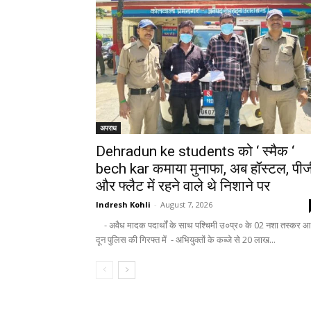
अपराध
Dehradun ke students को ‘ स्मैक ‘
bech kar कमाया मुनाफा, अब हॉस्टल, पीज
और फ्लैट में रहने वाले थे निशाने पर
Indresh Kohli
-
August 7, 2026
- अवैध मादक पदार्थों के साथ पश्चिमी उ०प्र० के 02 नशा तस्कर आ
दून पुलिस की गिरफ्त में - अभियुक्तों के कब्जे से 20 लाख...