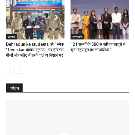
अपराध
उत्तराखंड
Dehradun ke students को ‘ स्मैक
‘ 21 राज्यों के 500 से अधिक छात्रों ने
‘ bech kar कमाया मुनाफा, अब हॉस्टल,
चुना देहरादून का लाॅ काॅलेज ‘
पीजी और फ्लैट में रहने वाले थे निशाने पर
पर्यटन