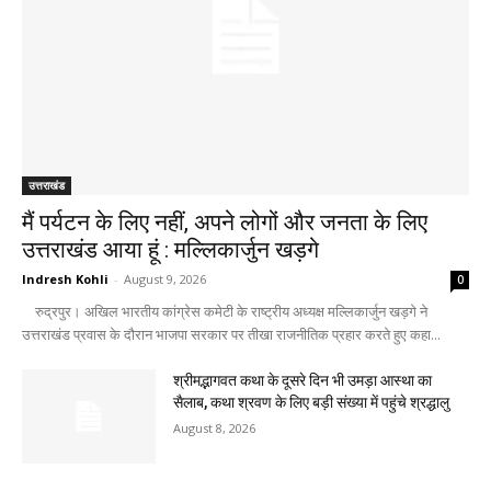
उत्तराखंड
मैं पर्यटन के लिए नहीं, अपने लोगों और जनता के लिए
उत्तराखंड आया हूं : मल्लिकार्जुन खड़गे
Indresh Kohli
-
August 9, 2026
0
रुद्रपुर। अखिल भारतीय कांग्रेस कमेटी के राष्ट्रीय अध्यक्ष मल्लिकार्जुन खड़गे ने
उत्तराखंड प्रवास के दौरान भाजपा सरकार पर तीखा राजनीतिक प्रहार करते हुए कहा...
श्रीमद्भागवत कथा के दूसरे दिन भी उमड़ा आस्था का
सैलाब, कथा श्रवण के लिए बड़ी संख्या में पहुंचे श्रद्धालु
August 8, 2026