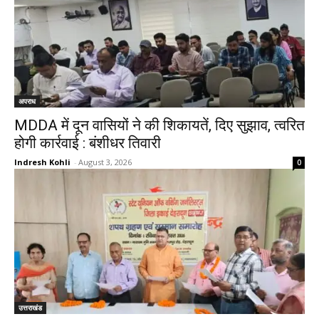
अपराध
MDDA में दून वासियों ने की शिकायतें, दिए सुझाव, त्वरित
होगी कार्रवाई : बंशीधर तिवारी
Indresh Kohli
-
August 3, 2026
0
उत्तराखंड