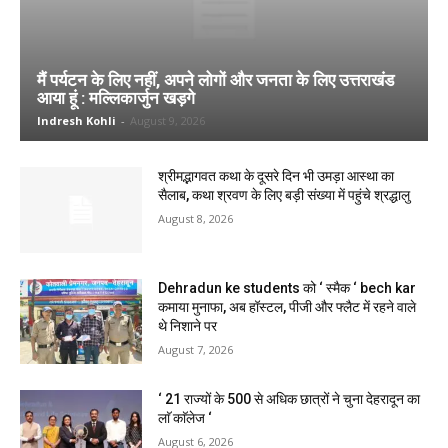
मैं पर्यटन के लिए नहीं, अपने लोगों और जनता के लिए उत्तराखंड
आया हूं : मल्लिकार्जुन खड़गे
Indresh Kohli
-
August 9, 2026
श्रीमद्भागवत कथा के दूसरे दिन भी उमड़ा आस्था का
सैलाब, कथा श्रवण के लिए बड़ी संख्या में पहुंचे श्रद्धालु
August 8, 2026
Dehradun ke students को ‘ स्मैक ‘ bech kar
कमाया मुनाफा, अब हॉस्टल, पीजी और फ्लैट में रहने वाले
थे निशाने पर
August 7, 2026
‘ 21 राज्यों के 500 से अधिक छात्रों ने चुना देहरादून का
लाॅ काॅलेज ‘
August 6, 2026