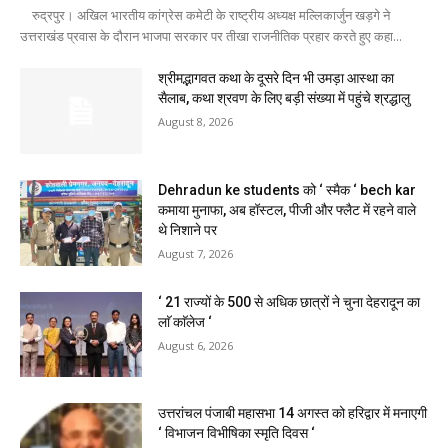
रुद्रपुर। अखिल भारतीय कांग्रेस कमेटी के राष्ट्रीय अध्यक्ष मल्लिकार्जुन खड़गे ने
उत्तराखंड प्रवास के दौरान भाजपा सरकार पर तीखा राजनीतिक प्रहार करते हुए कहा...
श्रीमद्भागवत कथा के दूसरे दिन भी उमड़ा आस्था का
सैलाब, कथा श्रवण के लिए बड़ी संख्या में पहुंचे श्रद्धालु
August 8, 2026
Dehradun ke students को ‘ स्मैक ‘ bech kar
कमाया मुनाफा, अब हॉस्टल, पीजी और फ्लैट में रहने वाले
थे निशाने पर
August 7, 2026
‘ 21 राज्यों के 500 से अधिक छात्रों ने चुना देहरादून का
लाॅ काॅलेज ‘
August 6, 2026
उत्तरांचल पंजाबी महासभा 14 अगस्त को हरिद्वार में मनाएगी
‘ विभाजन विभीषिका स्मृति दिवस ‘