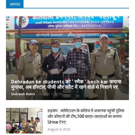
अपराध
Dehradun ke students को ‘ स्मैक ‘ bech kar कमाया
मुनाफा, अब हॉस्टल, पीजी और फ्लैट में रहने वाले थे निशाने पर
Indresh Kohli
-
August 7, 2026
हड़कंप : क्लेमेंटाउन के कॉलेज में अचानक पहुंची पुलिस
और डॉक्टरों की टीम,100 छात्र-छात्राओं का कराया
Urine टेस्ट
August 4, 2026