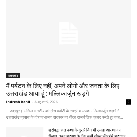
उत्तराखंड
मैं पर्यटन के लिए नहीं, अपने लोगों और जनता के लिए
उत्तराखंड आया हूं : मल्लिकार्जुन खड़गे
Indresh Kohli
-
August 9, 2026
0
रुद्रपुर। अखिल भारतीय कांग्रेस कमेटी के राष्ट्रीय अध्यक्ष मल्लिकार्जुन खड़गे ने
उत्तराखंड प्रवास के दौरान भाजपा सरकार पर तीखा राजनीतिक प्रहार करते हुए कहा...
श्रीमद्भागवत कथा के दूसरे दिन भी उमड़ा आस्था का
सैलाब, कथा श्रवण के लिए बड़ी संख्या में पहुंचे श्रद्धालु