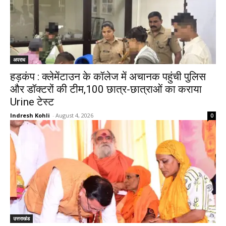
अपराध
हड़कंप : क्लेमेंटाउन के कॉलेज में अचानक पहुंची पुलिस
और डॉक्टरों की टीम,100 छात्र-छात्राओं का कराया
Urine टेस्ट
Indresh Kohli
-
August 4, 2026
0
उत्तराखंड