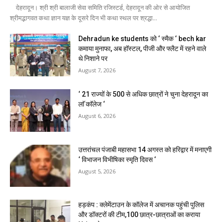
देहरादून। श्री श्री बालाजी सेवा समिति रजिस्टर्ड, देहरादून की ओर से आयोजित
श्रीमद्भागवत कथा ज्ञान यज्ञ के दूसरे दिन भी कथा स्थल पर श्रद्धा...
Dehradun ke students को ‘ स्मैक ‘ bech kar
कमाया मुनाफा, अब हॉस्टल, पीजी और फ्लैट में रहने वाले
थे निशाने पर
August 7, 2026
‘ 21 राज्यों के 500 से अधिक छात्रों ने चुना देहरादून का
लाॅ काॅलेज ‘
August 6, 2026
उत्तरांचल पंजाबी महासभा 14 अगस्त को हरिद्वार में मनाएगी
‘ विभाजन विभीषिका स्मृति दिवस ‘
August 5, 2026
हड़कंप : क्लेमेंटाउन के कॉलेज में अचानक पहुंची पुलिस
और डॉक्टरों की टीम,100 छात्र-छात्राओं का कराया