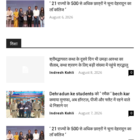
‘ 21 राज्यों के 500 से अधिक छात्रों ने चुना देहरादून का
लाॅ काॅलेज ‘
August 6, 2026
शिक्षा
श्रीमद्भागवत कथा के दूसरे दिन भी उमड़ा आस्था का
सैलाब, कथा श्रवण के लिए बड़ी संख्या में पहुंचे श्रद्धालु
Indresh Kohli
-
August 8, 2026
0
Dehradun ke students को ‘ स्मैक ‘ bech kar
कमाया मुनाफा, अब हॉस्टल, पीजी और फ्लैट में रहने वाले
थे निशाने पर
Indresh Kohli
-
August 7, 2026
0
‘ 21 राज्यों के 500 से अधिक छात्रों ने चुना देहरादून का
लाॅ काॅलेज ‘