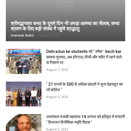
श्रीमद्भागवत कथा के दूसरे दिन भी उमड़ा आस्था का सैलाब, कथा
श्रवण के लिए बड़ी संख्या में पहुंचे श्रद्धालु
Indresh Kohli
-
August 8, 2026
Dehradun ke students को ‘ स्मैक ‘ bech kar
कमाया मुनाफा, अब हॉस्टल, पीजी और फ्लैट में रहने वाले
थे निशाने पर
August 7, 2026
‘ 21 राज्यों के 500 से अधिक छात्रों ने चुना देहरादून का
लाॅ काॅलेज ‘
August 6, 2026
उत्तरांचल पंजाबी महासभा 14 अगस्त को हरिद्वार में मनाएगी
‘ विभाजन विभीषिका स्मृति दिवस ‘
August 5, 2026