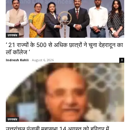
उत्तराखंड
‘ 21 राज्यों के 500 से अधिक छात्रों ने चुना देहरादून का
लाॅ काॅलेज ‘
Indresh Kohli
-
August 6, 2026
0
उत्तराखंड
उत्तरांचल पंजाबी महासभा 14 अगस्त को हरिद्वार में