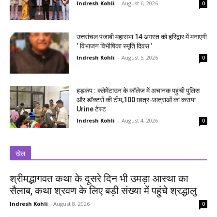
Indresh Kohli
-
August 6, 2026
0
उत्तरांचल पंजाबी महासभा 14 अगस्त को हरिद्वार में मनाएगी
‘ विभाजन विभीषिका स्मृति दिवस ‘
Indresh Kohli
-
August 5, 2026
0
हड़कंप : क्लेमेंटाउन के कॉलेज में अचानक पहुंची पुलिस
और डॉक्टरों की टीम,100 छात्र-छात्राओं का कराया
Urine टेस्ट
Indresh Kohli
-
August 4, 2026
0
खेल
श्रीमद्भागवत कथा के दूसरे दिन भी उमड़ा आस्था का
सैलाब, कथा श्रवण के लिए बड़ी संख्या में पहुंचे श्रद्धालु
Indresh Kohli
-
August 8, 2026
0