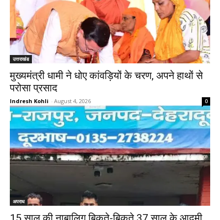
उत्तराखंड
मुख्यमंत्री धामी ने धोए कांवड़ियों के चरण, अपने हाथों से
परोसा प्रसाद
Indresh Kohli
-
August 4, 2026
0
अपराध
15 साल की नाबालिग बिकते-बिकते 37 साल के आदमी