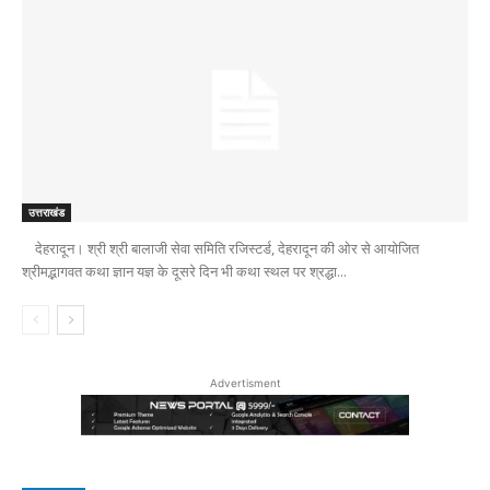
उत्तराखंड
देहरादून। श्री श्री बालाजी सेवा समिति रजिस्टर्ड, देहरादून की ओर से आयोजित
श्रीमद्भागवत कथा ज्ञान यज्ञ के दूसरे दिन भी कथा स्थल पर श्रद्धा...
Advertisment