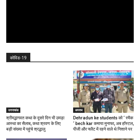
कोविड-19
उत्तराखंड
अपराध
श्रीमद्भागवत कथा के दूसरे दिन भी उमड़ा
Dehradun ke students को ‘ स्मैक
आस्था का सैलाब, कथा श्रवण के लिए
‘ bech kar कमाया मुनाफा, अब हॉस्टल,
बड़ी संख्या में पहुंचे श्रद्धालु
पीजी और फ्लैट में रहने वाले थे निशाने पर