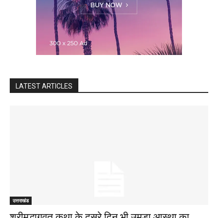
LATEST ARTICLES
उत्तराखंड
श्रीमद्भागवत कथा के दूसरे दिन भी उमड़ा आस्था का