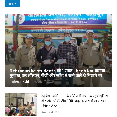
अपराध
Dehradun ke students को ‘ स्मैक ‘ bech kar कमाया
मुनाफा, अब हॉस्टल, पीजी और फ्लैट में रहने वाले थे निशाने पर
Indresh Kohli
-
August 7, 2026
हड़कंप : क्लेमेंटाउन के कॉलेज में अचानक पहुंची पुलिस
और डॉक्टरों की टीम,100 छात्र-छात्राओं का कराया
Urine टेस्ट
August 4, 2026