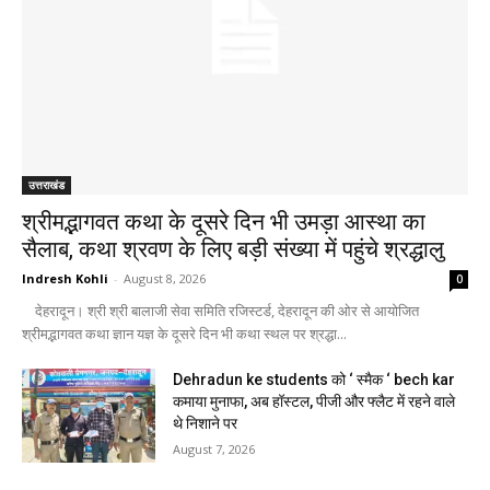
उत्तराखंड
श्रीमद्भागवत कथा के दूसरे दिन भी उमड़ा आस्था का
सैलाब, कथा श्रवण के लिए बड़ी संख्या में पहुंचे श्रद्धालु
Indresh Kohli
-
August 8, 2026
0
देहरादून। श्री श्री बालाजी सेवा समिति रजिस्टर्ड, देहरादून की ओर से आयोजित
श्रीमद्भागवत कथा ज्ञान यज्ञ के दूसरे दिन भी कथा स्थल पर श्रद्धा...
Dehradun ke students को ‘ स्मैक ‘ bech kar
कमाया मुनाफा, अब हॉस्टल, पीजी और फ्लैट में रहने वाले
थे निशाने पर
August 7, 2026