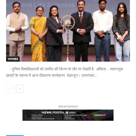
उत्तराखंड
- दुनिया विश्वविद्यालयों को उम्मीद की किरण के तौर पर देखती है : अंकिता - नवागन्तुक
छात्रों के स्वागत में आज दीक्षारम्भ कार्यक्रम देहरादून। उत्तरांचल...
Advertisment