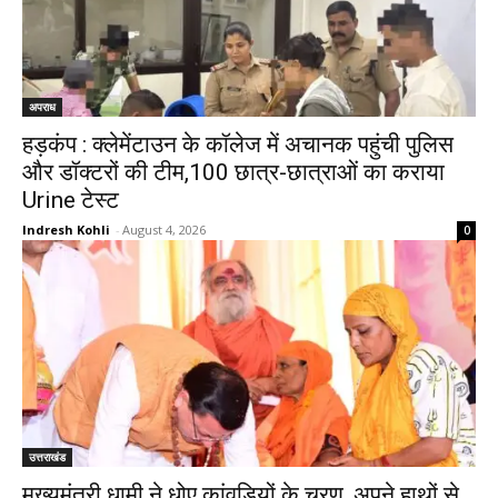
अपराध
हड़कंप : क्लेमेंटाउन के कॉलेज में अचानक पहुंची पुलिस
और डॉक्टरों की टीम,100 छात्र-छात्राओं का कराया
Urine टेस्ट
Indresh Kohli
-
August 4, 2026
0
उत्तराखंड
मुख्यमंत्री धामी ने धोए कांवड़ियों के चरण, अपने हाथों से