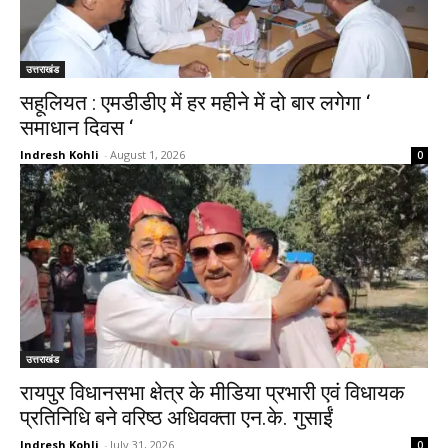
उत्तराखंड
सहूलियत : एमडीडीए में हर महीने में दो बार लगेगा ‘
समाधान दिवस ‘
Indresh Kohli
-
August 1, 2026
0
उत्तराखंड
रायपुर विधानसभा क्षेत्र के मीडिया प्रभारी एवं विधायक
प्रतिनिधि बने वरिष्ठ अधिवक्ता एन.के. गुसाईं
Indresh Kohli
-
July 31, 2026
0