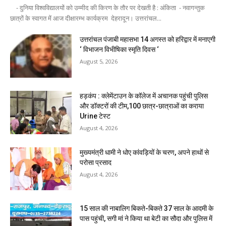
- दुनिया विश्वविद्यालयों को उम्मीद की किरण के तौर पर देखती है : अंकिता - नवागन्तुक
छात्रों के स्वागत में आज दीक्षारम्भ कार्यक्रम देहरादून। उत्तरांचल...
उत्तरांचल पंजाबी महासभा 14 अगस्त को हरिद्वार में मनाएगी
‘ विभाजन विभीषिका स्मृति दिवस ‘
August 5, 2026
हड़कंप : क्लेमेंटाउन के कॉलेज में अचानक पहुंची पुलिस
और डॉक्टरों की टीम,100 छात्र-छात्राओं का कराया
Urine टेस्ट
August 4, 2026
मुख्यमंत्री धामी ने धोए कांवड़ियों के चरण, अपने हाथों से
परोसा प्रसाद
August 4, 2026
15 साल की नाबालिग बिकते-बिकते 37 साल के आदमी के
पास पहुंची, सगी मां ने किया था बेटी का सौदा और पुलिस में