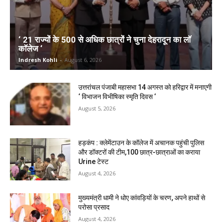
‘ 21 राज्यों के 500 से अधिक छात्रों ने चुना देहरादून का लाॅ
काॅलेज ‘
Indresh Kohli
-
August 6, 2026
उत्तरांचल पंजाबी महासभा 14 अगस्त को हरिद्वार में मनाएगी
‘ विभाजन विभीषिका स्मृति दिवस ‘
August 5, 2026
हड़कंप : क्लेमेंटाउन के कॉलेज में अचानक पहुंची पुलिस
और डॉक्टरों की टीम,100 छात्र-छात्राओं का कराया
Urine टेस्ट
August 4, 2026
मुख्यमंत्री धामी ने धोए कांवड़ियों के चरण, अपने हाथों से
परोसा प्रसाद
August 4, 2026