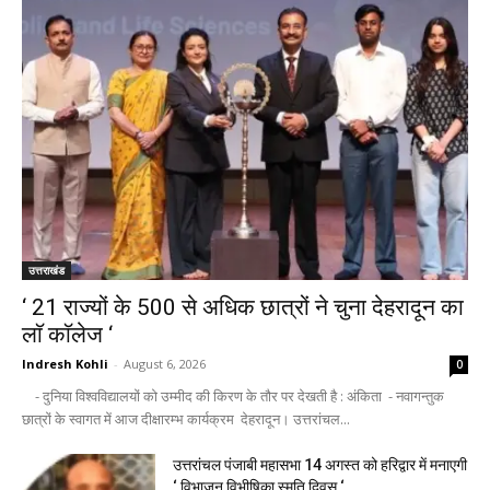
उत्तराखंड
‘ 21 राज्यों के 500 से अधिक छात्रों ने चुना देहरादून का
लाॅ काॅलेज ‘
Indresh Kohli
-
August 6, 2026
0
- दुनिया विश्वविद्यालयों को उम्मीद की किरण के तौर पर देखती है : अंकिता - नवागन्तुक
छात्रों के स्वागत में आज दीक्षारम्भ कार्यक्रम देहरादून। उत्तरांचल...
उत्तरांचल पंजाबी महासभा 14 अगस्त को हरिद्वार में मनाएगी
‘ विभाजन विभीषिका स्मृति दिवस ‘