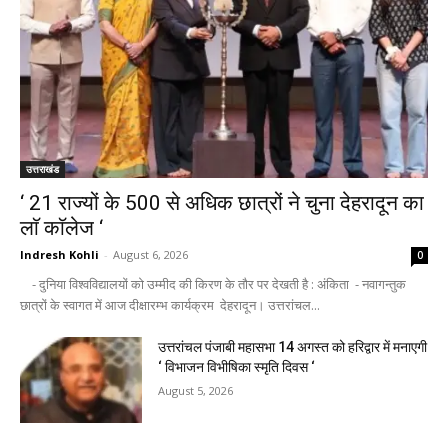
उत्तराखंड
‘ 21 राज्यों के 500 से अधिक छात्रों ने चुना देहरादून का
लाॅ काॅलेज ‘
Indresh Kohli
-
August 6, 2026
0
- दुनिया विश्वविद्यालयों को उम्मीद की किरण के तौर पर देखती है : अंकिता - नवागन्तुक
छात्रों के स्वागत में आज दीक्षारम्भ कार्यक्रम देहरादून। उत्तरांचल...
उत्तरांचल पंजाबी महासभा 14 अगस्त को हरिद्वार में मनाएगी
‘ विभाजन विभीषिका स्मृति दिवस ‘
August 5, 2026