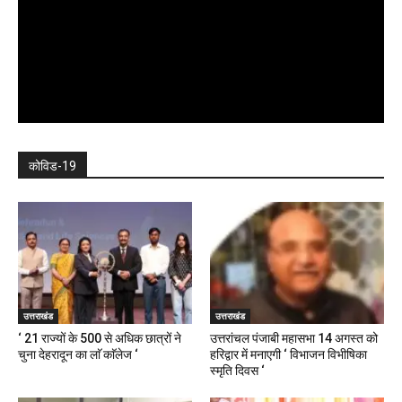
कोविड-19
उत्तराखंड
उत्तराखंड
‘ 21 राज्यों के 500 से अधिक छात्रों ने
उत्तरांचल पंजाबी महासभा 14 अगस्त को
चुना देहरादून का लाॅ काॅलेज ‘
हरिद्वार में मनाएगी ‘ विभाजन विभीषिका
स्मृति दिवस ‘