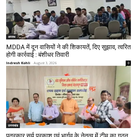
अपराध
MDDA में दून वासियों ने की शिकायतें, दिए सुझाव, त्वरित
होगी कार्रवाई : बंशीधर तिवारी
Indresh Kohli
-
August 3, 2026
0
उत्तराखंड
पत्रकार सूर्य प्रकाश एवं भार्गव के नेतृत्व में टीम का गठन