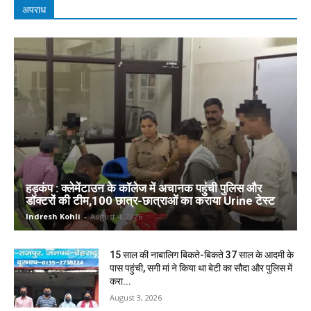
अपराध
हड़कंप : क्लेमेंटाउन के कॉलेज में अचानक पहुंची पुलिस और
डॉक्टरों की टीम,100 छात्र-छात्राओं का कराया Urine टेस्ट
Indresh Kohli
-
August 4, 2026
15 साल की नाबालिग बिकते-बिकते 37 साल के आदमी के
पास पहुंची, सगी मां ने किया था बेटी का सौदा और पुलिस में
करा...
August 3, 2026