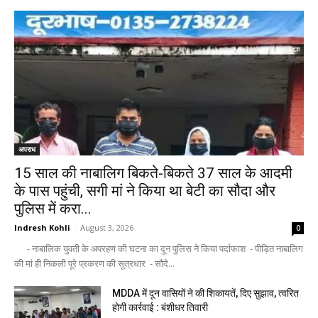
अपराध
15 साल की नाबालिग बिकते-बिकते 37 साल के आदमी
के पास पहुंची, सगी मां ने किया था बेटी का सौदा और
पुलिस में करा...
Indresh Kohli
-
August 3, 2026
0
- नाबालिक युवती के अपरहण की घटना का दून पुलिस ने किया पर्दाफाश - पीड़ित नाबालिग
की मां ही निकली पूरे प्रकरण की सूत्रधार - सौदे...
MDDA में दून वासियों ने की शिकायतें, दिए सुझाव, त्वरित
होगी कार्रवाई : बंशीधर तिवारी