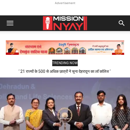
Advertisement
TRENDING NOW
‘ 21 राज्यों के 500 से अधिक छात्रों ने चुना देहरादून का लाॅ काॅलेज ‘