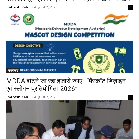
Indresh Kohli
-
August 2, 2026
0
उत्तराखंड
MDDA बांटने जा रहा हजारों रुपए : “मैस्कॉट डिज़ाइन
एवं स्लोगन प्रतियोगिता-2026”
Indresh Kohli
-
August 2, 2026
0