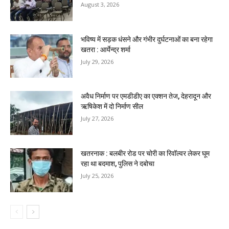
August 3, 2026
भविष्य में सड़क धंसने और गंभीर दुर्घटनाओं का बना रहेगा
खतरा : आर्येन्द्र शर्मा
July 29, 2026
अवैध निर्माण पर एमडीडीए का एक्शन तेज, देहरादून और
ऋषिकेश में दो निर्माण सील
July 27, 2026
खतरनाक : बलबीर रोड पर चोरी का रिवॉल्वर लेकर घूम
रहा था बदमाश, पुलिस ने दबोचा
July 25, 2026