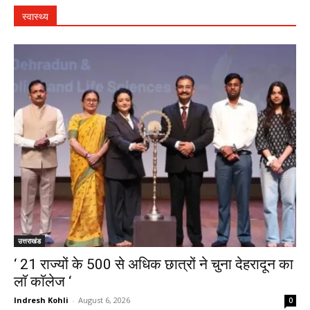
स्वास्थ्य
उत्तराखंड
‘ 21 राज्यों के 500 से अधिक छात्रों ने चुना देहरादून का
लाॅ काॅलेज ‘
Indresh Kohli
-
August 6, 2026
0