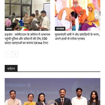
अपराध
उत्तराखंड
हड़कंप : क्लेमेंटाउन के कॉलेज में अचानक
मुख्यमंत्री धामी ने धोए कांवड़ियों के चरण,
पहुंची पुलिस और डॉक्टरों की टीम,100
अपने हाथों से परोसा प्रसाद
छात्र-छात्राओं का कराया Urine टेस्ट
पर्यटन