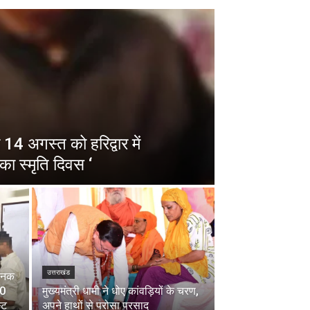
14 अगस्त को हरिद्वार में
का स्मृति दिवस ‘
उत्तराखंड
चानक
00
मुख्यमंत्री धामी ने धोए कांवड़ियों के चरण,
्ट
अपने हाथों से परोसा प्रसाद