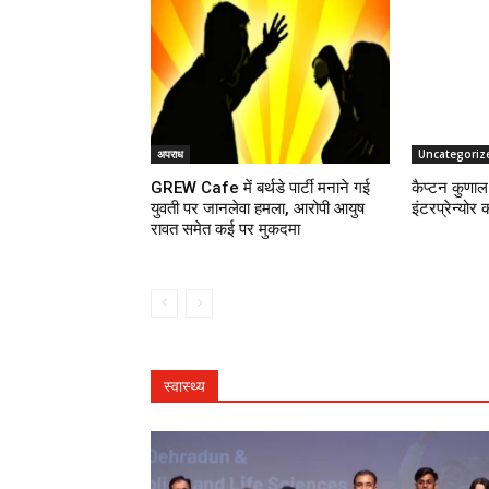
अपराध
Uncategoriz
GREW Cafe में बर्थडे पार्टी मनाने गई
कैप्टन कुणाल 
युवती पर जानलेवा हमला, आरोपी आयुष
इंटरप्रेन्योर 
रावत समेत कई पर मुकदमा
स्वास्थ्य