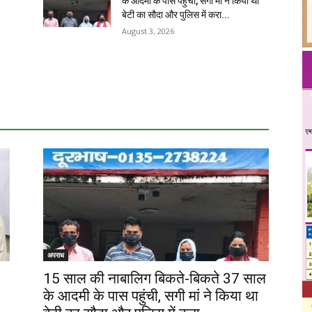
के आदमी के पास पहुंची, सगी मां ने किया था
बेटी का सौदा और पुलिस में करा...
August 3, 2026
अपराध
15 साल की नाबालिग बिकते-बिकते 37 साल
के आदमी के पास पहुंची, सगी मां ने किया था