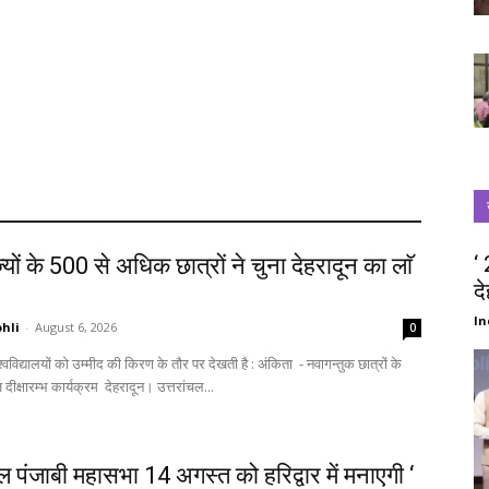
‘
्यों के 500 से अधिक छात्रों ने चुना देहरादून का लाॅ
द
‘
In
hli
-
August 6, 2026
0
स्वागत में आज दीक्षारम्भ कार्यक्रम देहरादून। उत्तरांचल...
चल पंजाबी महासभा 14 अगस्त को हरिद्वार में मनाएगी ‘