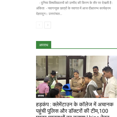
- दुनिया विश्वविद्यालयों को उम्मीद की किरण के तौर पर देखती है :
अंकिता - नवागन्तुक छात्रों के स्वागत में आज दीक्षारम्भ कार्यक्रम
देहरादून। उत्तरांचल...
अपराध
अपराध
हड़कंप : क्लेमेंटाउन के कॉलेज में अचानक
पहुंची पुलिस और डॉक्टरों की टीम,100