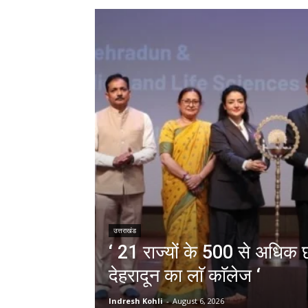
उत्तराखंड
‘ 21 राज्यों के 500 से अधिक छा
देहरादून का लाॅ काॅलेज ‘
Indresh Kohli
-
August 6, 2026