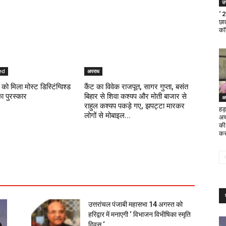
उत
‘ 
छात
का
ed
अपराध
को मिला मोस्ट डिस्टिंग्विश्ड
कैंट का विवेक राजपूत, सागर गुप्ता, बसंत
का पुरस्कार
बिहार से शिवा कश्यप और मोती बाजार से
अ
राहुल कश्यप पकड़े गए, झपट्टा मारकर
हड़
लोगों से मोबाइल...
अच
की
कर
उत्तरांचल पंजाबी महासभा 14 अगस्त को
हरिद्वार में मनाएगी ‘ विभाजन विभीषिका स्मृति
दिवस ‘