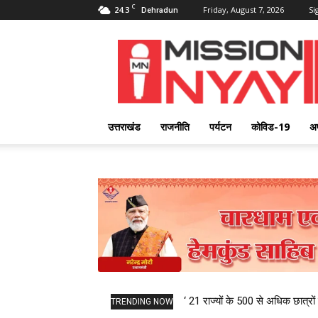
C
24.3
Friday, August 7, 2026
Si
Dehradun
Mission
Nyay
उत्तराखंड
राजनीति
पर्यटन
कोविड-19
अ
‘ 21 राज्यों के 500 से अधिक छात्रों 
TRENDING NOW