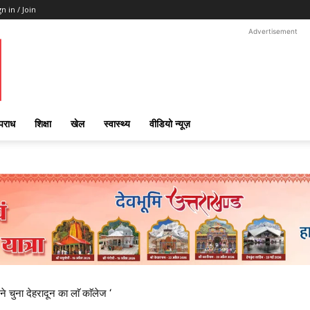
gn in / Join
Advertisement
पराध
शिक्षा
खेल
स्वास्थ्य
वीडियो न्यूज़
ने चुना देहरादून का लाॅ काॅलेज ‘