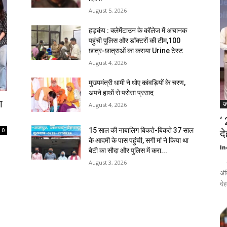
August 5, 2026
हड़कंप : क्लेमेंटाउन के कॉलेज में अचानक
पहुंची पुलिस और डॉक्टरों की टीम,100
छात्र-छात्राओं का कराया Urine टेस्ट
August 4, 2026
मुख्यमंत्री धामी ने धोए कांवड़ियों के चरण,
अपने हाथों से परोसा प्रसाद
ा
उत
August 4, 2026
‘
15 साल की नाबालिग बिकते-बिकते 37 साल
0
द
के आदमी के पास पहुंची, सगी मां ने किया था
In
बेटी का सौदा और पुलिस में करा...
- द
August 3, 2026
अंक
देह