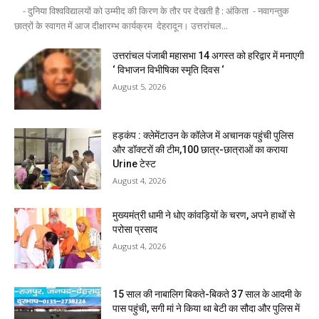
- दुनिया विश्वविद्यालयों को उम्मीद की किरण के तौर पर देखती है : अंकिता - नवागन्तुक
छात्रों के स्वागत में आज दीक्षारम्भ कार्यक्रम देहरादून। उत्तरांचल...
उत्तरांचल पंजाबी महासभा 14 अगस्त को हरिद्वार में मनाएगी
‘ विभाजन विभीषिका स्मृति दिवस ‘
August 5, 2026
हड़कंप : क्लेमेंटाउन के कॉलेज में अचानक पहुंची पुलिस
और डॉक्टरों की टीम,100 छात्र-छात्राओं का कराया
Urine टेस्ट
August 4, 2026
मुख्यमंत्री धामी ने धोए कांवड़ियों के चरण, अपने हाथों से
परोसा प्रसाद
August 4, 2026
15 साल की नाबालिग बिकते-बिकते 37 साल के आदमी के
पास पहुंची, सगी मां ने किया था बेटी का सौदा और पुलिस में