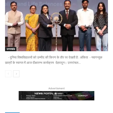
उत्तराखंड
- दुनिया विश्वविद्यालयों को उम्मीद की किरण के तौर पर देखती है : अंकिता - नवागन्तुक
छात्रों के स्वागत में आज दीक्षारम्भ कार्यक्रम देहरादून। उत्तरांचल...
Advertisment