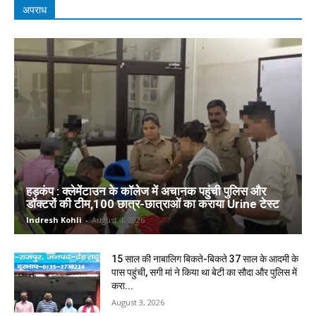
अपराध
हड़कंप : क्लेमेंटाउन के कॉलेज में अचानक पहुंची पुलिस और
डॉक्टरों की टीम,100 छात्र-छात्राओं का कराया Urine टेस्ट
Indresh Kohli
-
August 4, 2026
15 साल की नाबालिग बिकते-बिकते 37 साल के आदमी के
पास पहुंची, सगी मां ने किया था बेटी का सौदा और पुलिस में
करा...
August 3, 2026