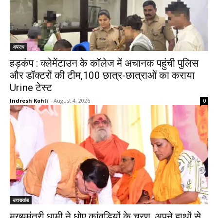
अपराध
हड़कंप : क्लेमेंटाउन के कॉलेज में अचानक पहुंची पुलिस
और डॉक्टरों की टीम,100 छात्र-छात्राओं का कराया
Urine टेस्ट
Indresh Kohli
-
August 4, 2026
0
उत्तराखंड
मुख्यमंत्री धामी ने धोए कांवड़ियों के चरण, अपने हाथों से