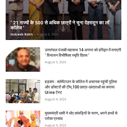
‘ 21 राज्यों के 500 से अधिक छात्रों ने चुना देहरादून का लाॅ
काॅलेज ‘
Indresh Kohli
-
August 6, 2026
उत्तरांचल पंजाबी महासभा 14 अगस्त को हरिद्वार में मनाएगी
‘ विभाजन विभीषिका स्मृति दिवस ‘
August 5, 2026
हड़कंप : क्लेमेंटाउन के कॉलेज में अचानक पहुंची पुलिस
और डॉक्टरों की टीम,100 छात्र-छात्राओं का कराया
Urine टेस्ट
August 4, 2026
मुख्यमंत्री धामी ने धोए कांवड़ियों के चरण, अपने हाथों से
परोसा प्रसाद
August 4, 2026