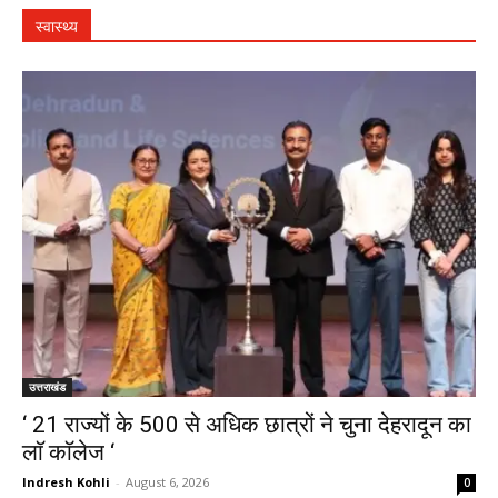
स्वास्थ्य
उत्तराखंड
‘ 21 राज्यों के 500 से अधिक छात्रों ने चुना देहरादून का
लाॅ काॅलेज ‘
Indresh Kohli
-
August 6, 2026
0