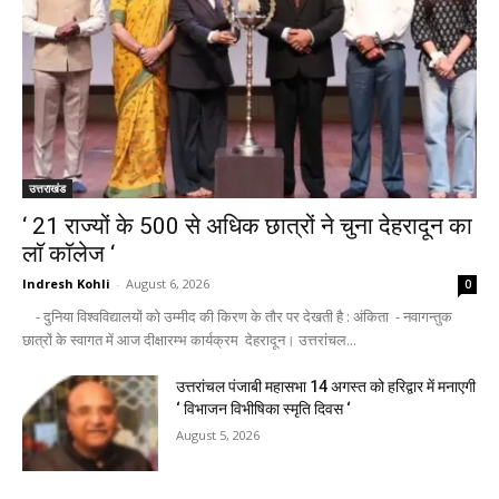
उत्तराखंड
‘ 21 राज्यों के 500 से अधिक छात्रों ने चुना देहरादून का
लाॅ काॅलेज ‘
Indresh Kohli
-
August 6, 2026
0
- दुनिया विश्वविद्यालयों को उम्मीद की किरण के तौर पर देखती है : अंकिता - नवागन्तुक
छात्रों के स्वागत में आज दीक्षारम्भ कार्यक्रम देहरादून। उत्तरांचल...
उत्तरांचल पंजाबी महासभा 14 अगस्त को हरिद्वार में मनाएगी
‘ विभाजन विभीषिका स्मृति दिवस ‘
August 5, 2026