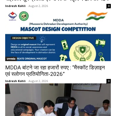
Indresh Kohli
-
August 2, 2026
0
उत्तराखंड
MDDA बांटने जा रहा हजारों रुपए : “मैस्कॉट डिज़ाइन
एवं स्लोगन प्रतियोगिता-2026”
Indresh Kohli
-
August 2, 2026
0