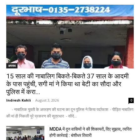
अपराध
15 साल की नाबालिग बिकते-बिकते 37 साल के आदमी
के पास पहुंची, सगी मां ने किया था बेटी का सौदा और
पुलिस में करा...
Indresh Kohli
-
August 3, 2026
0
- नाबालिक युवती के अपरहण की घटना का दून पुलिस ने किया पर्दाफाश - पीड़ित नाबालिग
की मां ही निकली पूरे प्रकरण की सूत्रधार - सौदे...
MDDA में दून वासियों ने की शिकायतें, दिए सुझाव, त्वरित
होगी कार्रवाई : बंशीधर तिवारी