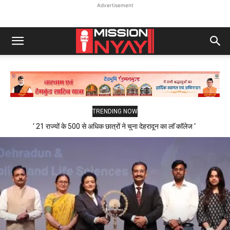
Advertisement
TRENDING NOW
‘ 21 राज्यों के 500 से अधिक छात्रों ने चुना देहरादून का लाॅ काॅलेज ‘