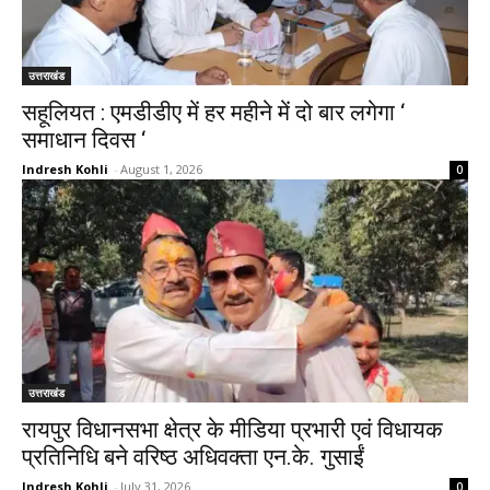
उत्तराखंड
सहूलियत : एमडीडीए में हर महीने में दो बार लगेगा ‘
समाधान दिवस ‘
Indresh Kohli
-
August 1, 2026
0
उत्तराखंड
रायपुर विधानसभा क्षेत्र के मीडिया प्रभारी एवं विधायक
प्रतिनिधि बने वरिष्ठ अधिवक्ता एन.के. गुसाईं
Indresh Kohli
-
July 31, 2026
0