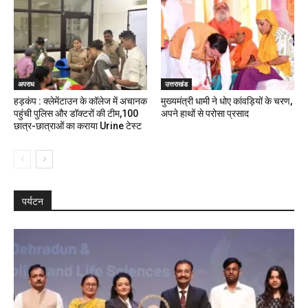
अपराध
उत्तराखंड
हड़कंप : क्लेमेंटाउन के कॉलेज में अचानक
मुख्यमंत्री धामी ने धोए कांवड़ियों के चरण,
पहुंची पुलिस और डॉक्टरों की टीम,100
अपने हाथों से परोसा प्रसाद
छात्र-छात्राओं का कराया Urine टेस्ट
पर्यटन