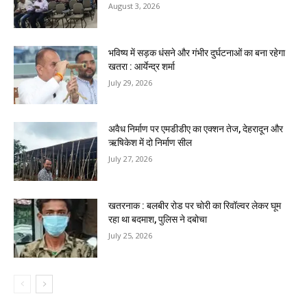
August 3, 2026
भविष्य में सड़क धंसने और गंभीर दुर्घटनाओं का बना रहेगा
खतरा : आर्येन्द्र शर्मा
July 29, 2026
अवैध निर्माण पर एमडीडीए का एक्शन तेज, देहरादून और
ऋषिकेश में दो निर्माण सील
July 27, 2026
खतरनाक : बलबीर रोड पर चोरी का रिवॉल्वर लेकर घूम
रहा था बदमाश, पुलिस ने दबोचा
July 25, 2026