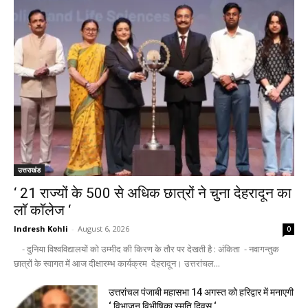
उत्तराखंड
‘ 21 राज्यों के 500 से अधिक छात्रों ने चुना देहरादून का
लाॅ काॅलेज ‘
Indresh Kohli
-
August 6, 2026
0
- दुनिया विश्वविद्यालयों को उम्मीद की किरण के तौर पर देखती है : अंकिता - नवागन्तुक
छात्रों के स्वागत में आज दीक्षारम्भ कार्यक्रम देहरादून। उत्तरांचल...
उत्तरांचल पंजाबी महासभा 14 अगस्त को हरिद्वार में मनाएगी
‘ विभाजन विभीषिका स्मृति दिवस ‘