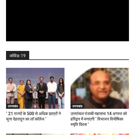
कोविड-19
उत्तराखंड
उत्तराखंड
‘ 21 राज्यों के 500 से अधिक छात्रों ने
उत्तरांचल पंजाबी महासभा 14 अगस्त को
चुना देहरादून का लाॅ काॅलेज ‘
हरिद्वार में मनाएगी ‘ विभाजन विभीषिका
स्मृति दिवस ‘