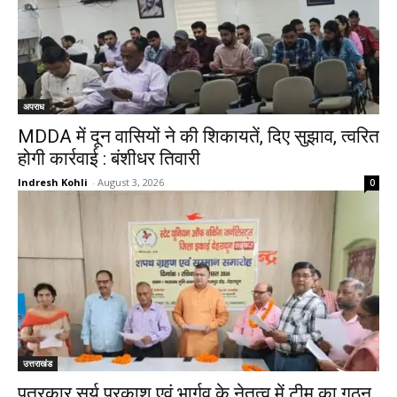
अपराध
MDDA में दून वासियों ने की शिकायतें, दिए सुझाव, त्वरित
होगी कार्रवाई : बंशीधर तिवारी
Indresh Kohli
-
August 3, 2026
0
उत्तराखंड
पत्रकार सूर्य प्रकाश एवं भार्गव के नेतृत्व में टीम का गठन