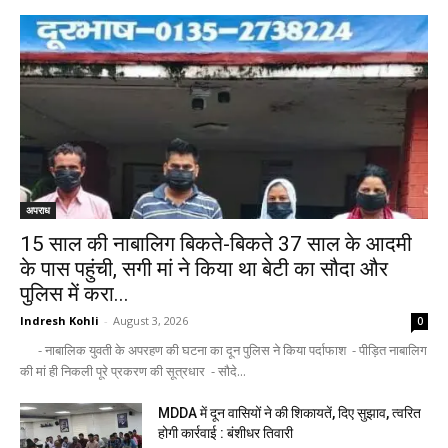
अपराध
15 साल की नाबालिग बिकते-बिकते 37 साल के आदमी
के पास पहुंची, सगी मां ने किया था बेटी का सौदा और
पुलिस में करा...
Indresh Kohli
-
August 3, 2026
0
- नाबालिक युवती के अपरहण की घटना का दून पुलिस ने किया पर्दाफाश - पीड़ित नाबालिग
की मां ही निकली पूरे प्रकरण की सूत्रधार - सौदे...
MDDA में दून वासियों ने की शिकायतें, दिए सुझाव, त्वरित
होगी कार्रवाई : बंशीधर तिवारी