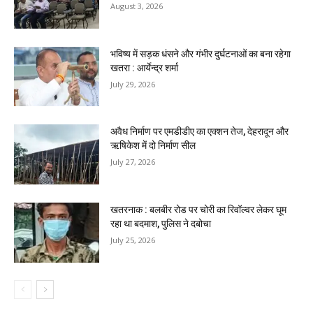
August 3, 2026
भविष्य में सड़क धंसने और गंभीर दुर्घटनाओं का बना रहेगा
खतरा : आर्येन्द्र शर्मा
July 29, 2026
अवैध निर्माण पर एमडीडीए का एक्शन तेज, देहरादून और
ऋषिकेश में दो निर्माण सील
July 27, 2026
खतरनाक : बलबीर रोड पर चोरी का रिवॉल्वर लेकर घूम
रहा था बदमाश, पुलिस ने दबोचा
July 25, 2026