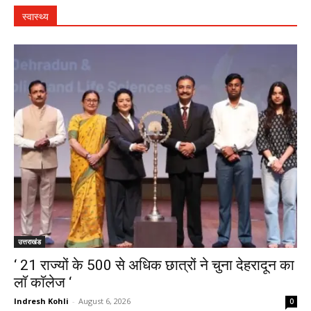
स्वास्थ्य
उत्तराखंड
‘ 21 राज्यों के 500 से अधिक छात्रों ने चुना देहरादून का
लाॅ काॅलेज ‘
Indresh Kohli
-
August 6, 2026
0