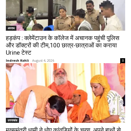
अपराध
हड़कंप : क्लेमेंटाउन के कॉलेज में अचानक पहुंची पुलिस
और डॉक्टरों की टीम,100 छात्र-छात्राओं का कराया
Urine टेस्ट
Indresh Kohli
-
August 4, 2026
0
उत्तराखंड
मुख्यमंत्री धामी ने धोए कांवड़ियों के चरण, अपने हाथों से