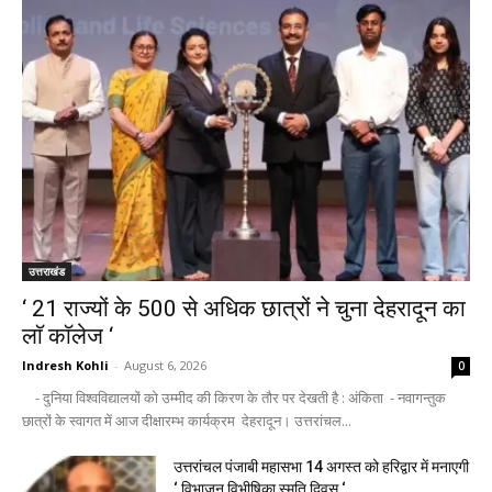
उत्तराखंड
‘ 21 राज्यों के 500 से अधिक छात्रों ने चुना देहरादून का
लाॅ काॅलेज ‘
Indresh Kohli
-
August 6, 2026
0
- दुनिया विश्वविद्यालयों को उम्मीद की किरण के तौर पर देखती है : अंकिता - नवागन्तुक
छात्रों के स्वागत में आज दीक्षारम्भ कार्यक्रम देहरादून। उत्तरांचल...
उत्तरांचल पंजाबी महासभा 14 अगस्त को हरिद्वार में मनाएगी
‘ विभाजन विभीषिका स्मृति दिवस ‘