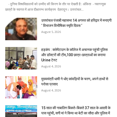
- दुनिया विश्वविद्यालयों को उम्मीद की किरण के तौर पर देखती है : अंकिता - नवागन्तुक
छात्रों के स्वागत में आज दीक्षारम्भ कार्यक्रम देहरादून। उत्तरांचल...
उत्तरांचल पंजाबी महासभा 14 अगस्त को हरिद्वार में मनाएगी
‘ विभाजन विभीषिका स्मृति दिवस ‘
August 5, 2026
हड़कंप : क्लेमेंटाउन के कॉलेज में अचानक पहुंची पुलिस
और डॉक्टरों की टीम,100 छात्र-छात्राओं का कराया
Urine टेस्ट
August 4, 2026
मुख्यमंत्री धामी ने धोए कांवड़ियों के चरण, अपने हाथों से
परोसा प्रसाद
August 4, 2026
15 साल की नाबालिग बिकते-बिकते 37 साल के आदमी के
पास पहुंची, सगी मां ने किया था बेटी का सौदा और पुलिस में