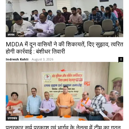
अपराध
MDDA में दून वासियों ने की शिकायतें, दिए सुझाव, त्वरित
होगी कार्रवाई : बंशीधर तिवारी
Indresh Kohli
-
August 3, 2026
0
उत्तराखंड
पत्रकार सूर्य प्रकाश एवं भार्गव के नेतृत्व में टीम का गठन