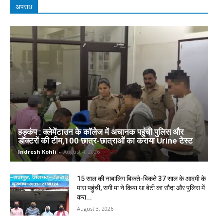
अपराध
हड़कंप : क्लेमेंटाउन के कॉलेज में अचानक पहुंची पुलिस और
डॉक्टरों की टीम,100 छात्र-छात्राओं का कराया Urine टेस्ट
Indresh Kohli
-
August 4, 2026
15 साल की नाबालिग बिकते-बिकते 37 साल के आदमी के
पास पहुंची, सगी मां ने किया था बेटी का सौदा और पुलिस में
करा...
August 3, 2026