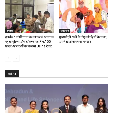
अपराध
उत्तराखंड
हड़कंप : क्लेमेंटाउन के कॉलेज में अचानक
मुख्यमंत्री धामी ने धोए कांवड़ियों के चरण,
पहुंची पुलिस और डॉक्टरों की टीम,100
अपने हाथों से परोसा प्रसाद
छात्र-छात्राओं का कराया Urine टेस्ट
पर्यटन