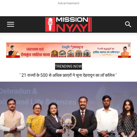
Advertisement
TRENDING NOW
‘ 21 राज्यों के 500 से अधिक छात्रों ने चुना देहरादून का लाॅ काॅलेज ‘