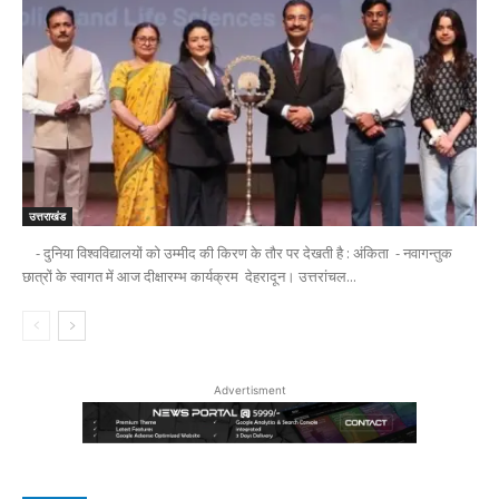
उत्तराखंड
- दुनिया विश्वविद्यालयों को उम्मीद की किरण के तौर पर देखती है : अंकिता - नवागन्तुक
छात्रों के स्वागत में आज दीक्षारम्भ कार्यक्रम देहरादून। उत्तरांचल...
Advertisment