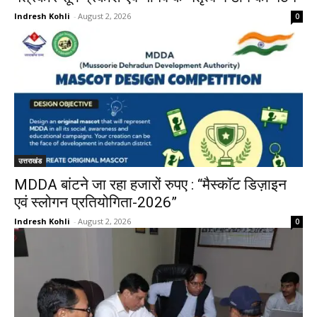
Indresh Kohli
-
August 2, 2026
0
उत्तराखंड
MDDA बांटने जा रहा हजारों रुपए : “मैस्कॉट डिज़ाइन
एवं स्लोगन प्रतियोगिता-2026”
Indresh Kohli
-
August 2, 2026
0