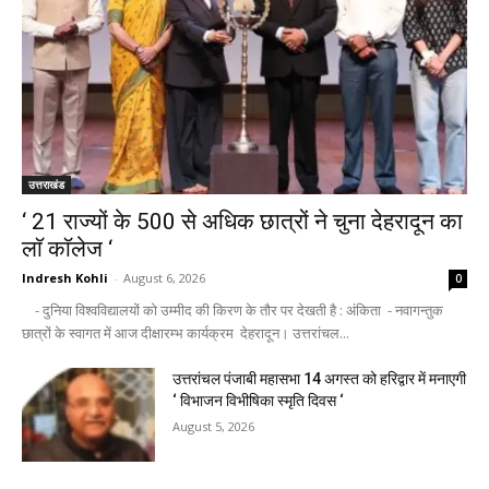
उत्तराखंड
‘ 21 राज्यों के 500 से अधिक छात्रों ने चुना देहरादून का
लाॅ काॅलेज ‘
Indresh Kohli
-
August 6, 2026
0
- दुनिया विश्वविद्यालयों को उम्मीद की किरण के तौर पर देखती है : अंकिता - नवागन्तुक
छात्रों के स्वागत में आज दीक्षारम्भ कार्यक्रम देहरादून। उत्तरांचल...
उत्तरांचल पंजाबी महासभा 14 अगस्त को हरिद्वार में मनाएगी
‘ विभाजन विभीषिका स्मृति दिवस ‘
August 5, 2026