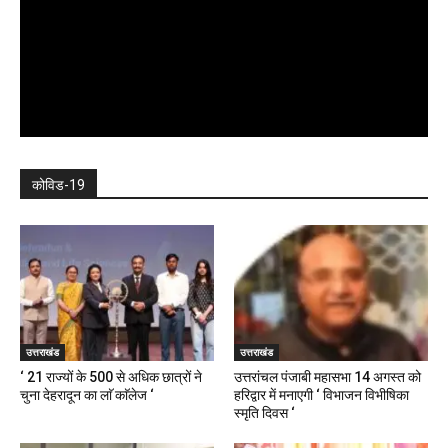
कोविड-19
उत्तराखंड
उत्तराखंड
‘ 21 राज्यों के 500 से अधिक छात्रों ने
उत्तरांचल पंजाबी महासभा 14 अगस्त को
चुना देहरादून का लाॅ काॅलेज ‘
हरिद्वार में मनाएगी ‘ विभाजन विभीषिका
स्मृति दिवस ‘