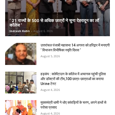
‘ 21 राज्यों के 500 से अधिक छात्रों ने चुना देहरादून का लाॅ
काॅलेज ‘
Indresh Kohli
-
August 6, 2026
उत्तरांचल पंजाबी महासभा 14 अगस्त को हरिद्वार में मनाएगी
‘ विभाजन विभीषिका स्मृति दिवस ‘
August 5, 2026
हड़कंप : क्लेमेंटाउन के कॉलेज में अचानक पहुंची पुलिस
और डॉक्टरों की टीम,100 छात्र-छात्राओं का कराया
Urine टेस्ट
August 4, 2026
मुख्यमंत्री धामी ने धोए कांवड़ियों के चरण, अपने हाथों से
परोसा प्रसाद
August 4, 2026