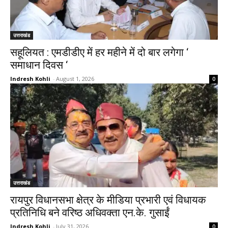
उत्तराखंड
सहूलियत : एमडीडीए में हर महीने में दो बार लगेगा ‘
समाधान दिवस ‘
Indresh Kohli
-
August 1, 2026
0
उत्तराखंड
रायपुर विधानसभा क्षेत्र के मीडिया प्रभारी एवं विधायक
प्रतिनिधि बने वरिष्ठ अधिवक्ता एन.के. गुसाईं
Indresh Kohli
-
July 31, 2026
0