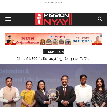
Advertisement
TRENDING NOW
‘ 21 राज्यों के 500 से अधिक छात्रों ने चुना देहरादून का लाॅ काॅलेज ‘