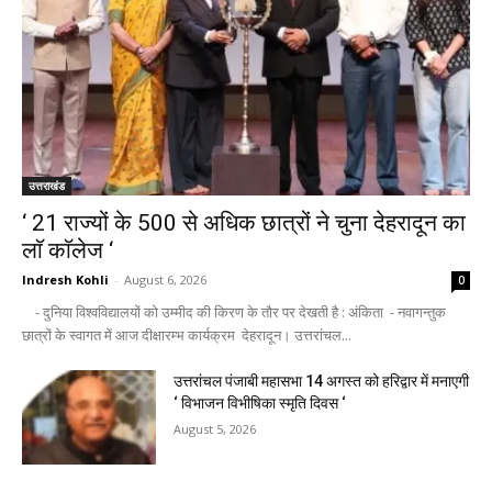
उत्तराखंड
‘ 21 राज्यों के 500 से अधिक छात्रों ने चुना देहरादून का
लाॅ काॅलेज ‘
Indresh Kohli
-
August 6, 2026
0
- दुनिया विश्वविद्यालयों को उम्मीद की किरण के तौर पर देखती है : अंकिता - नवागन्तुक
छात्रों के स्वागत में आज दीक्षारम्भ कार्यक्रम देहरादून। उत्तरांचल...
उत्तरांचल पंजाबी महासभा 14 अगस्त को हरिद्वार में मनाएगी
‘ विभाजन विभीषिका स्मृति दिवस ‘
August 5, 2026