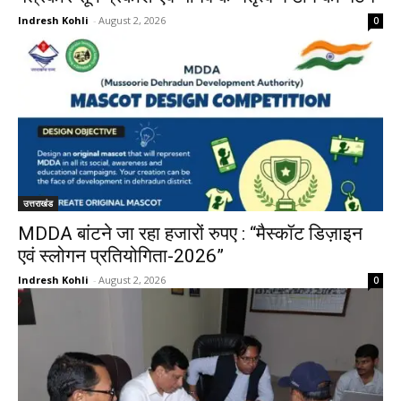
Indresh Kohli
-
August 2, 2026
0
उत्तराखंड
MDDA बांटने जा रहा हजारों रुपए : “मैस्कॉट डिज़ाइन
एवं स्लोगन प्रतियोगिता-2026”
Indresh Kohli
-
August 2, 2026
0