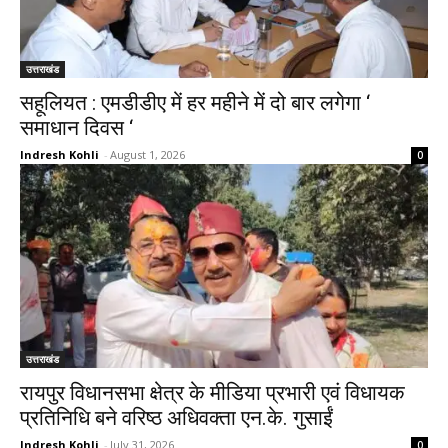
उत्तराखंड
सहूलियत : एमडीडीए में हर महीने में दो बार लगेगा ‘
समाधान दिवस ‘
Indresh Kohli
-
August 1, 2026
0
उत्तराखंड
रायपुर विधानसभा क्षेत्र के मीडिया प्रभारी एवं विधायक
प्रतिनिधि बने वरिष्ठ अधिवक्ता एन.के. गुसाईं
Indresh Kohli
-
July 31, 2026
0