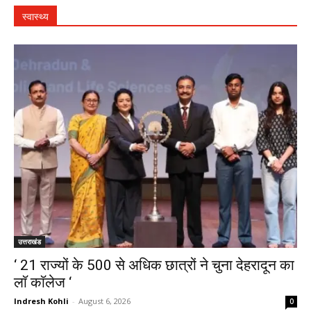
स्वास्थ्य
उत्तराखंड
‘ 21 राज्यों के 500 से अधिक छात्रों ने चुना देहरादून का
लाॅ काॅलेज ‘
Indresh Kohli
-
August 6, 2026
0