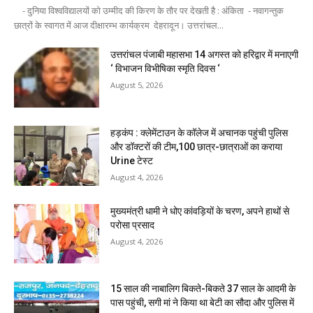
- दुनिया विश्वविद्यालयों को उम्मीद की किरण के तौर पर देखती है : अंकिता - नवागन्तुक
छात्रों के स्वागत में आज दीक्षारम्भ कार्यक्रम देहरादून। उत्तरांचल...
उत्तरांचल पंजाबी महासभा 14 अगस्त को हरिद्वार में मनाएगी
‘ विभाजन विभीषिका स्मृति दिवस ‘
August 5, 2026
हड़कंप : क्लेमेंटाउन के कॉलेज में अचानक पहुंची पुलिस
और डॉक्टरों की टीम,100 छात्र-छात्राओं का कराया
Urine टेस्ट
August 4, 2026
मुख्यमंत्री धामी ने धोए कांवड़ियों के चरण, अपने हाथों से
परोसा प्रसाद
August 4, 2026
15 साल की नाबालिग बिकते-बिकते 37 साल के आदमी के
पास पहुंची, सगी मां ने किया था बेटी का सौदा और पुलिस में