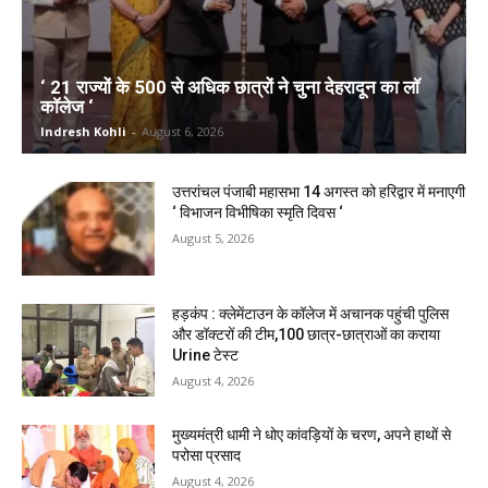
‘ 21 राज्यों के 500 से अधिक छात्रों ने चुना देहरादून का लाॅ
काॅलेज ‘
Indresh Kohli
-
August 6, 2026
उत्तरांचल पंजाबी महासभा 14 अगस्त को हरिद्वार में मनाएगी
‘ विभाजन विभीषिका स्मृति दिवस ‘
August 5, 2026
हड़कंप : क्लेमेंटाउन के कॉलेज में अचानक पहुंची पुलिस
और डॉक्टरों की टीम,100 छात्र-छात्राओं का कराया
Urine टेस्ट
August 4, 2026
मुख्यमंत्री धामी ने धोए कांवड़ियों के चरण, अपने हाथों से
परोसा प्रसाद
August 4, 2026