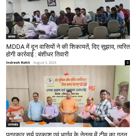
अपराध
MDDA में दून वासियों ने की शिकायतें, दिए सुझाव, त्वरित
होगी कार्रवाई : बंशीधर तिवारी
Indresh Kohli
-
August 3, 2026
0
उत्तराखंड
पत्रकार सूर्य प्रकाश एवं भार्गव के नेतृत्व में टीम का गठन