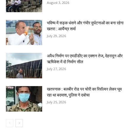
August 3, 2026
भविष्य में सड़क धंसने और गंभीर दुर्घटनाओं का बना रहेगा
खतरा : आर्येन्द्र शर्मा
July 29, 2026
अवैध निर्माण पर एमडीडीए का एक्शन तेज, देहरादून और
ऋषिकेश में दो निर्माण सील
July 27, 2026
खतरनाक : बलबीर रोड पर चोरी का रिवॉल्वर लेकर घूम
रहा था बदमाश, पुलिस ने दबोचा
July 25, 2026