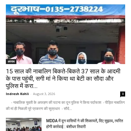
अपराध
15 साल की नाबालिग बिकते-बिकते 37 साल के आदमी
के पास पहुंची, सगी मां ने किया था बेटी का सौदा और
पुलिस में करा...
Indresh Kohli
-
August 3, 2026
0
- नाबालिक युवती के अपरहण की घटना का दून पुलिस ने किया पर्दाफाश - पीड़ित नाबालिग
की मां ही निकली पूरे प्रकरण की सूत्रधार - सौदे...
MDDA में दून वासियों ने की शिकायतें, दिए सुझाव, त्वरित
होगी कार्रवाई : बंशीधर तिवारी