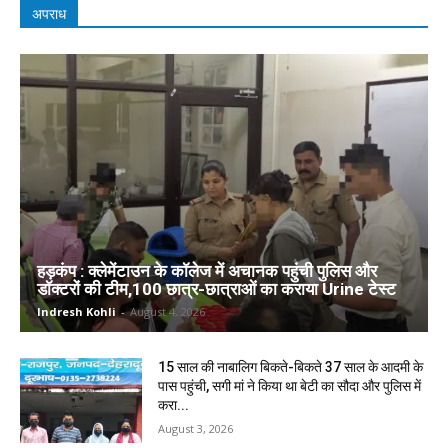
अपराध
हड़कंप : क्लेमेंटाउन के कॉलेज में अचानक पहुंची पुलिस और
डॉक्टरों की टीम,100 छात्र-छात्राओं का कराया Urine टेस्ट
Indresh Kohli
-
August 4, 2026
15 साल की नाबालिग बिकते-बिकते 37 साल के आदमी के
पास पहुंची, सगी मां ने किया था बेटी का सौदा और पुलिस में
करा...
August 3, 2026