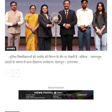
उत्तराखंड
- दुनिया विश्वविद्यालयों को उम्मीद की किरण के तौर पर देखती है : अंकिता - नवागन्तुक
छात्रों के स्वागत में आज दीक्षारम्भ कार्यक्रम देहरादून। उत्तरांचल...
Advertisment