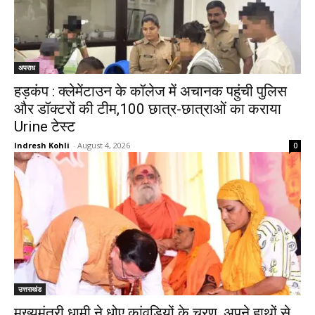
अपराध
हड़कंप : क्लेमेंटाउन के कॉलेज में अचानक पहुंची पुलिस
और डॉक्टरों की टीम,100 छात्र-छात्राओं का कराया
Urine टेस्ट
Indresh Kohli
-
August 4, 2026
0
उत्तराखंड
मुख्यमंत्री धामी ने धोए कांवड़ियों के चरण, अपने हाथों से