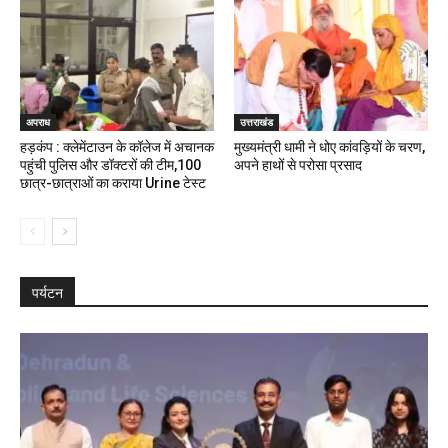
अपराध
उत्तराखंड
हड़कंप : क्लेमेंटाउन के कॉलेज में अचानक
मुख्यमंत्री धामी ने धोए कांवड़ियों के चरण,
पहुंची पुलिस और डॉक्टरों की टीम,100
अपने हाथों से परोसा प्रसाद
छात्र-छात्राओं का कराया Urine टेस्ट
पर्यटन