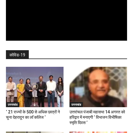
कोविड-19
उत्तराखंड
उत्तराखंड
‘ 21 राज्यों के 500 से अधिक छात्रों ने
उत्तरांचल पंजाबी महासभा 14 अगस्त को
चुना देहरादून का लाॅ काॅलेज ‘
हरिद्वार में मनाएगी ‘ विभाजन विभीषिका
स्मृति दिवस ‘