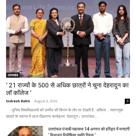
उत्तराखंड
‘ 21 राज्यों के 500 से अधिक छात्रों ने चुना देहरादून का
लाॅ काॅलेज ‘
Indresh Kohli
-
August 6, 2026
0
- दुनिया विश्वविद्यालयों को उम्मीद की किरण के तौर पर देखती है : अंकिता - नवागन्तुक
छात्रों के स्वागत में आज दीक्षारम्भ कार्यक्रम देहरादून। उत्तरांचल...
उत्तरांचल पंजाबी महासभा 14 अगस्त को हरिद्वार में मनाएगी
‘ विभाजन विभीषिका स्मृति दिवस ‘