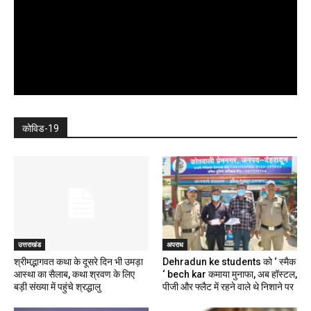
कोविड-19
उत्तराखंड
अपराध
श्रीमद्भागवत कथा के दूसरे दिन भी उमड़ा
Dehradun ke students को ‘ स्मैक
आस्था का सैलाब, कथा श्रवण के लिए
‘ bech kar कमाया मुनाफा, अब हॉस्टल,
बड़ी संख्या में पहुंचे श्रद्धालु
पीजी और फ्लैट में रहने वाले थे निशाने पर