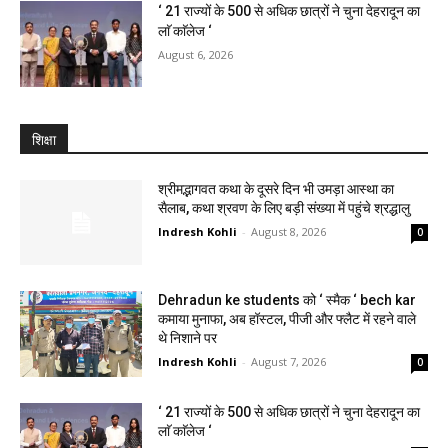
‘ 21 राज्यों के 500 से अधिक छात्रों ने चुना देहरादून का
लाॅ काॅलेज ‘
August 6, 2026
शिक्षा
श्रीमद्भागवत कथा के दूसरे दिन भी उमड़ा आस्था का
सैलाब, कथा श्रवण के लिए बड़ी संख्या में पहुंचे श्रद्धालु
Indresh Kohli
-
August 8, 2026
0
Dehradun ke students को ‘ स्मैक ‘ bech kar
कमाया मुनाफा, अब हॉस्टल, पीजी और फ्लैट में रहने वाले
थे निशाने पर
Indresh Kohli
-
August 7, 2026
0
‘ 21 राज्यों के 500 से अधिक छात्रों ने चुना देहरादून का
लाॅ काॅलेज ‘