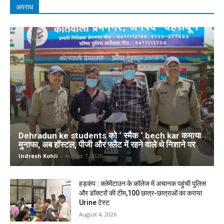
अपराध
Dehradun ke students को ‘ स्मैक ‘ bech kar कमाया
मुनाफा, अब हॉस्टल, पीजी और फ्लैट में रहने वाले थे निशाने पर
Indresh Kohli
-
August 7, 2026
हड़कंप : क्लेमेंटाउन के कॉलेज में अचानक पहुंची पुलिस
और डॉक्टरों की टीम,100 छात्र-छात्राओं का कराया
Urine टेस्ट
August 4, 2026