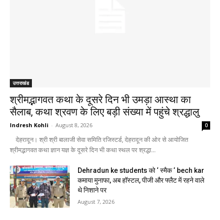
उत्तराखंड
श्रीमद्भागवत कथा के दूसरे दिन भी उमड़ा आस्था का
सैलाब, कथा श्रवण के लिए बड़ी संख्या में पहुंचे श्रद्धालु
Indresh Kohli
-
August 8, 2026
0
देहरादून। श्री श्री बालाजी सेवा समिति रजिस्टर्ड, देहरादून की ओर से आयोजित
श्रीमद्भागवत कथा ज्ञान यज्ञ के दूसरे दिन भी कथा स्थल पर श्रद्धा...
Dehradun ke students को ‘ स्मैक ‘ bech kar
कमाया मुनाफा, अब हॉस्टल, पीजी और फ्लैट में रहने वाले
थे निशाने पर
August 7, 2026