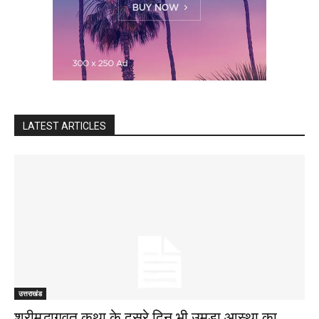
LATEST ARTICLES
उत्तराखंड
श्रीमद्भागवत कथा के दूसरे दिन भी उमड़ा आस्था का