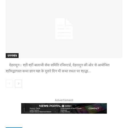
उत्तराखंड
देहरादून। श्री श्री बालाजी सेवा समिति रजिस्टर्ड, देहरादून की ओर से आयोजित
श्रीमद्भागवत कथा ज्ञान यज्ञ के दूसरे दिन भी कथा स्थल पर श्रद्धा...
Advertisment