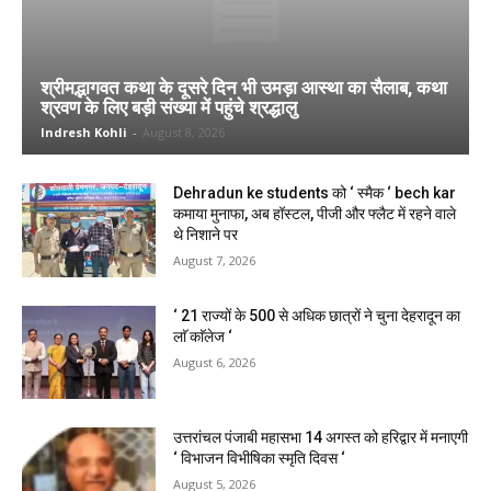
श्रीमद्भागवत कथा के दूसरे दिन भी उमड़ा आस्था का सैलाब, कथा
श्रवण के लिए बड़ी संख्या में पहुंचे श्रद्धालु
Indresh Kohli
-
August 8, 2026
Dehradun ke students को ‘ स्मैक ‘ bech kar
कमाया मुनाफा, अब हॉस्टल, पीजी और फ्लैट में रहने वाले
थे निशाने पर
August 7, 2026
‘ 21 राज्यों के 500 से अधिक छात्रों ने चुना देहरादून का
लाॅ काॅलेज ‘
August 6, 2026
उत्तरांचल पंजाबी महासभा 14 अगस्त को हरिद्वार में मनाएगी
‘ विभाजन विभीषिका स्मृति दिवस ‘
August 5, 2026