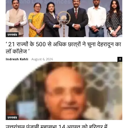
उत्तराखंड
‘ 21 राज्यों के 500 से अधिक छात्रों ने चुना देहरादून का
लाॅ काॅलेज ‘
Indresh Kohli
-
August 6, 2026
0
उत्तराखंड
उत्तरांचल पंजाबी महासभा 14 अगस्त को हरिद्वार में