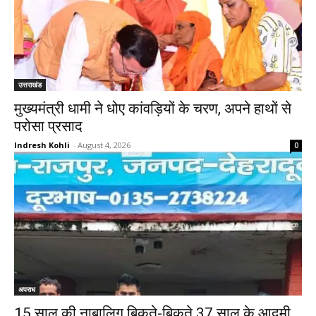
उत्तराखंड
मुख्यमंत्री धामी ने धोए कांवड़ियों के चरण, अपने हाथों से
परोसा प्रसाद
Indresh Kohli
-
August 4, 2026
0
अपराध
15 साल की नाबालिग बिकते-बिकते 37 साल के आदमी