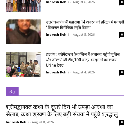
Indresh Kohli
-
August 6, 2026
0
उत्तरांचल पंजाबी महासभा 14 अगस्त को हरिद्वार में मनाएगी
‘ विभाजन विभीषिका स्मृति दिवस ‘
Indresh Kohli
-
August 5, 2026
0
हड़कंप : क्लेमेंटाउन के कॉलेज में अचानक पहुंची पुलिस
और डॉक्टरों की टीम,100 छात्र-छात्राओं का कराया
Urine टेस्ट
Indresh Kohli
-
August 4, 2026
0
खेल
श्रीमद्भागवत कथा के दूसरे दिन भी उमड़ा आस्था का
सैलाब, कथा श्रवण के लिए बड़ी संख्या में पहुंचे श्रद्धालु
Indresh Kohli
-
August 8, 2026
0