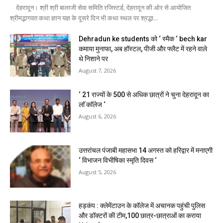
देहरादून। श्री श्री बालाजी सेवा समिति रजिस्टर्ड, देहरादून की ओर से आयोजित
श्रीमद्भागवत कथा ज्ञान यज्ञ के दूसरे दिन भी कथा स्थल पर श्रद्धा...
Dehradun ke students को ‘ स्मैक ‘ bech kar
कमाया मुनाफा, अब हॉस्टल, पीजी और फ्लैट में रहने वाले
थे निशाने पर
August 7, 2026
‘ 21 राज्यों के 500 से अधिक छात्रों ने चुना देहरादून का
लाॅ काॅलेज ‘
August 6, 2026
उत्तरांचल पंजाबी महासभा 14 अगस्त को हरिद्वार में मनाएगी
‘ विभाजन विभीषिका स्मृति दिवस ‘
August 5, 2026
हड़कंप : क्लेमेंटाउन के कॉलेज में अचानक पहुंची पुलिस
और डॉक्टरों की टीम,100 छात्र-छात्राओं का कराया