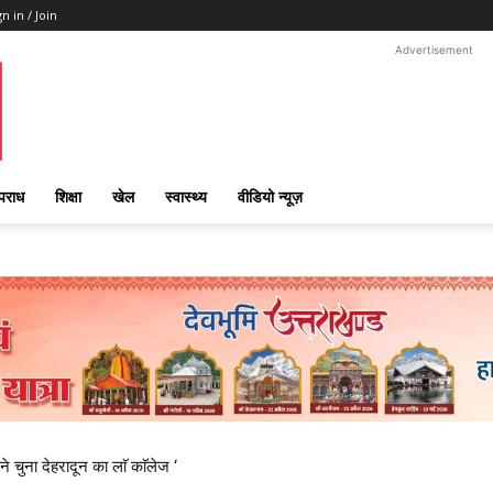
gn in / Join
Advertisement
पराध
शिक्षा
खेल
स्वास्थ्य
वीडियो न्यूज़
ने चुना देहरादून का लाॅ काॅलेज ‘