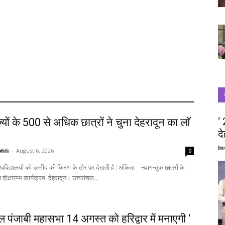
‘
्यों के 500 से अधिक छात्रों ने चुना देहरादून का लाॅ
द
‘
In
hli
-
August 6, 2026
0
स्वागत में आज दीक्षारम्भ कार्यक्रम देहरादून। उत्तरांचल...
चल पंजाबी महासभा 14 अगस्त को हरिद्वार में मनाएगी ‘