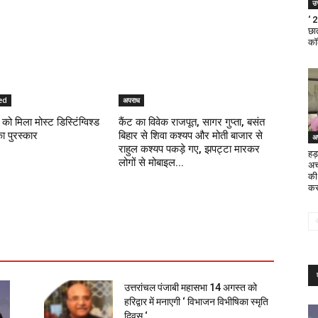
उत
‘ 
छात
का
ed
अपराध
को मिला मोस्ट डिस्टिंग्विश्ड
कैंट का विवेक राजपूत, सागर गुप्ता, बसंत
का पुरस्कार
बिहार से शिवा कश्यप और मोती बाजार से
अ
राहुल कश्यप पकड़े गए, झपट्टा मारकर
हड़
लोगों से मोबाइल...
अच
की
कर
उत्तरांचल पंजाबी महासभा 14 अगस्त को
हरिद्वार में मनाएगी ‘ विभाजन विभीषिका स्मृति
दिवस ‘