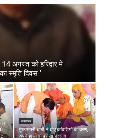
14 अगस्त को हरिद्वार में
का स्मृति दिवस ‘
उत्तराखंड
चानक
00
मुख्यमंत्री धामी ने धोए कांवड़ियों के चरण,
्ट
अपने हाथों से परोसा प्रसाद