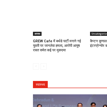
अपराध
Uncategoriz
GREW Cafe में बर्थडे पार्टी मनाने गई
कैप्टन कुणाल 
युवती पर जानलेवा हमला, आरोपी आयुष
इंटरप्रेन्योर 
रावत समेत कई पर मुकदमा
स्वास्थ्य