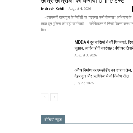
छात्र-छात्राओं का कराया Urine टेस्ट
Indresh Kohli
-
August 4, 2026
- एसएसपी देहरादून के निर्देशों पर "ड्रग्स फ्री कैम्पस" अभियान के
तहत दून पुलिस की बड़ी कार्यवाही - क्लेमेंटाउन में निजी शिक्षण संस्था
बिना...
MDDA में दून वासियों ने की शिकायतें, दिए
सुझाव, त्वरित होगी कार्रवाई : बंशीधर तिवा
August 3, 2026
अवैध निर्माण पर एमडीडीए का एक्शन तेज,
देहरादून और ऋषिकेश में दो निर्माण सील
July 27, 2026
वीडियो न्यूज़