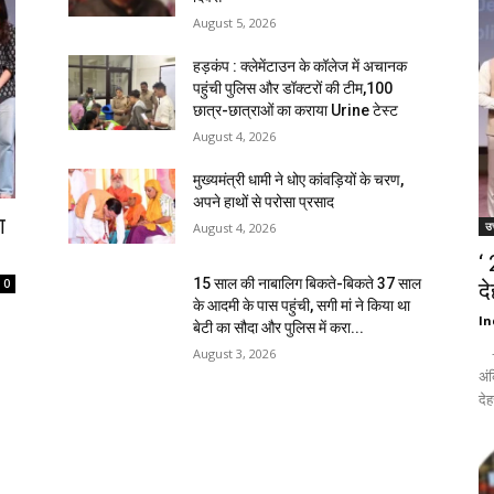
August 5, 2026
हड़कंप : क्लेमेंटाउन के कॉलेज में अचानक
पहुंची पुलिस और डॉक्टरों की टीम,100
छात्र-छात्राओं का कराया Urine टेस्ट
August 4, 2026
मुख्यमंत्री धामी ने धोए कांवड़ियों के चरण,
अपने हाथों से परोसा प्रसाद
ा
उत
August 4, 2026
‘
15 साल की नाबालिग बिकते-बिकते 37 साल
0
द
के आदमी के पास पहुंची, सगी मां ने किया था
In
बेटी का सौदा और पुलिस में करा...
- द
August 3, 2026
अंक
देह