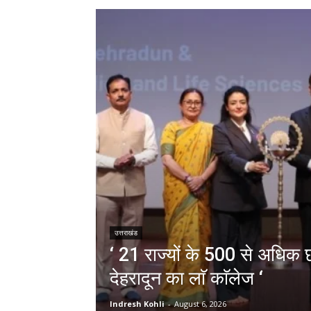
उत्तराखंड
‘ 21 राज्यों के 500 से अधिक छा
देहरादून का लाॅ काॅलेज ‘
Indresh Kohli
-
August 6, 2026