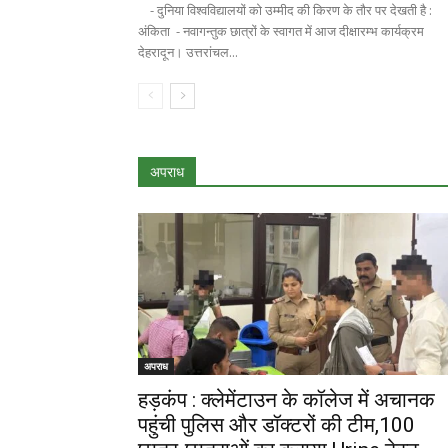
- दुनिया विश्वविद्यालयों को उम्मीद की किरण के तौर पर देखती है :
अंकिता - नवागन्तुक छात्रों के स्वागत में आज दीक्षारम्भ कार्यक्रम
देहरादून। उत्तरांचल...
अपराध
अपराध
हड़कंप : क्लेमेंटाउन के कॉलेज में अचानक
पहुंची पुलिस और डॉक्टरों की टीम,100