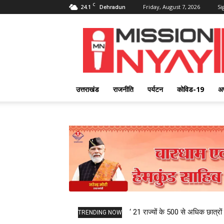
C
24.1
Friday, August 7, 2026
Si
Dehradun
Mission
Nyay
उत्तराखंड
राजनीति
पर्यटन
कोविड-19
अ
‘ 21 राज्यों के 500 से अधिक छात्रों 
TRENDING NOW