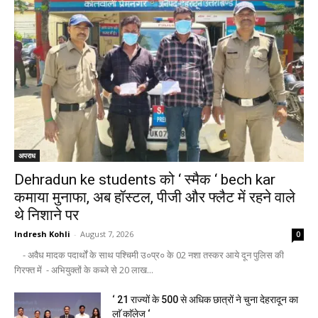
अपराध
Dehradun ke students को ‘ स्मैक ‘ bech kar
कमाया मुनाफा, अब हॉस्टल, पीजी और फ्लैट में रहने वाले
थे निशाने पर
Indresh Kohli
-
August 7, 2026
0
- अवैध मादक पदार्थों के साथ पश्चिमी उ०प्र० के 02 नशा तस्कर आये दून पुलिस की
गिरफ्त में - अभियुक्तों के कब्जे से 20 लाख...
‘ 21 राज्यों के 500 से अधिक छात्रों ने चुना देहरादून का
लाॅ काॅलेज ‘