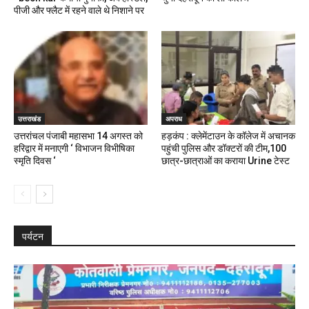
पीजी और फ्लैट में रहने वाले थे निशाने पर
उत्तराखंड
अपराध
उत्तरांचल पंजाबी महासभा 14 अगस्त को
हड़कंप : क्लेमेंटाउन के कॉलेज में अचानक
हरिद्वार में मनाएगी ‘ विभाजन विभीषिका
पहुंची पुलिस और डॉक्टरों की टीम,100
स्मृति दिवस ‘
छात्र-छात्राओं का कराया Urine टेस्ट
पर्यटन