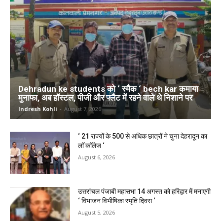
Dehradun ke students को ‘ स्मैक ‘ bech kar कमाया
मुनाफा, अब हॉस्टल, पीजी और फ्लैट में रहने वाले थे निशाने पर
Indresh Kohli
-
August 7, 2026
‘ 21 राज्यों के 500 से अधिक छात्रों ने चुना देहरादून का
लाॅ काॅलेज ‘
August 6, 2026
उत्तरांचल पंजाबी महासभा 14 अगस्त को हरिद्वार में मनाएगी
‘ विभाजन विभीषिका स्मृति दिवस ‘
August 5, 2026