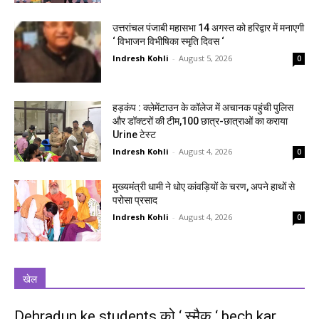
उत्तरांचल पंजाबी महासभा 14 अगस्त को हरिद्वार में मनाएगी
‘ विभाजन विभीषिका स्मृति दिवस ‘
Indresh Kohli
-
August 5, 2026
0
हड़कंप : क्लेमेंटाउन के कॉलेज में अचानक पहुंची पुलिस
और डॉक्टरों की टीम,100 छात्र-छात्राओं का कराया
Urine टेस्ट
Indresh Kohli
-
August 4, 2026
0
मुख्यमंत्री धामी ने धोए कांवड़ियों के चरण, अपने हाथों से
परोसा प्रसाद
Indresh Kohli
-
August 4, 2026
0
खेल
Dehradun ke students को ‘ स्मैक ‘ bech kar