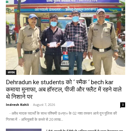
अपराध
Dehradun ke students को ‘ स्मैक ‘ bech kar
कमाया मुनाफा, अब हॉस्टल, पीजी और फ्लैट में रहने वाले
थे निशाने पर
Indresh Kohli
-
August 7, 2026
0
- अवैध मादक पदार्थों के साथ पश्चिमी उ०प्र० के 02 नशा तस्कर आये दून पुलिस की
गिरफ्त में - अभियुक्तों के कब्जे से 20 लाख...