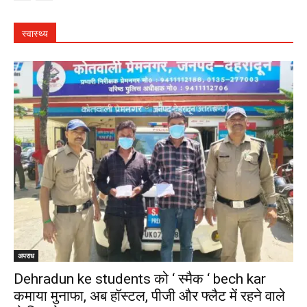
स्वास्थ्य
अपराध
Dehradun ke students को ‘ स्मैक ‘ bech kar
कमाया मुनाफा, अब हॉस्टल, पीजी और फ्लैट में रहने वाले