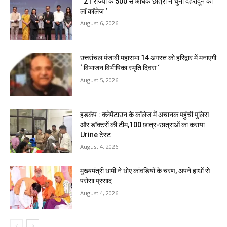
‘ 21 राज्यों के 500 से अधिक छात्रों ने चुना देहरादून का
लाॅ काॅलेज ‘
August 6, 2026
उत्तरांचल पंजाबी महासभा 14 अगस्त को हरिद्वार में मनाएगी
‘ विभाजन विभीषिका स्मृति दिवस ‘
August 5, 2026
हड़कंप : क्लेमेंटाउन के कॉलेज में अचानक पहुंची पुलिस
और डॉक्टरों की टीम,100 छात्र-छात्राओं का कराया
Urine टेस्ट
August 4, 2026
मुख्यमंत्री धामी ने धोए कांवड़ियों के चरण, अपने हाथों से
परोसा प्रसाद
August 4, 2026