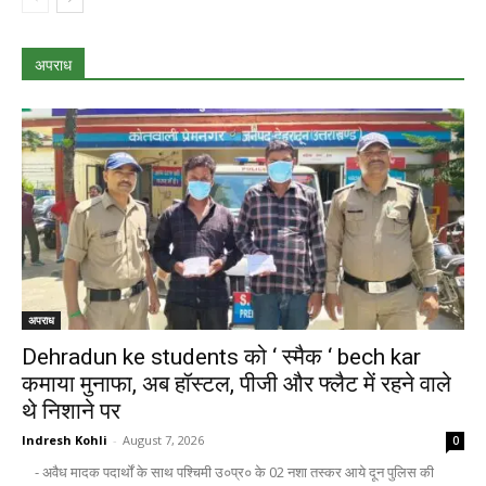
अपराध
अपराध
Dehradun ke students को ‘ स्मैक ‘ bech kar
कमाया मुनाफा, अब हॉस्टल, पीजी और फ्लैट में रहने वाले
थे निशाने पर
Indresh Kohli
-
August 7, 2026
0
- अवैध मादक पदार्थों के साथ पश्चिमी उ०प्र० के 02 नशा तस्कर आये दून पुलिस की