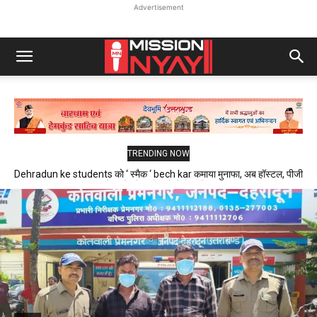
Advertisement
TRENDING NOW
Dehradun ke students को ‘ स्मैक ‘ bech kar कमाया मुनाफा, अब हॉस्टल, पीजी
और फ्लैट में रहने वाले थे निशाने पर