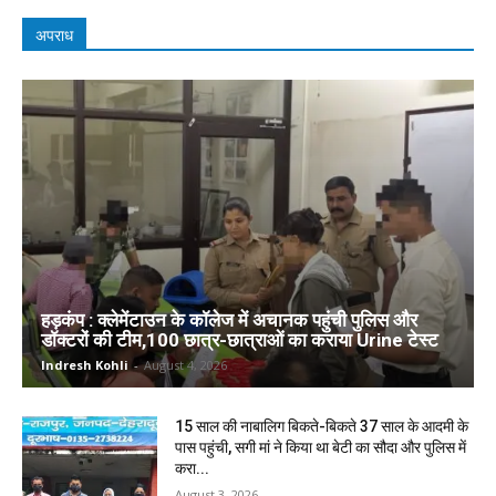
अपराध
हड़कंप : क्लेमेंटाउन के कॉलेज में अचानक पहुंची पुलिस और
डॉक्टरों की टीम,100 छात्र-छात्राओं का कराया Urine टेस्ट
Indresh Kohli
-
August 4, 2026
15 साल की नाबालिग बिकते-बिकते 37 साल के आदमी के
पास पहुंची, सगी मां ने किया था बेटी का सौदा और पुलिस में
करा...
August 3, 2026