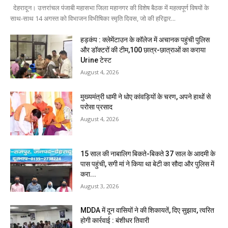
देहरादून। उत्तरांचल पंजाबी महासभा जिला महानगर की विशेष बैठक में महत्वपूर्ण विषयों के
साथ-साथ 14 अगस्त को विभाजन विभीषिका स्मृति दिवस, जो की हरिद्वार...
हड़कंप : क्लेमेंटाउन के कॉलेज में अचानक पहुंची पुलिस
और डॉक्टरों की टीम,100 छात्र-छात्राओं का कराया
Urine टेस्ट
August 4, 2026
मुख्यमंत्री धामी ने धोए कांवड़ियों के चरण, अपने हाथों से
परोसा प्रसाद
August 4, 2026
15 साल की नाबालिग बिकते-बिकते 37 साल के आदमी के
पास पहुंची, सगी मां ने किया था बेटी का सौदा और पुलिस में
करा...
August 3, 2026
MDDA में दून वासियों ने की शिकायतें, दिए सुझाव, त्वरित
होगी कार्रवाई : बंशीधर तिवारी