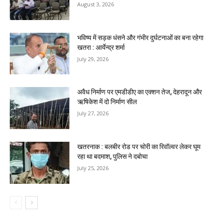
August 3, 2026
भविष्य में सड़क धंसने और गंभीर दुर्घटनाओं का बना रहेगा
खतरा : आर्येन्द्र शर्मा
July 29, 2026
अवैध निर्माण पर एमडीडीए का एक्शन तेज, देहरादून और
ऋषिकेश में दो निर्माण सील
July 27, 2026
खतरनाक : बलबीर रोड पर चोरी का रिवॉल्वर लेकर घूम
रहा था बदमाश, पुलिस ने दबोचा
July 25, 2026