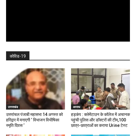
कोविड-19
उत्तराखंड
अपराध
उत्तरांचल पंजाबी महासभा 14 अगस्त को
हड़कंप : क्लेमेंटाउन के कॉलेज में अचानक
हरिद्वार में मनाएगी ‘ विभाजन विभीषिका
पहुंची पुलिस और डॉक्टरों की टीम,100
स्मृति दिवस ‘
छात्र-छात्राओं का कराया Urine टेस्ट