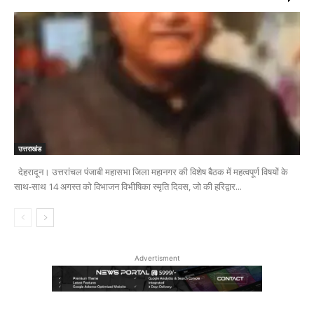
उत्तराखंड
देहरादून। उत्तरांचल पंजाबी महासभा जिला महानगर की विशेष बैठक में महत्वपूर्ण विषयों के
साथ-साथ 14 अगस्त को विभाजन विभीषिका स्मृति दिवस, जो की हरिद्वार...
Advertisment