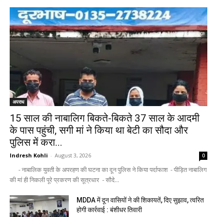
अपराध
15 साल की नाबालिग बिकते-बिकते 37 साल के आदमी
के पास पहुंची, सगी मां ने किया था बेटी का सौदा और
पुलिस में करा...
Indresh Kohli
-
August 3, 2026
0
- नाबालिक युवती के अपरहण की घटना का दून पुलिस ने किया पर्दाफाश - पीड़ित नाबालिग
की मां ही निकली पूरे प्रकरण की सूत्रधार - सौदे...
MDDA में दून वासियों ने की शिकायतें, दिए सुझाव, त्वरित
होगी कार्रवाई : बंशीधर तिवारी