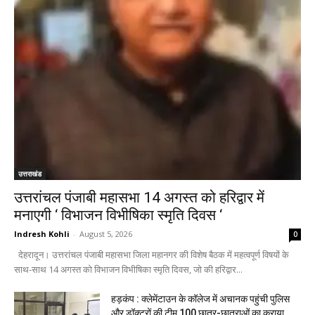
उत्तराखंड
उत्तरांचल पंजाबी महासभा 14 अगस्त को हरिद्वार में
मनाएगी ‘ विभाजन विभीषिका स्मृति दिवस ‘
Indresh Kohli
-
August 5, 2026
0
देहरादून। उत्तरांचल पंजाबी महासभा जिला महानगर की विशेष बैठक में महत्वपूर्ण विषयों के
साथ-साथ 14 अगस्त को विभाजन विभीषिका स्मृति दिवस, जो की हरिद्वार...
हड़कंप : क्लेमेंटाउन के कॉलेज में अचानक पहुंची पुलिस
और डॉक्टरों की टीम,100 छात्र-छात्राओं का कराया