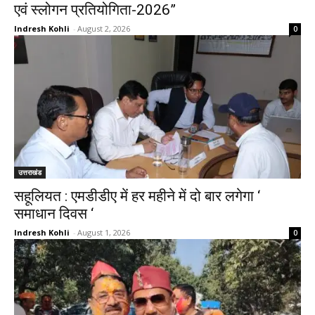
एवं स्लोगन प्रतियोगिता-2026”
Indresh Kohli
-
August 2, 2026
0
उत्तराखंड
सहूलियत : एमडीडीए में हर महीने में दो बार लगेगा ‘
समाधान दिवस ‘
Indresh Kohli
-
August 1, 2026
0