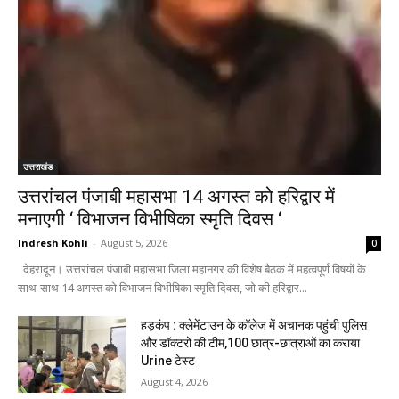
उत्तराखंड
उत्तरांचल पंजाबी महासभा 14 अगस्त को हरिद्वार में
मनाएगी ‘ विभाजन विभीषिका स्मृति दिवस ‘
Indresh Kohli
-
August 5, 2026
0
देहरादून। उत्तरांचल पंजाबी महासभा जिला महानगर की विशेष बैठक में महत्वपूर्ण विषयों के
साथ-साथ 14 अगस्त को विभाजन विभीषिका स्मृति दिवस, जो की हरिद्वार...
हड़कंप : क्लेमेंटाउन के कॉलेज में अचानक पहुंची पुलिस
और डॉक्टरों की टीम,100 छात्र-छात्राओं का कराया
Urine टेस्ट
August 4, 2026