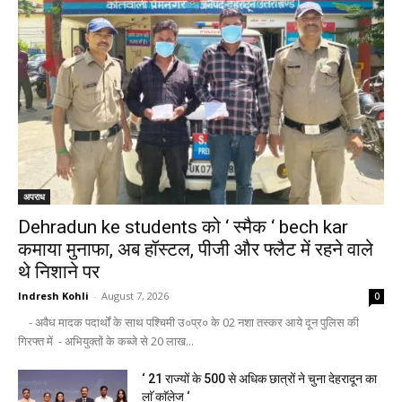
अपराध
Dehradun ke students को ‘ स्मैक ‘ bech kar
कमाया मुनाफा, अब हॉस्टल, पीजी और फ्लैट में रहने वाले
थे निशाने पर
Indresh Kohli
-
August 7, 2026
0
- अवैध मादक पदार्थों के साथ पश्चिमी उ०प्र० के 02 नशा तस्कर आये दून पुलिस की
गिरफ्त में - अभियुक्तों के कब्जे से 20 लाख...
‘ 21 राज्यों के 500 से अधिक छात्रों ने चुना देहरादून का
लाॅ काॅलेज ‘