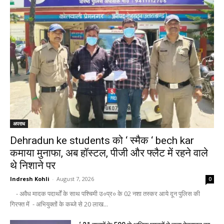
अपराध
Dehradun ke students को ‘ स्मैक ‘ bech kar
कमाया मुनाफा, अब हॉस्टल, पीजी और फ्लैट में रहने वाले
थे निशाने पर
Indresh Kohli
-
August 7, 2026
0
- अवैध मादक पदार्थों के साथ पश्चिमी उ०प्र० के 02 नशा तस्कर आये दून पुलिस की
गिरफ्त में - अभियुक्तों के कब्जे से 20 लाख...