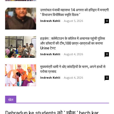
उत्तरांचल पंजाबी महासभा 14 अगस्त को हरिद्वार में मनाएगी
‘ विभाजन विभीषिका स्मृति दिवस ‘
Indresh Kohli
-
August 5, 2026
0
हड़कंप : क्लेमेंटाउन के कॉलेज में अचानक पहुंची पुलिस
और डॉक्टरों की टीम,100 छात्र-छात्राओं का कराया
Urine टेस्ट
Indresh Kohli
-
August 4, 2026
0
मुख्यमंत्री धामी ने धोए कांवड़ियों के चरण, अपने हाथों से
परोसा प्रसाद
Indresh Kohli
-
August 4, 2026
0
खेल
Dehradun ke students को ‘ स्मैक ‘ bech kar