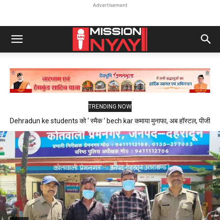
Advertisement
TRENDING NOW
Dehradun ke students को ‘ स्मैक ‘ bech kar कमाया मुनाफा, अब हॉस्टल, पीजी
और फ्लैट में रहने वाले थे निशाने पर