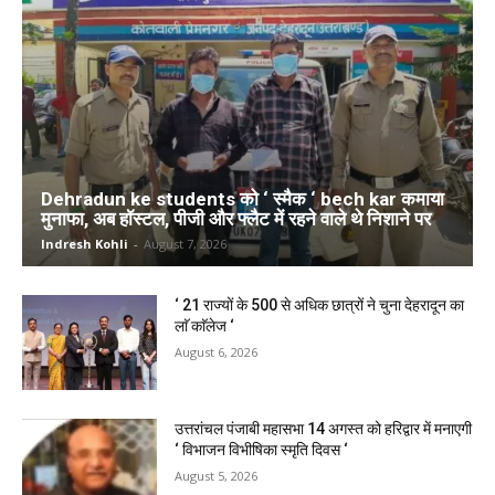
Dehradun ke students को ‘ स्मैक ‘ bech kar कमाया
मुनाफा, अब हॉस्टल, पीजी और फ्लैट में रहने वाले थे निशाने पर
Indresh Kohli
-
August 7, 2026
‘ 21 राज्यों के 500 से अधिक छात्रों ने चुना देहरादून का
लाॅ काॅलेज ‘
August 6, 2026
उत्तरांचल पंजाबी महासभा 14 अगस्त को हरिद्वार में मनाएगी
‘ विभाजन विभीषिका स्मृति दिवस ‘
August 5, 2026