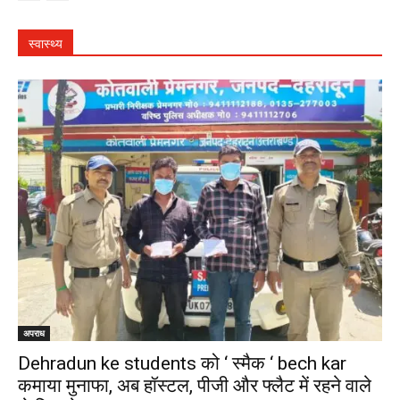
स्वास्थ्य
अपराध
Dehradun ke students को ‘ स्मैक ‘ bech kar
कमाया मुनाफा, अब हॉस्टल, पीजी और फ्लैट में रहने वाले