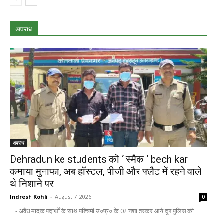
अपराध
अपराध
Dehradun ke students को ‘ स्मैक ‘ bech kar
कमाया मुनाफा, अब हॉस्टल, पीजी और फ्लैट में रहने वाले
थे निशाने पर
Indresh Kohli
-
August 7, 2026
0
- अवैध मादक पदार्थों के साथ पश्चिमी उ०प्र० के 02 नशा तस्कर आये दून पुलिस की