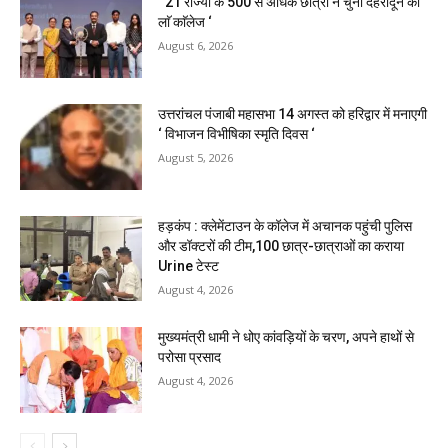
‘ 21 राज्यों के 500 से अधिक छात्रों ने चुना देहरादून का
लाॅ काॅलेज ‘
August 6, 2026
उत्तरांचल पंजाबी महासभा 14 अगस्त को हरिद्वार में मनाएगी
‘ विभाजन विभीषिका स्मृति दिवस ‘
August 5, 2026
हड़कंप : क्लेमेंटाउन के कॉलेज में अचानक पहुंची पुलिस
और डॉक्टरों की टीम,100 छात्र-छात्राओं का कराया
Urine टेस्ट
August 4, 2026
मुख्यमंत्री धामी ने धोए कांवड़ियों के चरण, अपने हाथों से
परोसा प्रसाद
August 4, 2026