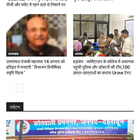
पीजी और फ्लैट में रहने वाले थे निशाने पर
उत्तराखंड
अपराध
उत्तरांचल पंजाबी महासभा 14 अगस्त को
हड़कंप : क्लेमेंटाउन के कॉलेज में अचानक
हरिद्वार में मनाएगी ‘ विभाजन विभीषिका
पहुंची पुलिस और डॉक्टरों की टीम,100
स्मृति दिवस ‘
छात्र-छात्राओं का कराया Urine टेस्ट
पर्यटन