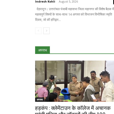
Indresh Kohli
-
August 5, 2026
देहरादून। उत्तरांचल पंजाबी महासभा जिला महानगर की विशेष बैठक में
महत्वपूर्ण विषयों के साथ-साथ 14 अगस्त को विभाजन विभीषिका स्मृति
दिवस, जो की हरिद्वार...
अपराध
अपराध
हड़कंप : क्लेमेंटाउन के कॉलेज में अचानक