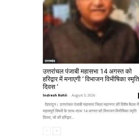
उत्तराखंड
उत्तरांचल पंजाबी महासभा 14 अगस्त को
हरिद्वार में मनाएगी ‘ विभाजन विभीषिका स्मृत
दिवस ‘
Indresh Kohli
-
August 5, 2026
देहरादून। उत्तरांचल पंजाबी महासभा जिला महानगर की विशेष बैठक में
महत्वपूर्ण विषयों के साथ-साथ 14 अगस्त को विभाजन विभीषिका स्मृति
दिवस, जो की हरिद्वार...