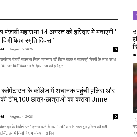
उ
चल पंजाबी महासभा 14 अगस्त को हरिद्वार में मनाएगी ‘
ह
विभीषिका स्मृति दिवस ‘
द
hli
-
August 5, 2026
0
In
विभाजन विभीषिका स्मृति दिवस, जो की हरिद्वार...
: क्लेमेंटाउन के कॉलेज में अचानक पहुंची पुलिस और
ं की टीम,100 छात्र-छात्राओं का कराया Urine
उत
hli
-
August 4, 2026
0
दे
मह
दिव
लेमेंटाउन में निजी शिक्षण संस्थान से बिना...