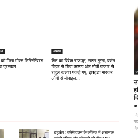
ed
अपराध
को मिला मोस्ट डिस्टिंग्विश्ड
कैंट का विवेक राजपूत, सागर गुप्ता, बसंत
का पुरस्कार
बिहार से शिवा कश्यप और मोती बाजार से
राहुल कश्यप पकड़े गए, झपट्टा मारकर
उत
लोगों से मोबाइल...
उ
ह
द
In
दे
मह
दिव
हड़कंप : क्लेमेंटाउन के कॉलेज में अचानक