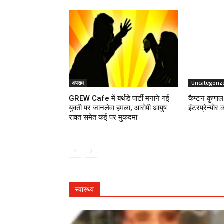
अपराध
Uncategoriz
GREW Cafe में बर्थडे पार्टी मनाने गई
कैप्टन कुणाल 
युवती पर जानलेवा हमला, आरोपी आयुष
इंटरप्रेन्योर 
रावत समेत कई पर मुकदमा
स्वास्थ्य