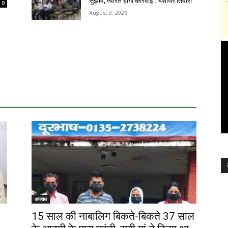
सुझाव, त्वरित होगी कार्रवाई : बंशीधर तिवारी
0
August 3, 2026
अपराध
15 साल की नाबालिग बिकते-बिकते 37 साल