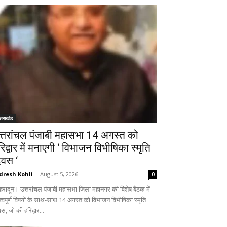
्तराखंड
त्तरांचल पंजाबी महासभा 14 अगस्त को
रिद्वार में मनाएगी ‘ विभाजन विभीषिका स्मृति
िवस ‘
dresh Kohli
-
August 5, 2026
0
हरादून। उत्तरांचल पंजाबी महासभा जिला महानगर की विशेष बैठक में
त्वपूर्ण विषयों के साथ-साथ 14 अगस्त को विभाजन विभीषिका स्मृति
स, जो की हरिद्वार...