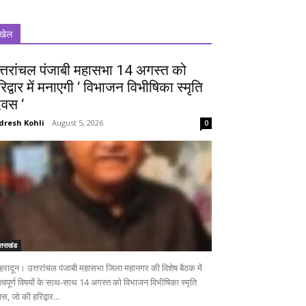
खेल
त्तरांचल पंजाबी महासभा 14 अगस्त को
रिद्वार में मनाएगी ‘ विभाजन विभीषिका स्मृति
िवस ‘
dresh Kohli
-
August 5, 2026
0
्तराखंड
हरादून। उत्तरांचल पंजाबी महासभा जिला महानगर की विशेष बैठक में
त्वपूर्ण विषयों के साथ-साथ 14 अगस्त को विभाजन विभीषिका स्मृति
स, जो की हरिद्वार...