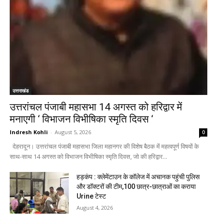
उत्तराखंड
उत्तरांचल पंजाबी महासभा 14 अगस्त को हरिद्वार में
मनाएगी ‘ विभाजन विभीषिका स्मृति दिवस ‘
Indresh Kohli
-
August 5, 2026
0
देहरादून। उत्तरांचल पंजाबी महासभा जिला महानगर की विशेष बैठक में महत्वपूर्ण विषयों के
साथ-साथ 14 अगस्त को विभाजन विभीषिका स्मृति दिवस, जो की हरिद्वार...
हड़कंप : क्लेमेंटाउन के कॉलेज में अचानक पहुंची पुलिस
और डॉक्टरों की टीम,100 छात्र-छात्राओं का कराया
Urine टेस्ट
August 4, 2026