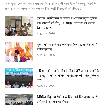
देहरादून। उत्तरांचल पंजाबी महासभा जिला महानगर की विशेष बैठक में महत्वपूर्ण विषयों के
साथ-साथ 14 अगस्त को विभाजन विभीषिका स्मृति दिवस, जो की हरिद्वार...
हड़कंप : क्लेमेंटाउन के कॉलेज में अचानक पहुंची पुलिस
और डॉक्टरों की टीम,100 छात्र-छात्राओं का कराया
Urine टेस्ट
August 4, 2026
मुख्यमंत्री धामी ने धोए कांवड़ियों के चरण, अपने हाथों से
परोसा प्रसाद
August 4, 2026
15 साल की नाबालिग बिकते-बिकते 37 साल के आदमी के
पास पहुंची, सगी मां ने किया था बेटी का सौदा और पुलिस में
करा...
August 3, 2026
MDDA में दून वासियों ने की शिकायतें, दिए सुझाव, त्वरित
होगी कार्रवाई : बंशीधर तिवारी