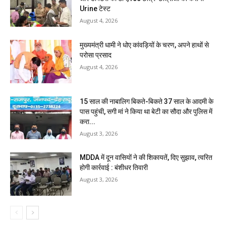
Urine टेस्ट
August 4, 2026
मुख्यमंत्री धामी ने धोए कांवड़ियों के चरण, अपने हाथों से
परोसा प्रसाद
August 4, 2026
15 साल की नाबालिग बिकते-बिकते 37 साल के आदमी के
पास पहुंची, सगी मां ने किया था बेटी का सौदा और पुलिस में
करा...
August 3, 2026
MDDA में दून वासियों ने की शिकायतें, दिए सुझाव, त्वरित
होगी कार्रवाई : बंशीधर तिवारी
August 3, 2026