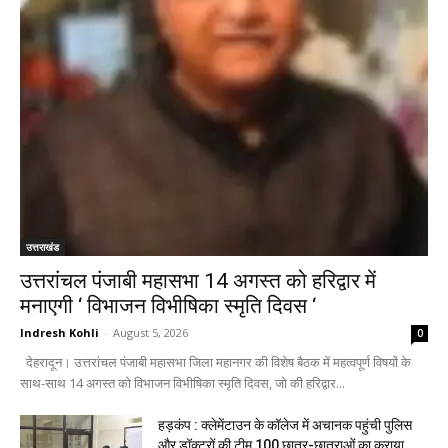
उत्तराखंड
उत्तरांचल पंजाबी महासभा 14 अगस्त को हरिद्वार में
मनाएगी ‘ विभाजन विभीषिका स्मृति दिवस ‘
Indresh Kohli
-
August 5, 2026
0
देहरादून। उत्तरांचल पंजाबी महासभा जिला महानगर की विशेष बैठक में महत्वपूर्ण विषयों के
साथ-साथ 14 अगस्त को विभाजन विभीषिका स्मृति दिवस, जो की हरिद्वार...
हड़कंप : क्लेमेंटाउन के कॉलेज में अचानक पहुंची पुलिस
और डॉक्टरों की टीम,100 छात्र-छात्राओं का कराया