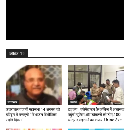
कोविड-19
उत्तराखंड
अपराध
उत्तरांचल पंजाबी महासभा 14 अगस्त को
हड़कंप : क्लेमेंटाउन के कॉलेज में अचानक
हरिद्वार में मनाएगी ‘ विभाजन विभीषिका
पहुंची पुलिस और डॉक्टरों की टीम,100
स्मृति दिवस ‘
छात्र-छात्राओं का कराया Urine टेस्ट