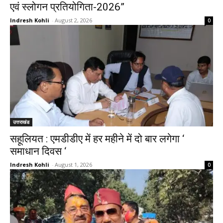
एवं स्लोगन प्रतियोगिता-2026”
Indresh Kohli
-
August 2, 2026
0
उत्तराखंड
सहूलियत : एमडीडीए में हर महीने में दो बार लगेगा ‘
समाधान दिवस ‘
Indresh Kohli
-
August 1, 2026
0