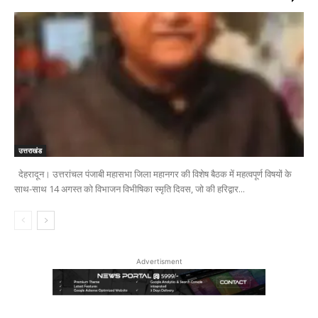
उत्तराखंड
देहरादून। उत्तरांचल पंजाबी महासभा जिला महानगर की विशेष बैठक में महत्वपूर्ण विषयों के
साथ-साथ 14 अगस्त को विभाजन विभीषिका स्मृति दिवस, जो की हरिद्वार...
Advertisment