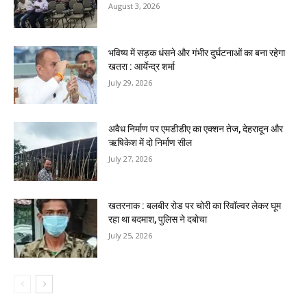
August 3, 2026
भविष्य में सड़क धंसने और गंभीर दुर्घटनाओं का बना रहेगा
खतरा : आर्येन्द्र शर्मा
July 29, 2026
अवैध निर्माण पर एमडीडीए का एक्शन तेज, देहरादून और
ऋषिकेश में दो निर्माण सील
July 27, 2026
खतरनाक : बलबीर रोड पर चोरी का रिवॉल्वर लेकर घूम
रहा था बदमाश, पुलिस ने दबोचा
July 25, 2026