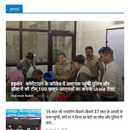
अपराध
हड़कंप : क्लेमेंटाउन के कॉलेज में अचानक पहुंची पुलिस और
डॉक्टरों की टीम,100 छात्र-छात्राओं का कराया Urine टेस्ट
Indresh Kohli
-
August 4, 2026
15 साल की नाबालिग बिकते-बिकते 37 साल के आदमी के
पास पहुंची, सगी मां ने किया था बेटी का सौदा और पुलिस में
करा...
August 3, 2026