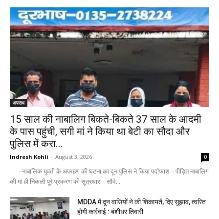
अपराध
15 साल की नाबालिग बिकते-बिकते 37 साल के आदमी
के पास पहुंची, सगी मां ने किया था बेटी का सौदा और
पुलिस में करा...
Indresh Kohli
-
August 3, 2026
0
- नाबालिक युवती के अपरहण की घटना का दून पुलिस ने किया पर्दाफाश - पीड़ित नाबालिग
की मां ही निकली पूरे प्रकरण की सूत्रधार - सौदे...
MDDA में दून वासियों ने की शिकायतें, दिए सुझाव, त्वरित
होगी कार्रवाई : बंशीधर तिवारी