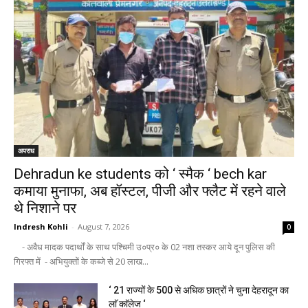
अपराध
Dehradun ke students को ‘ स्मैक ‘ bech kar
कमाया मुनाफा, अब हॉस्टल, पीजी और फ्लैट में रहने वाले
थे निशाने पर
Indresh Kohli
-
August 7, 2026
0
- अवैध मादक पदार्थों के साथ पश्चिमी उ०प्र० के 02 नशा तस्कर आये दून पुलिस की
गिरफ्त में - अभियुक्तों के कब्जे से 20 लाख...
‘ 21 राज्यों के 500 से अधिक छात्रों ने चुना देहरादून का
लाॅ काॅलेज ‘