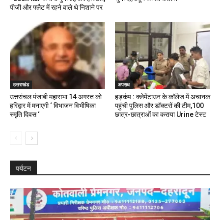
पीजी और फ्लैट में रहने वाले थे निशाने पर
उत्तराखंड
अपराध
उत्तरांचल पंजाबी महासभा 14 अगस्त को
हड़कंप : क्लेमेंटाउन के कॉलेज में अचानक
हरिद्वार में मनाएगी ‘ विभाजन विभीषिका
पहुंची पुलिस और डॉक्टरों की टीम,100
स्मृति दिवस ‘
छात्र-छात्राओं का कराया Urine टेस्ट
पर्यटन