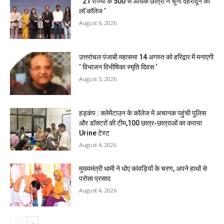
‘ 21 राज्यों के 500 से अधिक छात्रों ने चुना देहरादून का
लाॅ काॅलेज ‘
August 6, 2026
उत्तरांचल पंजाबी महासभा 14 अगस्त को हरिद्वार में मनाएगी
‘ विभाजन विभीषिका स्मृति दिवस ‘
August 5, 2026
हड़कंप : क्लेमेंटाउन के कॉलेज में अचानक पहुंची पुलिस
और डॉक्टरों की टीम,100 छात्र-छात्राओं का कराया
Urine टेस्ट
August 4, 2026
मुख्यमंत्री धामी ने धोए कांवड़ियों के चरण, अपने हाथों से
परोसा प्रसाद
August 4, 2026