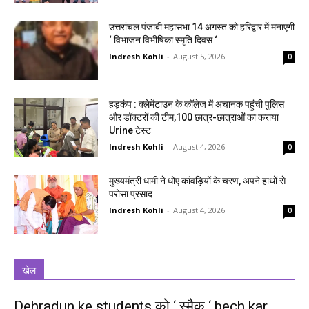
उत्तरांचल पंजाबी महासभा 14 अगस्त को हरिद्वार में मनाएगी
‘ विभाजन विभीषिका स्मृति दिवस ‘
Indresh Kohli
-
August 5, 2026
0
हड़कंप : क्लेमेंटाउन के कॉलेज में अचानक पहुंची पुलिस
और डॉक्टरों की टीम,100 छात्र-छात्राओं का कराया
Urine टेस्ट
Indresh Kohli
-
August 4, 2026
0
मुख्यमंत्री धामी ने धोए कांवड़ियों के चरण, अपने हाथों से
परोसा प्रसाद
Indresh Kohli
-
August 4, 2026
0
खेल
Dehradun ke students को ‘ स्मैक ‘ bech kar