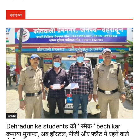
स्वास्थ्य
अपराध
Dehradun ke students को ‘ स्मैक ‘ bech kar
कमाया मुनाफा, अब हॉस्टल, पीजी और फ्लैट में रहने वाले