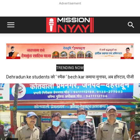
Advertisement
TRENDING NOW
Dehradun ke students को ‘ स्मैक ‘ bech kar कमाया मुनाफा, अब हॉस्टल, पीजी
और फ्लैट में रहने वाले थे निशाने पर