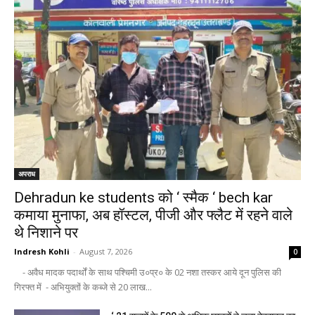
अपराध
Dehradun ke students को ‘ स्मैक ‘ bech kar
कमाया मुनाफा, अब हॉस्टल, पीजी और फ्लैट में रहने वाले
थे निशाने पर
Indresh Kohli
-
August 7, 2026
0
- अवैध मादक पदार्थों के साथ पश्चिमी उ०प्र० के 02 नशा तस्कर आये दून पुलिस की
गिरफ्त में - अभियुक्तों के कब्जे से 20 लाख...