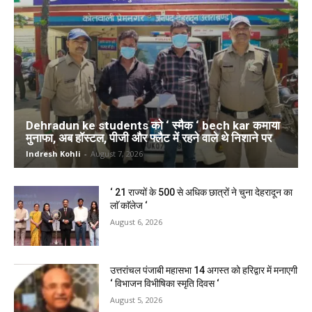
Dehradun ke students को ‘ स्मैक ‘ bech kar कमाया
मुनाफा, अब हॉस्टल, पीजी और फ्लैट में रहने वाले थे निशाने पर
Indresh Kohli
-
August 7, 2026
‘ 21 राज्यों के 500 से अधिक छात्रों ने चुना देहरादून का
लाॅ काॅलेज ‘
August 6, 2026
उत्तरांचल पंजाबी महासभा 14 अगस्त को हरिद्वार में मनाएगी
‘ विभाजन विभीषिका स्मृति दिवस ‘
August 5, 2026