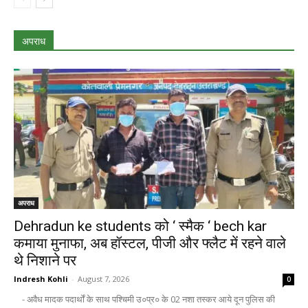
अपराध
अपराध
Dehradun ke students को ‘ स्मैक ‘ bech kar
कमाया मुनाफा, अब हॉस्टल, पीजी और फ्लैट में रहने वाले
थे निशाने पर
Indresh Kohli
-
August 7, 2026
0
- अवैध मादक पदार्थों के साथ पश्चिमी उ०प्र० के 02 नशा तस्कर आये दून पुलिस की