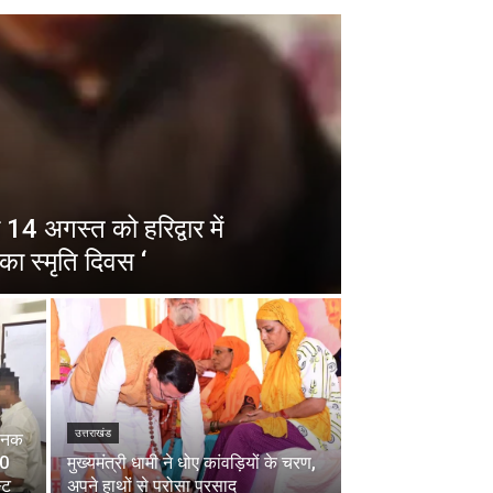
14 अगस्त को हरिद्वार में
का स्मृति दिवस ‘
उत्तराखंड
चानक
00
मुख्यमंत्री धामी ने धोए कांवड़ियों के चरण,
्ट
अपने हाथों से परोसा प्रसाद