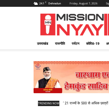
C
24.1
Friday, August 7, 2026
Si
Dehradun
Mission
Nyay
उत्तराखंड
राजनीति
पर्यटन
कोविड-19
अ
‘ 21 राज्यों के 500 से अधिक छात्रों 
TRENDING NOW