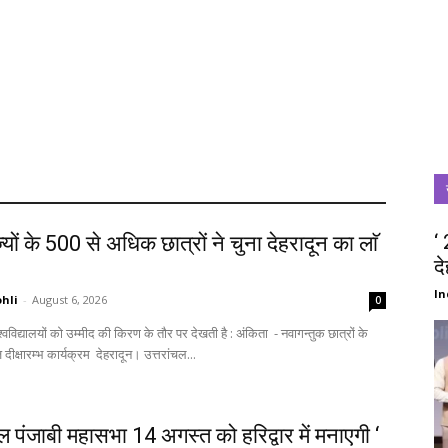
‘
्यों के 500 से अधिक छात्रों ने चुना देहरादून का लाॅ
द
‘
In
hli
-
August 6, 2026
0
स्वागत में आज दीक्षारम्भ कार्यक्रम देहरादून। उत्तरांचल...
चल पंजाबी महासभा 14 अगस्त को हरिद्वार में मनाएगी ‘