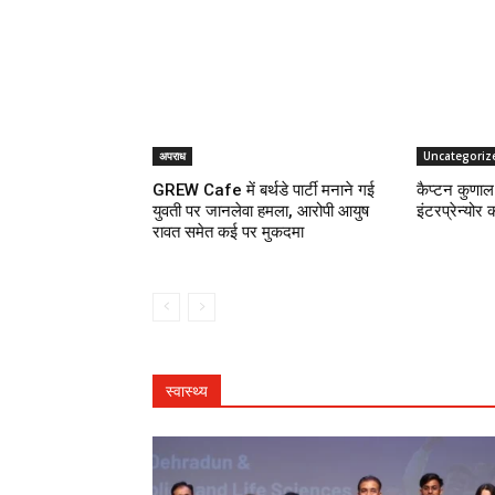
अपराध
Uncategoriz
GREW Cafe में बर्थडे पार्टी मनाने गई
कैप्टन कुणाल 
युवती पर जानलेवा हमला, आरोपी आयुष
इंटरप्रेन्योर 
रावत समेत कई पर मुकदमा
स्वास्थ्य