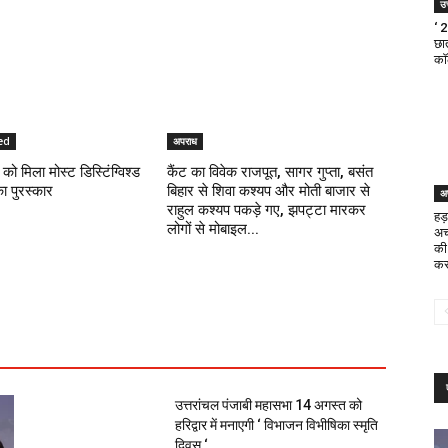
उत
‘ 
छात
का
ed
अपराध
को मिला मोस्ट डिस्टिंग्विश्ड
कैंट का विवेक राजपूत, सागर गुप्ता, बसंत
का पुरस्कार
बिहार से शिवा कश्यप और मोती बाजार से
अ
राहुल कश्यप पकड़े गए, झपट्टा मारकर
हड़
लोगों से मोबाइल...
अच
की
कर
उत्तरांचल पंजाबी महासभा 14 अगस्त को
हरिद्वार में मनाएगी ‘ विभाजन विभीषिका स्मृति
दिवस ‘