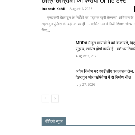
छात्र-छात्राओं का कराया Urine टेस्ट
Indresh Kohli
-
August 4, 2026
- एसएसपी देहरादून के निर्देशों पर "ड्रग्स फ्री कैम्पस" अभियान के
तहत दून पुलिस की बड़ी कार्यवाही - क्लेमेंटाउन में निजी शिक्षण संस्था
बिना...
MDDA में दून वासियों ने की शिकायतें, दिए
सुझाव, त्वरित होगी कार्रवाई : बंशीधर तिवा
August 3, 2026
अवैध निर्माण पर एमडीडीए का एक्शन तेज,
देहरादून और ऋषिकेश में दो निर्माण सील
July 27, 2026
वीडियो न्यूज़