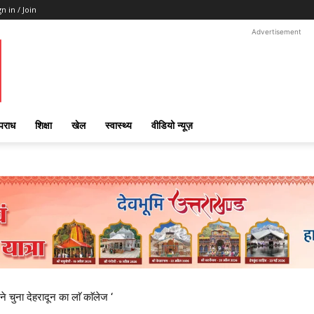
gn in / Join
Advertisement
पराध
शिक्षा
खेल
स्वास्थ्य
वीडियो न्यूज़
ने चुना देहरादून का लाॅ काॅलेज ‘