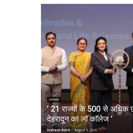
उत्तराखंड
‘ 21 राज्यों के 500 से अधिक छा
देहरादून का लाॅ काॅलेज ‘
Indresh Kohli
-
August 6, 2026