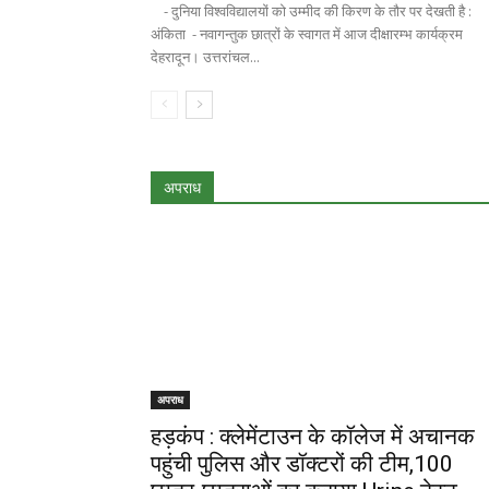
- दुनिया विश्वविद्यालयों को उम्मीद की किरण के तौर पर देखती है :
अंकिता - नवागन्तुक छात्रों के स्वागत में आज दीक्षारम्भ कार्यक्रम
देहरादून। उत्तरांचल...
अपराध
अपराध
हड़कंप : क्लेमेंटाउन के कॉलेज में अचानक
पहुंची पुलिस और डॉक्टरों की टीम,100