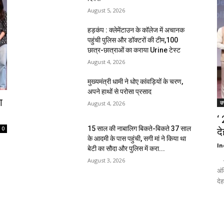
August 5, 2026
हड़कंप : क्लेमेंटाउन के कॉलेज में अचानक
पहुंची पुलिस और डॉक्टरों की टीम,100
छात्र-छात्राओं का कराया Urine टेस्ट
August 4, 2026
मुख्यमंत्री धामी ने धोए कांवड़ियों के चरण,
अपने हाथों से परोसा प्रसाद
ा
उत
August 4, 2026
‘
15 साल की नाबालिग बिकते-बिकते 37 साल
0
द
के आदमी के पास पहुंची, सगी मां ने किया था
In
बेटी का सौदा और पुलिस में करा...
- द
August 3, 2026
अंक
देह