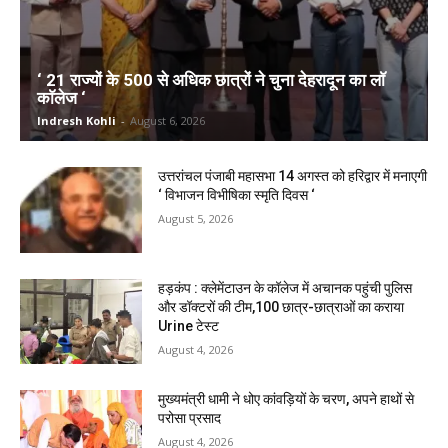
‘ 21 राज्यों के 500 से अधिक छात्रों ने चुना देहरादून का लाॅ
काॅलेज ‘
Indresh Kohli
-
August 6, 2026
उत्तरांचल पंजाबी महासभा 14 अगस्त को हरिद्वार में मनाएगी
‘ विभाजन विभीषिका स्मृति दिवस ‘
August 5, 2026
हड़कंप : क्लेमेंटाउन के कॉलेज में अचानक पहुंची पुलिस
और डॉक्टरों की टीम,100 छात्र-छात्राओं का कराया
Urine टेस्ट
August 4, 2026
मुख्यमंत्री धामी ने धोए कांवड़ियों के चरण, अपने हाथों से
परोसा प्रसाद
August 4, 2026