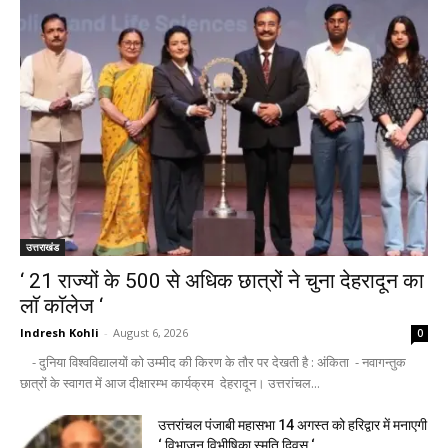
उत्तराखंड
‘ 21 राज्यों के 500 से अधिक छात्रों ने चुना देहरादून का
लाॅ काॅलेज ‘
Indresh Kohli
-
August 6, 2026
0
- दुनिया विश्वविद्यालयों को उम्मीद की किरण के तौर पर देखती है : अंकिता - नवागन्तुक
छात्रों के स्वागत में आज दीक्षारम्भ कार्यक्रम देहरादून। उत्तरांचल...
उत्तरांचल पंजाबी महासभा 14 अगस्त को हरिद्वार में मनाएगी
‘ विभाजन विभीषिका स्मृति दिवस ‘