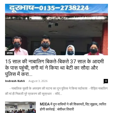
अपराध
15 साल की नाबालिग बिकते-बिकते 37 साल के आदमी
के पास पहुंची, सगी मां ने किया था बेटी का सौदा और
पुलिस में करा...
Indresh Kohli
-
August 3, 2026
0
- नाबालिक युवती के अपरहण की घटना का दून पुलिस ने किया पर्दाफाश - पीड़ित नाबालिग
की मां ही निकली पूरे प्रकरण की सूत्रधार - सौदे...
MDDA में दून वासियों ने की शिकायतें, दिए सुझाव, त्वरित
होगी कार्रवाई : बंशीधर तिवारी