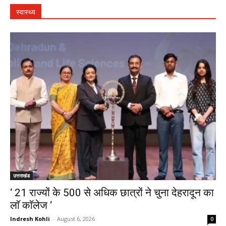
स्वास्थ्य
उत्तराखंड
‘ 21 राज्यों के 500 से अधिक छात्रों ने चुना देहरादून का
लाॅ काॅलेज ‘
Indresh Kohli
-
August 6, 2026
0