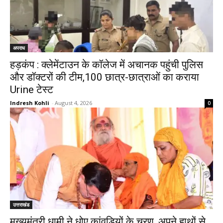
अपराध
हड़कंप : क्लेमेंटाउन के कॉलेज में अचानक पहुंची पुलिस
और डॉक्टरों की टीम,100 छात्र-छात्राओं का कराया
Urine टेस्ट
Indresh Kohli
-
August 4, 2026
0
उत्तराखंड
मुख्यमंत्री धामी ने धोए कांवड़ियों के चरण, अपने हाथों से