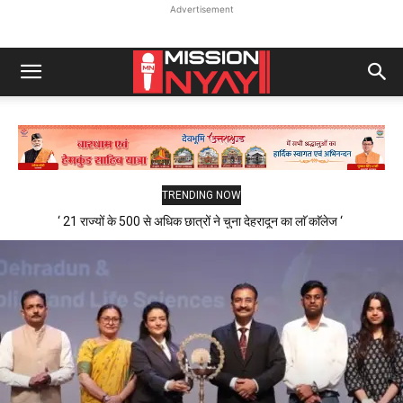
Advertisement
TRENDING NOW
‘ 21 राज्यों के 500 से अधिक छात्रों ने चुना देहरादून का लाॅ काॅलेज ‘