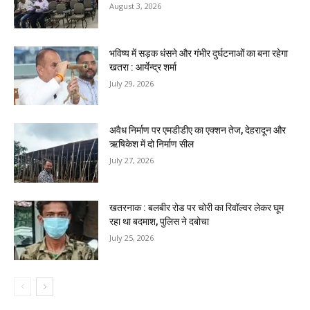
August 3, 2026
भविष्य में सड़क धंसने और गंभीर दुर्घटनाओं का बना रहेगा
खतरा : आर्येन्द्र शर्मा
July 29, 2026
अवैध निर्माण पर एमडीडीए का एक्शन तेज, देहरादून और
ऋषिकेश में दो निर्माण सील
July 27, 2026
खतरनाक : बलबीर रोड पर चोरी का रिवॉल्वर लेकर घूम
रहा था बदमाश, पुलिस ने दबोचा
July 25, 2026