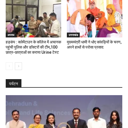
अपराध
उत्तराखंड
हड़कंप : क्लेमेंटाउन के कॉलेज में अचानक
मुख्यमंत्री धामी ने धोए कांवड़ियों के चरण,
पहुंची पुलिस और डॉक्टरों की टीम,100
अपने हाथों से परोसा प्रसाद
छात्र-छात्राओं का कराया Urine टेस्ट
पर्यटन