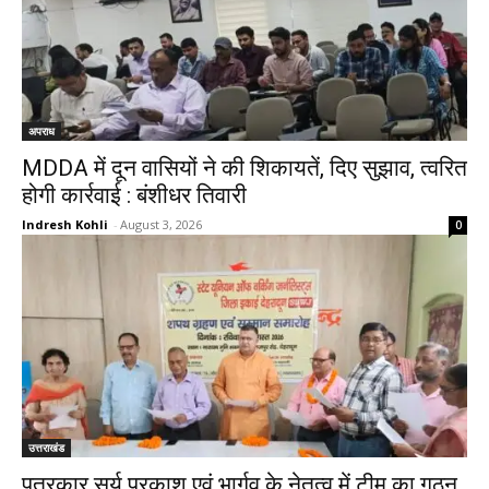
अपराध
MDDA में दून वासियों ने की शिकायतें, दिए सुझाव, त्वरित
होगी कार्रवाई : बंशीधर तिवारी
Indresh Kohli
-
August 3, 2026
0
उत्तराखंड
पत्रकार सूर्य प्रकाश एवं भार्गव के नेतृत्व में टीम का गठन