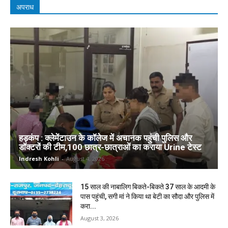
अपराध
हड़कंप : क्लेमेंटाउन के कॉलेज में अचानक पहुंची पुलिस और
डॉक्टरों की टीम,100 छात्र-छात्राओं का कराया Urine टेस्ट
Indresh Kohli
-
August 4, 2026
15 साल की नाबालिग बिकते-बिकते 37 साल के आदमी के
पास पहुंची, सगी मां ने किया था बेटी का सौदा और पुलिस में
करा...
August 3, 2026