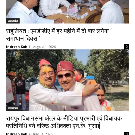
उत्तराखंड
सहूलियत : एमडीडीए में हर महीने में दो बार लगेगा ‘
समाधान दिवस ‘
Indresh Kohli
-
August 1, 2026
0
उत्तराखंड
रायपुर विधानसभा क्षेत्र के मीडिया प्रभारी एवं विधायक
प्रतिनिधि बने वरिष्ठ अधिवक्ता एन.के. गुसाईं
Indresh Kohli
-
July 31, 2026
0