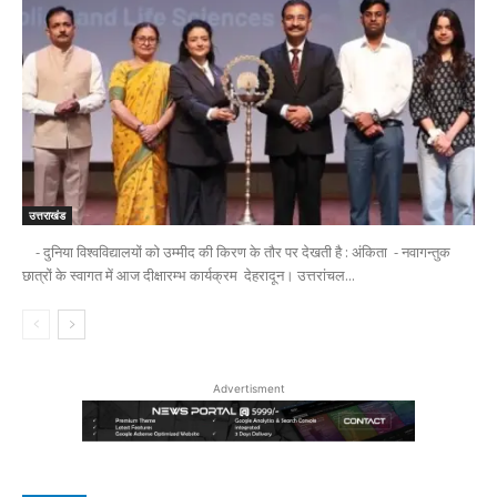
उत्तराखंड
- दुनिया विश्वविद्यालयों को उम्मीद की किरण के तौर पर देखती है : अंकिता - नवागन्तुक
छात्रों के स्वागत में आज दीक्षारम्भ कार्यक्रम देहरादून। उत्तरांचल...
Advertisment