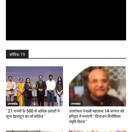
कोविड-19
उत्तराखंड
उत्तराखंड
‘ 21 राज्यों के 500 से अधिक छात्रों ने
उत्तरांचल पंजाबी महासभा 14 अगस्त को
चुना देहरादून का लाॅ काॅलेज ‘
हरिद्वार में मनाएगी ‘ विभाजन विभीषिका
स्मृति दिवस ‘