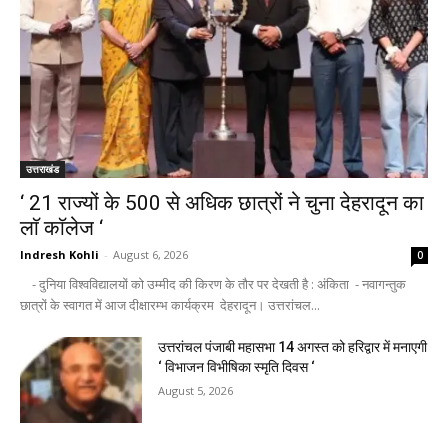
उत्तराखंड
‘ 21 राज्यों के 500 से अधिक छात्रों ने चुना देहरादून का
लाॅ काॅलेज ‘
Indresh Kohli
-
August 6, 2026
0
- दुनिया विश्वविद्यालयों को उम्मीद की किरण के तौर पर देखती है : अंकिता - नवागन्तुक
छात्रों के स्वागत में आज दीक्षारम्भ कार्यक्रम देहरादून। उत्तरांचल...
उत्तरांचल पंजाबी महासभा 14 अगस्त को हरिद्वार में मनाएगी
‘ विभाजन विभीषिका स्मृति दिवस ‘
August 5, 2026