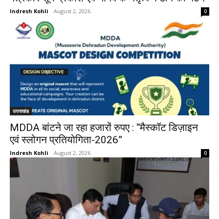
Indresh Kohli
-
August 2, 2026
0
उत्तराखंड
MDDA बांटने जा रहा हजारों रुपए : “मैस्कॉट डिज़ाइन
एवं स्लोगन प्रतियोगिता-2026”
Indresh Kohli
-
August 2, 2026
0