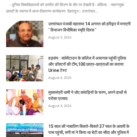
- दुनिया विश्वविद्यालयों को उम्मीद की किरण के तौर पर देखती है : अंकिता - नवागन्तुक
छात्रों के स्वागत में आज दीक्षारम्भ कार्यक्रम देहरादून। उत्तरांचल...
उत्तरांचल पंजाबी महासभा 14 अगस्त को हरिद्वार में मनाएगी
‘ विभाजन विभीषिका स्मृति दिवस ‘
August 5, 2026
हड़कंप : क्लेमेंटाउन के कॉलेज में अचानक पहुंची पुलिस
और डॉक्टरों की टीम,100 छात्र-छात्राओं का कराया
Urine टेस्ट
August 4, 2026
मुख्यमंत्री धामी ने धोए कांवड़ियों के चरण, अपने हाथों से
परोसा प्रसाद
August 4, 2026
15 साल की नाबालिग बिकते-बिकते 37 साल के आदमी के
पास पहुंची, सगी मां ने किया था बेटी का सौदा और पुलिस में