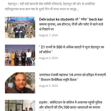
देहरादून। श्री श्री बालाजी सेवा समिति रजिस्टर्ड, देहरादून की ओर से आयोजित
श्रीमद्भागवत कथा ज्ञान यज्ञ के दूसरे दिन भी कथा स्थल पर श्रद्धा...
Dehradun ke students को ‘ स्मैक ‘ bech kar
कमाया मुनाफा, अब हॉस्टल, पीजी और फ्लैट में रहने वाले
थे निशाने पर
August 7, 2026
‘ 21 राज्यों के 500 से अधिक छात्रों ने चुना देहरादून का
लाॅ काॅलेज ‘
August 6, 2026
उत्तरांचल पंजाबी महासभा 14 अगस्त को हरिद्वार में मनाएगी
‘ विभाजन विभीषिका स्मृति दिवस ‘
August 5, 2026
हड़कंप : क्लेमेंटाउन के कॉलेज में अचानक पहुंची पुलिस
और डॉक्टरों की टीम,100 छात्र-छात्राओं का कराया