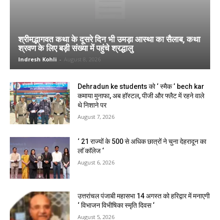
श्रीमद्भागवत कथा के दूसरे दिन भी उमड़ा आस्था का सैलाब, कथा
श्रवण के लिए बड़ी संख्या में पहुंचे श्रद्धालु
Indresh Kohli
-
August 8, 2026
Dehradun ke students को ‘ स्मैक ‘ bech kar
कमाया मुनाफा, अब हॉस्टल, पीजी और फ्लैट में रहने वाले
थे निशाने पर
August 7, 2026
‘ 21 राज्यों के 500 से अधिक छात्रों ने चुना देहरादून का
लाॅ काॅलेज ‘
August 6, 2026
उत्तरांचल पंजाबी महासभा 14 अगस्त को हरिद्वार में मनाएगी
‘ विभाजन विभीषिका स्मृति दिवस ‘
August 5, 2026