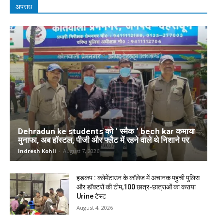
अपराध
Dehradun ke students को ‘ स्मैक ‘ bech kar कमाया
मुनाफा, अब हॉस्टल, पीजी और फ्लैट में रहने वाले थे निशाने पर
Indresh Kohli
-
August 7, 2026
हड़कंप : क्लेमेंटाउन के कॉलेज में अचानक पहुंची पुलिस
और डॉक्टरों की टीम,100 छात्र-छात्राओं का कराया
Urine टेस्ट
August 4, 2026