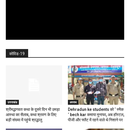
कोविड-19
उत्तराखंड
अपराध
श्रीमद्भागवत कथा के दूसरे दिन भी उमड़ा
Dehradun ke students को ‘ स्मैक
आस्था का सैलाब, कथा श्रवण के लिए
‘ bech kar कमाया मुनाफा, अब हॉस्टल,
बड़ी संख्या में पहुंचे श्रद्धालु
पीजी और फ्लैट में रहने वाले थे निशाने पर