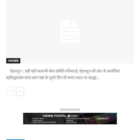
उत्तराखंड
देहरादून। श्री श्री बालाजी सेवा समिति रजिस्टर्ड, देहरादून की ओर से आयोजित
श्रीमद्भागवत कथा ज्ञान यज्ञ के दूसरे दिन भी कथा स्थल पर श्रद्धा...
Advertisment