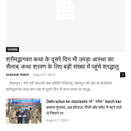
उत्तराखंड
श्रीमद्भागवत कथा के दूसरे दिन भी उमड़ा आस्था का
सैलाब, कथा श्रवण के लिए बड़ी संख्या में पहुंचे श्रद्धालु
Indresh Kohli
-
August 8, 2026
0
देहरादून। श्री श्री बालाजी सेवा समिति रजिस्टर्ड, देहरादून की ओर से आयोजित
श्रीमद्भागवत कथा ज्ञान यज्ञ के दूसरे दिन भी कथा स्थल पर श्रद्धा...
Dehradun ke students को ‘ स्मैक ‘ bech kar
कमाया मुनाफा, अब हॉस्टल, पीजी और फ्लैट में रहने वाले
थे निशाने पर
August 7, 2026