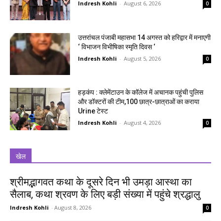
Indresh Kohli
-
August 6, 2026
0
उत्तरांचल पंजाबी महासभा 14 अगस्त को हरिद्वार में मनाएगी
‘ विभाजन विभीषिका स्मृति दिवस ‘
Indresh Kohli
-
August 5, 2026
0
हड़कंप : क्लेमेंटाउन के कॉलेज में अचानक पहुंची पुलिस
और डॉक्टरों की टीम,100 छात्र-छात्राओं का कराया
Urine टेस्ट
Indresh Kohli
-
August 4, 2026
0
खेल
श्रीमद्भागवत कथा के दूसरे दिन भी उमड़ा आस्था का
सैलाब, कथा श्रवण के लिए बड़ी संख्या में पहुंचे श्रद्धालु
Indresh Kohli
-
August 8, 2026
0