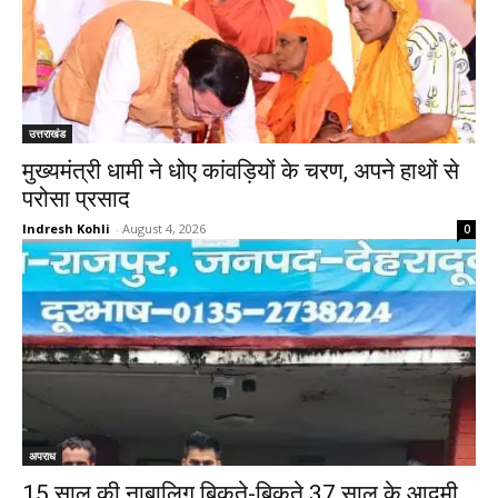
उत्तराखंड
मुख्यमंत्री धामी ने धोए कांवड़ियों के चरण, अपने हाथों से
परोसा प्रसाद
Indresh Kohli
-
August 4, 2026
0
अपराध
15 साल की नाबालिग बिकते-बिकते 37 साल के आदमी