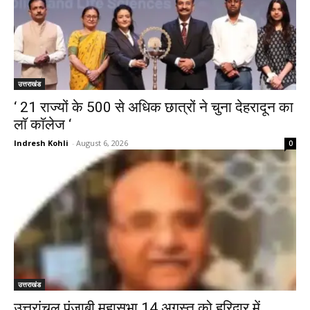
उत्तराखंड
‘ 21 राज्यों के 500 से अधिक छात्रों ने चुना देहरादून का
लाॅ काॅलेज ‘
Indresh Kohli
-
August 6, 2026
0
उत्तराखंड
उत्तरांचल पंजाबी महासभा 14 अगस्त को हरिद्वार में