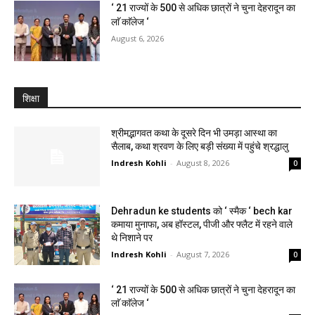
‘ 21 राज्यों के 500 से अधिक छात्रों ने चुना देहरादून का
लाॅ काॅलेज ‘
August 6, 2026
शिक्षा
श्रीमद्भागवत कथा के दूसरे दिन भी उमड़ा आस्था का
सैलाब, कथा श्रवण के लिए बड़ी संख्या में पहुंचे श्रद्धालु
Indresh Kohli
-
August 8, 2026
0
Dehradun ke students को ‘ स्मैक ‘ bech kar
कमाया मुनाफा, अब हॉस्टल, पीजी और फ्लैट में रहने वाले
थे निशाने पर
Indresh Kohli
-
August 7, 2026
0
‘ 21 राज्यों के 500 से अधिक छात्रों ने चुना देहरादून का
लाॅ काॅलेज ‘