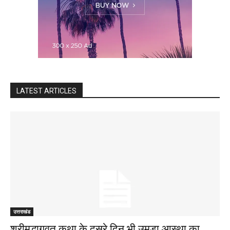
LATEST ARTICLES
उत्तराखंड
श्रीमद्भागवत कथा के दूसरे दिन भी उमड़ा आस्था का