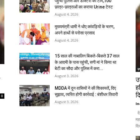
पहुंची पुलिस और डॉक्टरों की टीम,100
छात्र-छात्राओं का कराया Urine टेस्ट
August 4, 2026
मुख्यमंत्री धामी ने धोए कांवड़ियों के चरण,
अपने हाथों से परोसा प्रसाद
August 4, 2026
15 साल की नाबालिग बिकते-बिकते 37 साल
के आदमी के पास पहुंची, सगी मां ने किया था
बेटी का सौदा और पुलिस में करा...
उत
August 3, 2026
ि
उ
ह
MDDA में दून वासियों ने की शिकायतें, दिए
द
सुझाव, त्वरित होगी कार्रवाई : बंशीधर तिवारी
0
August 3, 2026
In
दे
मह
दिव