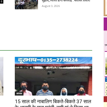
सुझाव, त्वरित होगी कार्रवाई : बंशीधर तिवारी
0
August 3, 2026
अपराध
15 साल की नाबालिग बिकते-बिकते 37 साल