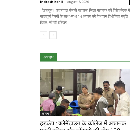
Indresh Kohli
-
August 5, 2026
देहरादून। उत्तरांचल पंजाबी महासभा जिला महानगर की विशेष बैठक में
महत्वपूर्ण विषयों के साथ-साथ 14 अगस्त को विभाजन विभीषिका स्मृति
दिवस, जो की हरिद्वार...
अपराध
अपराध
हड़कंप : क्लेमेंटाउन के कॉलेज में अचानक