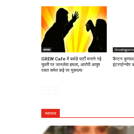
अपराध
Uncategoriz
GREW Cafe में बर्थडे पार्टी मनाने गई
कैप्टन कुणाल 
युवती पर जानलेवा हमला, आरोपी आयुष
इंटरप्रेन्योर 
रावत समेत कई पर मुकदमा
स्वास्थ्य