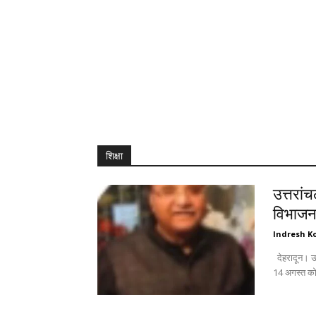
शिक्षा
उत्तरां
विभाजन 
Indresh Ko
देहरादून। उत्तरांचल पंजाबी महासभा जिला महानगर की विशेष बैठक में महत्वपूर्ण विषयों के साथ-साथ
14 अगस्त को 