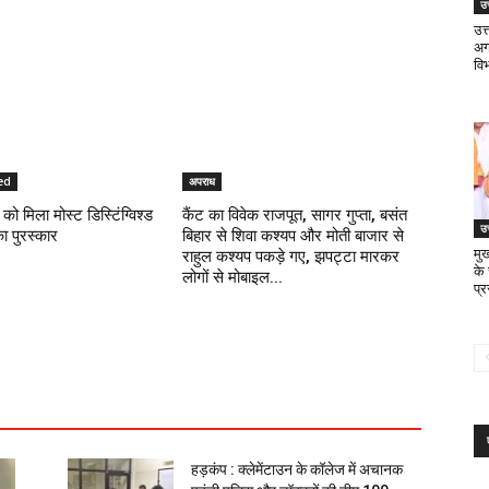
उत
उत
अगस
वि
ed
अपराध
को मिला मोस्ट डिस्टिंग्विश्ड
कैंट का विवेक राजपूत, सागर गुप्ता, बसंत
उत
का पुरस्कार
बिहार से शिवा कश्यप और मोती बाजार से
मुख
राहुल कश्यप पकड़े गए, झपट्टा मारकर
के
लोगों से मोबाइल...
प्
हड़कंप : क्लेमेंटाउन के कॉलेज में अचानक