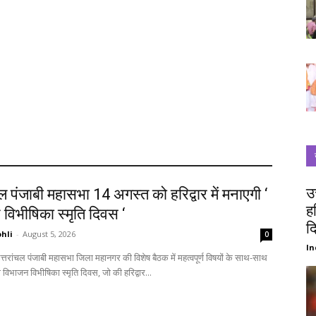
उ
चल पंजाबी महासभा 14 अगस्त को हरिद्वार में मनाएगी ‘
ह
विभीषिका स्मृति दिवस ‘
द
hli
-
August 5, 2026
0
In
विभाजन विभीषिका स्मृति दिवस, जो की हरिद्वार...