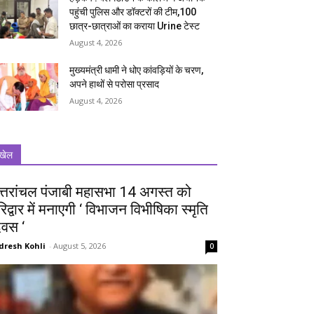
पहुंची पुलिस और डॉक्टरों की टीम,100
छात्र-छात्राओं का कराया Urine टेस्ट
August 4, 2026
मुख्यमंत्री धामी ने धोए कांवड़ियों के चरण,
अपने हाथों से परोसा प्रसाद
August 4, 2026
खेल
त्तरांचल पंजाबी महासभा 14 अगस्त को
रिद्वार में मनाएगी ‘ विभाजन विभीषिका स्मृति
िवस ‘
dresh Kohli
-
August 5, 2026
0