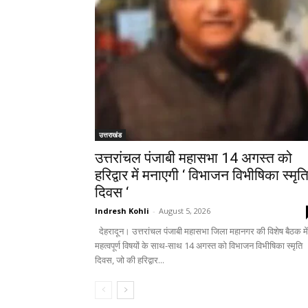
उत्तराखंड
उत्तरांचल पंजाबी महासभा 14 अगस्त को
हरिद्वार में मनाएगी ‘ विभाजन विभीषिका स्मृत
दिवस ‘
Indresh Kohli
-
August 5, 2026
देहरादून। उत्तरांचल पंजाबी महासभा जिला महानगर की विशेष बैठक में
महत्वपूर्ण विषयों के साथ-साथ 14 अगस्त को विभाजन विभीषिका स्मृति
दिवस, जो की हरिद्वार...