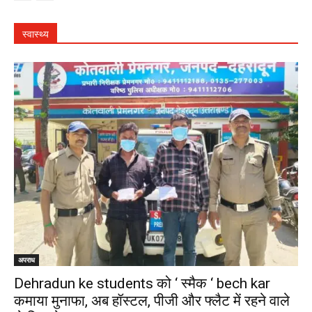
स्वास्थ्य
अपराध
Dehradun ke students को ‘ स्मैक ‘ bech kar
कमाया मुनाफा, अब हॉस्टल, पीजी और फ्लैट में रहने वाले