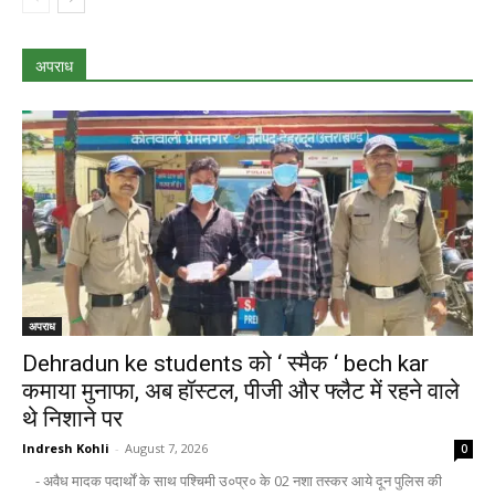
अपराध
अपराध
Dehradun ke students को ‘ स्मैक ‘ bech kar
कमाया मुनाफा, अब हॉस्टल, पीजी और फ्लैट में रहने वाले
थे निशाने पर
Indresh Kohli
-
August 7, 2026
0
- अवैध मादक पदार्थों के साथ पश्चिमी उ०प्र० के 02 नशा तस्कर आये दून पुलिस की