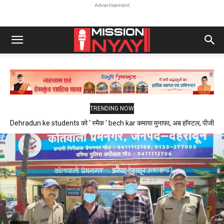
Advertisement
TRENDING NOW
Dehradun ke students को ‘ स्मैक ‘ bech kar कमाया मुनाफा, अब हॉस्टल, पीजी
और फ्लैट में रहने वाले थे निशाने पर