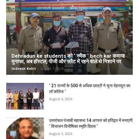
Dehradun ke students को ‘ स्मैक ‘ bech kar कमाया
मुनाफा, अब हॉस्टल, पीजी और फ्लैट में रहने वाले थे निशाने पर
Indresh Kohli
-
August 7, 2026
‘ 21 राज्यों के 500 से अधिक छात्रों ने चुना देहरादून का
लाॅ काॅलेज ‘
August 6, 2026
उत्तरांचल पंजाबी महासभा 14 अगस्त को हरिद्वार में मनाएगी
‘ विभाजन विभीषिका स्मृति दिवस ‘
August 5, 2026