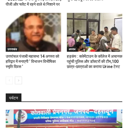
पीजी और फ्लैट में रहने वाले थे निशाने पर
उत्तराखंड
अपराध
उत्तरांचल पंजाबी महासभा 14 अगस्त को
हड़कंप : क्लेमेंटाउन के कॉलेज में अचानक
हरिद्वार में मनाएगी ‘ विभाजन विभीषिका
पहुंची पुलिस और डॉक्टरों की टीम,100
स्मृति दिवस ‘
छात्र-छात्राओं का कराया Urine टेस्ट
पर्यटन