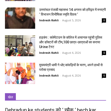
उत्तरांचल पंजाबी महासभा 14 अगस्त को हरिद्वार में मनाएगी
‘ विभाजन विभीषिका स्मृति दिवस ‘
Indresh Kohli
-
August 5, 2026
0
हड़कंप : क्लेमेंटाउन के कॉलेज में अचानक पहुंची पुलिस
और डॉक्टरों की टीम,100 छात्र-छात्राओं का कराया
Urine टेस्ट
Indresh Kohli
-
August 4, 2026
0
मुख्यमंत्री धामी ने धोए कांवड़ियों के चरण, अपने हाथों से
परोसा प्रसाद
Indresh Kohli
-
August 4, 2026
0
खेल
Dehradun ke students को ‘ स्मैक ‘ bech kar