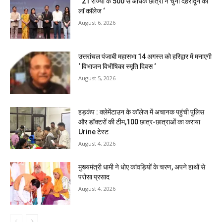
‘ 21 राज्यों के 500 से अधिक छात्रों ने चुना देहरादून का
लाॅ काॅलेज ‘
August 6, 2026
उत्तरांचल पंजाबी महासभा 14 अगस्त को हरिद्वार में मनाएगी
‘ विभाजन विभीषिका स्मृति दिवस ‘
August 5, 2026
हड़कंप : क्लेमेंटाउन के कॉलेज में अचानक पहुंची पुलिस
और डॉक्टरों की टीम,100 छात्र-छात्राओं का कराया
Urine टेस्ट
August 4, 2026
मुख्यमंत्री धामी ने धोए कांवड़ियों के चरण, अपने हाथों से
परोसा प्रसाद
August 4, 2026