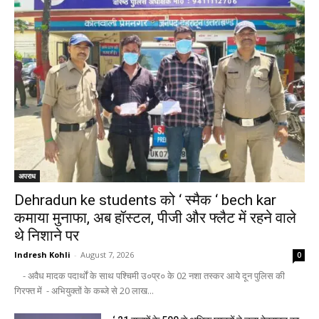
अपराध
Dehradun ke students को ‘ स्मैक ‘ bech kar
कमाया मुनाफा, अब हॉस्टल, पीजी और फ्लैट में रहने वाले
थे निशाने पर
Indresh Kohli
-
August 7, 2026
0
- अवैध मादक पदार्थों के साथ पश्चिमी उ०प्र० के 02 नशा तस्कर आये दून पुलिस की
गिरफ्त में - अभियुक्तों के कब्जे से 20 लाख...