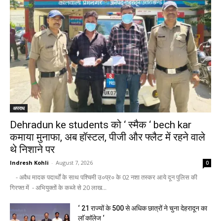
अपराध
Dehradun ke students को ‘ स्मैक ‘ bech kar
कमाया मुनाफा, अब हॉस्टल, पीजी और फ्लैट में रहने वाले
थे निशाने पर
Indresh Kohli
-
August 7, 2026
0
- अवैध मादक पदार्थों के साथ पश्चिमी उ०प्र० के 02 नशा तस्कर आये दून पुलिस की
गिरफ्त में - अभियुक्तों के कब्जे से 20 लाख...
‘ 21 राज्यों के 500 से अधिक छात्रों ने चुना देहरादून का
लाॅ काॅलेज ‘