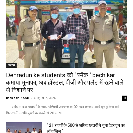
अपराध
Dehradun ke students को ‘ स्मैक ‘ bech kar
कमाया मुनाफा, अब हॉस्टल, पीजी और फ्लैट में रहने वाले
थे निशाने पर
Indresh Kohli
-
August 7, 2026
0
- अवैध मादक पदार्थों के साथ पश्चिमी उ०प्र० के 02 नशा तस्कर आये दून पुलिस की
गिरफ्त में - अभियुक्तों के कब्जे से 20 लाख...
‘ 21 राज्यों के 500 से अधिक छात्रों ने चुना देहरादून का
लाॅ काॅलेज ‘