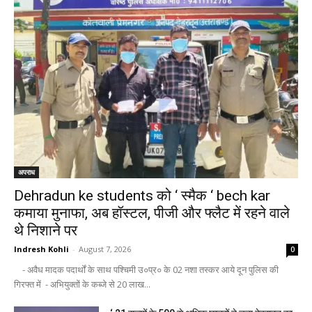
अपराध
Dehradun ke students को ‘ स्मैक ‘ bech kar
कमाया मुनाफा, अब हॉस्टल, पीजी और फ्लैट में रहने वाले
थे निशाने पर
Indresh Kohli
-
August 7, 2026
0
- अवैध मादक पदार्थों के साथ पश्चिमी उ०प्र० के 02 नशा तस्कर आये दून पुलिस की
गिरफ्त में - अभियुक्तों के कब्जे से 20 लाख...