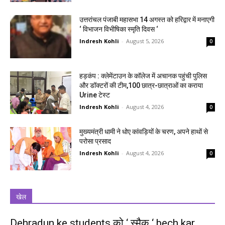
उत्तरांचल पंजाबी महासभा 14 अगस्त को हरिद्वार में मनाएगी
‘ विभाजन विभीषिका स्मृति दिवस ‘
Indresh Kohli
-
August 5, 2026
0
हड़कंप : क्लेमेंटाउन के कॉलेज में अचानक पहुंची पुलिस
और डॉक्टरों की टीम,100 छात्र-छात्राओं का कराया
Urine टेस्ट
Indresh Kohli
-
August 4, 2026
0
मुख्यमंत्री धामी ने धोए कांवड़ियों के चरण, अपने हाथों से
परोसा प्रसाद
Indresh Kohli
-
August 4, 2026
0
खेल
Dehradun ke students को ‘ स्मैक ‘ bech kar