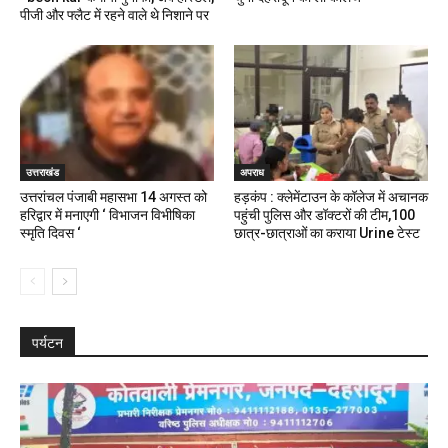
पीजी और फ्लैट में रहने वाले थे निशाने पर
उत्तराखंड
अपराध
उत्तरांचल पंजाबी महासभा 14 अगस्त को
हड़कंप : क्लेमेंटाउन के कॉलेज में अचानक
हरिद्वार में मनाएगी ‘ विभाजन विभीषिका
पहुंची पुलिस और डॉक्टरों की टीम,100
स्मृति दिवस ‘
छात्र-छात्राओं का कराया Urine टेस्ट
पर्यटन