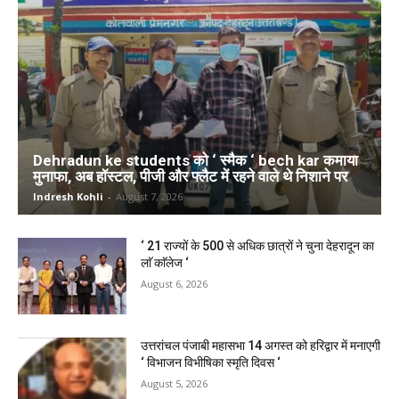
Dehradun ke students को ‘ स्मैक ‘ bech kar कमाया
मुनाफा, अब हॉस्टल, पीजी और फ्लैट में रहने वाले थे निशाने पर
Indresh Kohli
-
August 7, 2026
‘ 21 राज्यों के 500 से अधिक छात्रों ने चुना देहरादून का
लाॅ काॅलेज ‘
August 6, 2026
उत्तरांचल पंजाबी महासभा 14 अगस्त को हरिद्वार में मनाएगी
‘ विभाजन विभीषिका स्मृति दिवस ‘
August 5, 2026