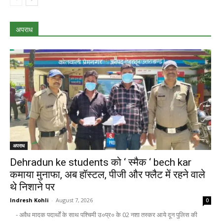
अपराध
अपराध
Dehradun ke students को ‘ स्मैक ‘ bech kar
कमाया मुनाफा, अब हॉस्टल, पीजी और फ्लैट में रहने वाले
थे निशाने पर
Indresh Kohli
-
August 7, 2026
0
- अवैध मादक पदार्थों के साथ पश्चिमी उ०प्र० के 02 नशा तस्कर आये दून पुलिस की