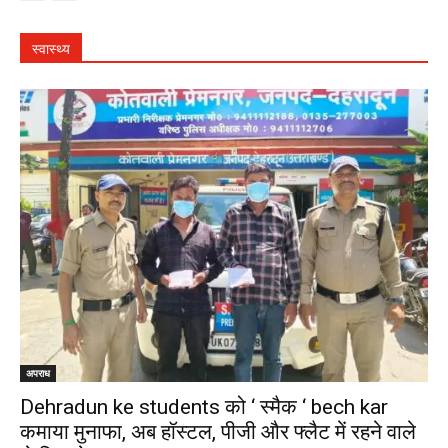
स्वास्थ्य
अपराध
Dehradun ke students को ‘ स्मैक ‘ bech kar
कमाया मुनाफा, अब हॉस्टल, पीजी और फ्लैट में रहने वाले