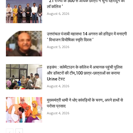
‘ 21 राज्यों के 500 से अधिक छात्रों ने चुना देहरादून का
लाॅ काॅलेज ‘
August 6, 2026
उत्तरांचल पंजाबी महासभा 14 अगस्त को हरिद्वार में मनाएगी
‘ विभाजन विभीषिका स्मृति दिवस ‘
August 5, 2026
हड़कंप : क्लेमेंटाउन के कॉलेज में अचानक पहुंची पुलिस
और डॉक्टरों की टीम,100 छात्र-छात्राओं का कराया
Urine टेस्ट
August 4, 2026
मुख्यमंत्री धामी ने धोए कांवड़ियों के चरण, अपने हाथों से
परोसा प्रसाद
August 4, 2026