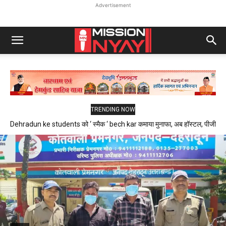
Advertisement
TRENDING NOW
Dehradun ke students को ‘ स्मैक ‘ bech kar कमाया मुनाफा, अब हॉस्टल, पीजी
और फ्लैट में रहने वाले थे निशाने पर