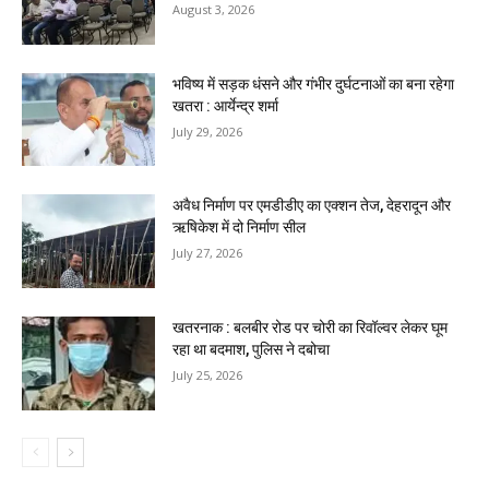
August 3, 2026
भविष्य में सड़क धंसने और गंभीर दुर्घटनाओं का बना रहेगा
खतरा : आर्येन्द्र शर्मा
July 29, 2026
अवैध निर्माण पर एमडीडीए का एक्शन तेज, देहरादून और
ऋषिकेश में दो निर्माण सील
July 27, 2026
खतरनाक : बलबीर रोड पर चोरी का रिवॉल्वर लेकर घूम
रहा था बदमाश, पुलिस ने दबोचा
July 25, 2026