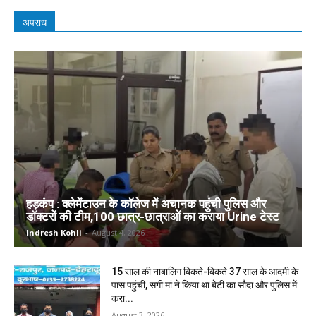
अपराध
हड़कंप : क्लेमेंटाउन के कॉलेज में अचानक पहुंची पुलिस और
डॉक्टरों की टीम,100 छात्र-छात्राओं का कराया Urine टेस्ट
Indresh Kohli
-
August 4, 2026
15 साल की नाबालिग बिकते-बिकते 37 साल के आदमी के
पास पहुंची, सगी मां ने किया था बेटी का सौदा और पुलिस में
करा...
August 3, 2026