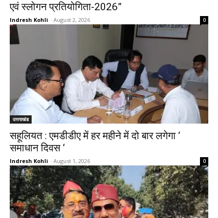
एवं स्लोगन प्रतियोगिता-2026”
Indresh Kohli
-
August 2, 2026
0
उत्तराखंड
सहूलियत : एमडीडीए में हर महीने में दो बार लगेगा ‘
समाधान दिवस ‘
Indresh Kohli
-
August 1, 2026
0