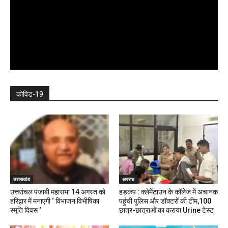
कोविड-19
उत्तराखंड
अपराध
उत्तरांचल पंजाबी महासभा 14 अगस्त को
हड़कंप : क्लेमेंटाउन के कॉलेज में अचानक
हरिद्वार में मनाएगी ‘ विभाजन विभीषिका
पहुंची पुलिस और डॉक्टरों की टीम,100
स्मृति दिवस ‘
छात्र-छात्राओं का कराया Urine टेस्ट