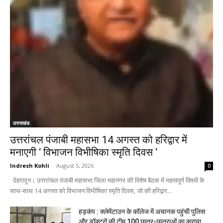
उत्तराखंड
उत्तरांचल पंजाबी महासभा 14 अगस्त को हरिद्वार में
मनाएगी ‘ विभाजन विभीषिका स्मृति दिवस ‘
Indresh Kohli
-
August 5, 2026
0
देहरादून। उत्तरांचल पंजाबी महासभा जिला महानगर की विशेष बैठक में महत्वपूर्ण विषयों के
साथ-साथ 14 अगस्त को विभाजन विभीषिका स्मृति दिवस, जो की हरिद्वार...
हड़कंप : क्लेमेंटाउन के कॉलेज में अचानक पहुंची पुलिस
और डॉक्टरों की टीम,100 छात्र-छात्राओं का कराया