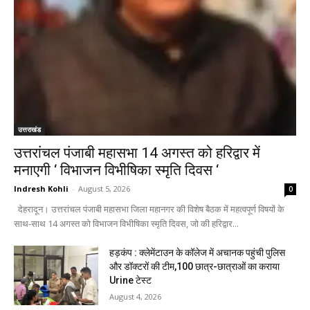
उत्तराखंड
उत्तरांचल पंजाबी महासभा 14 अगस्त को हरिद्वार में
मनाएगी ‘ विभाजन विभीषिका स्मृति दिवस ‘
Indresh Kohli
-
August 5, 2026
0
देहरादून। उत्तरांचल पंजाबी महासभा जिला महानगर की विशेष बैठक में महत्वपूर्ण विषयों के
साथ-साथ 14 अगस्त को विभाजन विभीषिका स्मृति दिवस, जो की हरिद्वार...
हड़कंप : क्लेमेंटाउन के कॉलेज में अचानक पहुंची पुलिस
और डॉक्टरों की टीम,100 छात्र-छात्राओं का कराया
Urine टेस्ट
August 4, 2026