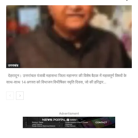
उत्तराखंड
देहरादून। उत्तरांचल पंजाबी महासभा जिला महानगर की विशेष बैठक में महत्वपूर्ण विषयों के
साथ-साथ 14 अगस्त को विभाजन विभीषिका स्मृति दिवस, जो की हरिद्वार...
Advertisment