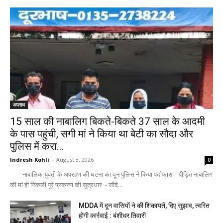
अपराध
15 साल की नाबालिग बिकते-बिकते 37 साल के आदमी
के पास पहुंची, सगी मां ने किया था बेटी का सौदा और
पुलिस में करा...
Indresh Kohli
-
August 3, 2026
0
- नाबालिक युवती के अपरहण की घटना का दून पुलिस ने किया पर्दाफाश - पीड़ित नाबालिग
की मां ही निकली पूरे प्रकरण की सूत्रधार - सौदे...
MDDA में दून वासियों ने की शिकायतें, दिए सुझाव, त्वरित
होगी कार्रवाई : बंशीधर तिवारी