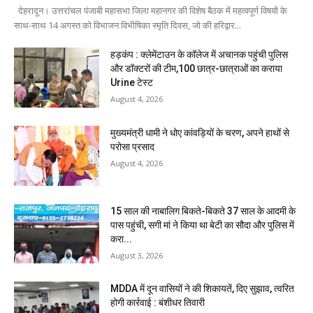
देहरादून। उत्तरांचल पंजाबी महासभा जिला महानगर की विशेष बैठक में महत्वपूर्ण विषयों के
साथ-साथ 14 अगस्त को विभाजन विभीषिका स्मृति दिवस, जो की हरिद्वार...
हड़कंप : क्लेमेंटाउन के कॉलेज में अचानक पहुंची पुलिस
और डॉक्टरों की टीम,100 छात्र-छात्राओं का कराया
Urine टेस्ट
August 4, 2026
मुख्यमंत्री धामी ने धोए कांवड़ियों के चरण, अपने हाथों से
परोसा प्रसाद
August 4, 2026
15 साल की नाबालिग बिकते-बिकते 37 साल के आदमी के
पास पहुंची, सगी मां ने किया था बेटी का सौदा और पुलिस में
करा...
August 3, 2026
MDDA में दून वासियों ने की शिकायतें, दिए सुझाव, त्वरित
होगी कार्रवाई : बंशीधर तिवारी