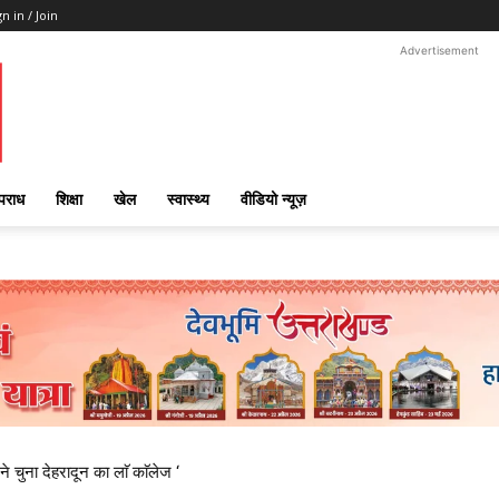
gn in / Join
Advertisement
पराध
शिक्षा
खेल
स्वास्थ्य
वीडियो न्यूज़
ने चुना देहरादून का लाॅ काॅलेज ‘