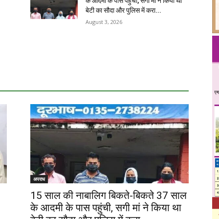
के आदमी के पास पहुंची, सगी मां ने किया था
बेटी का सौदा और पुलिस में करा...
August 3, 2026
अपराध
15 साल की नाबालिग बिकते-बिकते 37 साल
के आदमी के पास पहुंची, सगी मां ने किया था