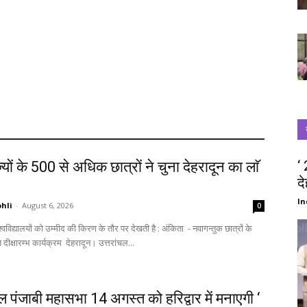
‘
्यों के 500 से अधिक छात्रों ने चुना देहरादून का लाॅ
द
‘
In
hli
-
August 6, 2026
0
स्वागत में आज दीक्षारम्भ कार्यक्रम देहरादून। उत्तरांचल...
चल पंजाबी महासभा 14 अगस्त को हरिद्वार में मनाएगी ‘