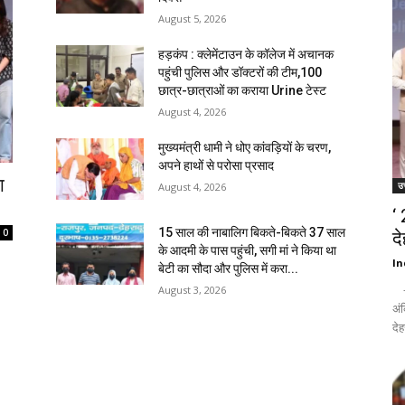
August 5, 2026
हड़कंप : क्लेमेंटाउन के कॉलेज में अचानक
पहुंची पुलिस और डॉक्टरों की टीम,100
छात्र-छात्राओं का कराया Urine टेस्ट
August 4, 2026
मुख्यमंत्री धामी ने धोए कांवड़ियों के चरण,
अपने हाथों से परोसा प्रसाद
ा
उत
August 4, 2026
‘
15 साल की नाबालिग बिकते-बिकते 37 साल
0
द
के आदमी के पास पहुंची, सगी मां ने किया था
In
बेटी का सौदा और पुलिस में करा...
- द
August 3, 2026
अंक
देह