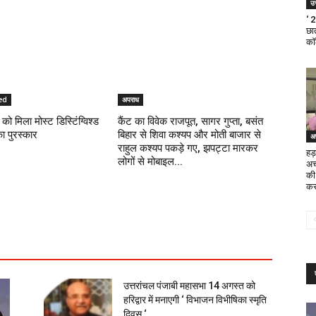
उत
‘ 
छात
का
ed
अपराध
को मिला मोस्ट डिस्टिंग्विश्ड
कैंट का विवेक राजपूत, सागर गुप्ता, बसंत
का पुरस्कार
बिहार से शिवा कश्यप और मोती बाजार से
अ
राहुल कश्यप पकड़े गए, झपट्टा मारकर
हड़
लोगों से मोबाइल...
अच
की
कर
उत्तरांचल पंजाबी महासभा 14 अगस्त को
हरिद्वार में मनाएगी ‘ विभाजन विभीषिका स्मृति
दिवस ‘