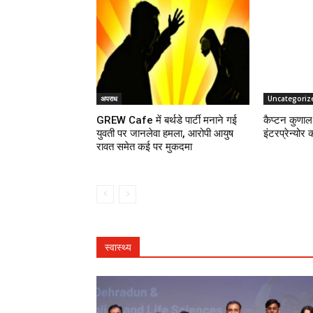
अपराध
Uncategoriz
GREW Cafe में बर्थडे पार्टी मनाने गई
कैप्टन कुणाल 
युवती पर जानलेवा हमला, आरोपी आयुष
इंटरप्रेन्योर 
रावत समेत कई पर मुकदमा
स्वास्थ्य