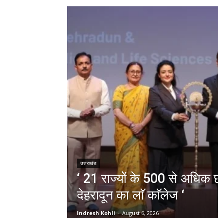
उत्तराखंड
‘ 21 राज्यों के 500 से अधिक छा
देहरादून का लाॅ काॅलेज ‘
Indresh Kohli
-
August 6, 2026