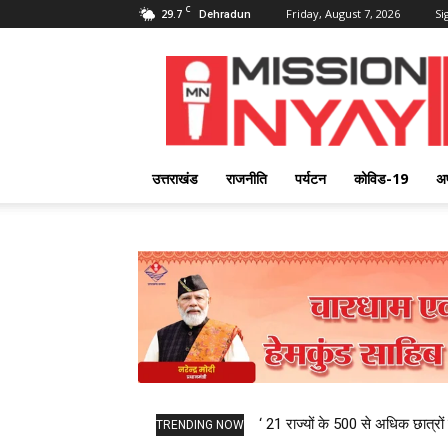
C
29.7
Friday, August 7, 2026
Si
Dehradun
Mission
Nyay
उत्तराखंड
राजनीति
पर्यटन
कोविड-19
अ
‘ 21 राज्यों के 500 से अधिक छात्रों 
TRENDING NOW