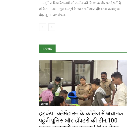
- दुनिया विश्वविद्यालयों को उम्मीद की किरण के तौर पर देखती है :
अंकिता - नवागन्तुक छात्रों के स्वागत में आज दीक्षारम्भ कार्यक्रम
देहरादून। उत्तरांचल...
अपराध
अपराध
हड़कंप : क्लेमेंटाउन के कॉलेज में अचानक
पहुंची पुलिस और डॉक्टरों की टीम,100