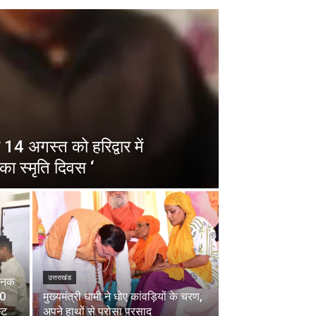
14 अगस्त को हरिद्वार में
का स्मृति दिवस ‘
उत्तराखंड
चानक
00
मुख्यमंत्री धामी ने धोए कांवड़ियों के चरण,
्ट
अपने हाथों से परोसा प्रसाद