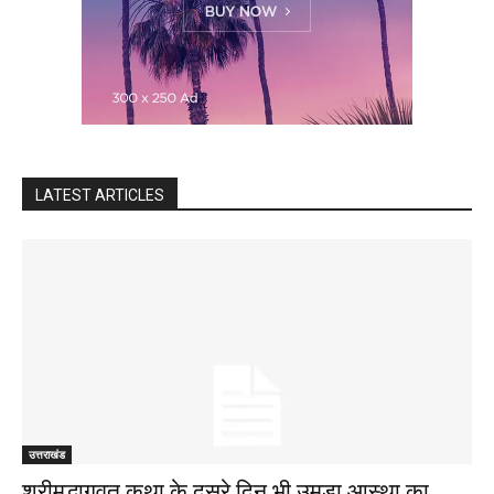
LATEST ARTICLES
उत्तराखंड
श्रीमद्भागवत कथा के दूसरे दिन भी उमड़ा आस्था का