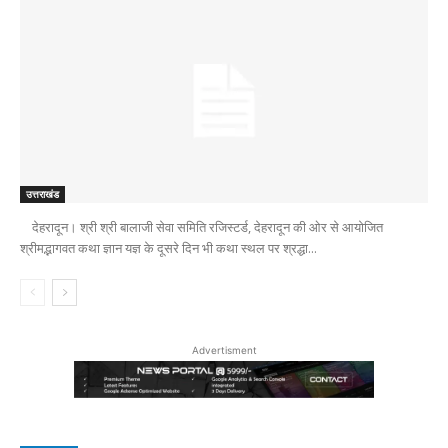
उत्तराखंड
देहरादून। श्री श्री बालाजी सेवा समिति रजिस्टर्ड, देहरादून की ओर से आयोजित
श्रीमद्भागवत कथा ज्ञान यज्ञ के दूसरे दिन भी कथा स्थल पर श्रद्धा...
Advertisment