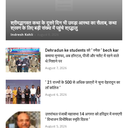
श्रीमद्भागवत कथा के दूसरे दिन भी उमड़ा आस्था का सैलाब, कथा
श्रवण के लिए बड़ी संख्या में पहुंचे श्रद्धालु
Indresh Kohli
-
August 8, 2026
Dehradun ke students को ‘ स्मैक ‘ bech kar
कमाया मुनाफा, अब हॉस्टल, पीजी और फ्लैट में रहने वाले
थे निशाने पर
August 7, 2026
‘ 21 राज्यों के 500 से अधिक छात्रों ने चुना देहरादून का
लाॅ काॅलेज ‘
August 6, 2026
उत्तरांचल पंजाबी महासभा 14 अगस्त को हरिद्वार में मनाएगी
‘ विभाजन विभीषिका स्मृति दिवस ‘
August 5, 2026