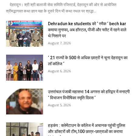
देहरादून। श्री श्री बालाजी सेवा समिति रजिस्टर्ड, देहरादून की ओर से आयोजित
श्रीमद्भागवत कथा ज्ञान यज्ञ के दूसरे दिन भी कथा स्थल पर श्रद्धा...
Dehradun ke students को ‘ स्मैक ‘ bech kar
कमाया मुनाफा, अब हॉस्टल, पीजी और फ्लैट में रहने वाले
थे निशाने पर
August 7, 2026
‘ 21 राज्यों के 500 से अधिक छात्रों ने चुना देहरादून का
लाॅ काॅलेज ‘
August 6, 2026
उत्तरांचल पंजाबी महासभा 14 अगस्त को हरिद्वार में मनाएगी
‘ विभाजन विभीषिका स्मृति दिवस ‘
August 5, 2026
हड़कंप : क्लेमेंटाउन के कॉलेज में अचानक पहुंची पुलिस
और डॉक्टरों की टीम,100 छात्र-छात्राओं का कराया