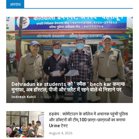
अपराध
Dehradun ke students को ‘ स्मैक ‘ bech kar कमाया
मुनाफा, अब हॉस्टल, पीजी और फ्लैट में रहने वाले थे निशाने पर
Indresh Kohli
-
August 7, 2026
हड़कंप : क्लेमेंटाउन के कॉलेज में अचानक पहुंची पुलिस
और डॉक्टरों की टीम,100 छात्र-छात्राओं का कराया
Urine टेस्ट
August 4, 2026