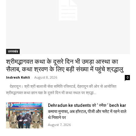
उत्तराखंड
श्रीमद्भागवत कथा के दूसरे दिन भी उमड़ा आस्था का
सैलाब, कथा श्रवण के लिए बड़ी संख्या में पहुंचे श्रद्धालु
Indresh Kohli
-
August 8, 2026
0
देहरादून। श्री श्री बालाजी सेवा समिति रजिस्टर्ड, देहरादून की ओर से आयोजित
श्रीमद्भागवत कथा ज्ञान यज्ञ के दूसरे दिन भी कथा स्थल पर श्रद्धा...
Dehradun ke students को ‘ स्मैक ‘ bech kar
कमाया मुनाफा, अब हॉस्टल, पीजी और फ्लैट में रहने वाले
थे निशाने पर
August 7, 2026