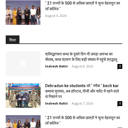
‘ 21 राज्यों के 500 से अधिक छात्रों ने चुना देहरादून का
लाॅ काॅलेज ‘
August 6, 2026
शिक्षा
श्रीमद्भागवत कथा के दूसरे दिन भी उमड़ा आस्था का
सैलाब, कथा श्रवण के लिए बड़ी संख्या में पहुंचे श्रद्धालु
Indresh Kohli
-
August 8, 2026
0
Dehradun ke students को ‘ स्मैक ‘ bech kar
कमाया मुनाफा, अब हॉस्टल, पीजी और फ्लैट में रहने वाले
थे निशाने पर
Indresh Kohli
-
August 7, 2026
0
‘ 21 राज्यों के 500 से अधिक छात्रों ने चुना देहरादून का
लाॅ काॅलेज ‘