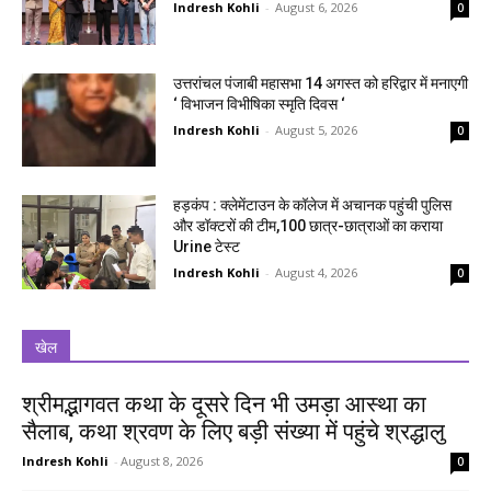
Indresh Kohli
-
August 6, 2026
0
उत्तरांचल पंजाबी महासभा 14 अगस्त को हरिद्वार में मनाएगी
‘ विभाजन विभीषिका स्मृति दिवस ‘
Indresh Kohli
-
August 5, 2026
0
हड़कंप : क्लेमेंटाउन के कॉलेज में अचानक पहुंची पुलिस
और डॉक्टरों की टीम,100 छात्र-छात्राओं का कराया
Urine टेस्ट
Indresh Kohli
-
August 4, 2026
0
खेल
श्रीमद्भागवत कथा के दूसरे दिन भी उमड़ा आस्था का
सैलाब, कथा श्रवण के लिए बड़ी संख्या में पहुंचे श्रद्धालु
Indresh Kohli
-
August 8, 2026
0