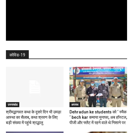
कोविड-19
उत्तराखंड
अपराध
श्रीमद्भागवत कथा के दूसरे दिन भी उमड़ा
Dehradun ke students को ‘ स्मैक
आस्था का सैलाब, कथा श्रवण के लिए
‘ bech kar कमाया मुनाफा, अब हॉस्टल,
बड़ी संख्या में पहुंचे श्रद्धालु
पीजी और फ्लैट में रहने वाले थे निशाने पर