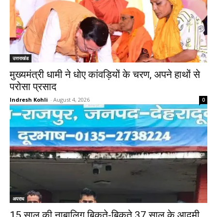
उत्तराखंड
मुख्यमंत्री धामी ने धोए कांवड़ियों के चरण, अपने हाथों से
परोसा प्रसाद
Indresh Kohli
-
August 4, 2026
0
अपराध
15 साल की नाबालिग बिकते-बिकते 37 साल के आदमी