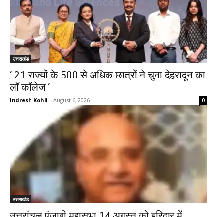
उत्तराखंड
‘ 21 राज्यों के 500 से अधिक छात्रों ने चुना देहरादून का
लाॅ काॅलेज ‘
Indresh Kohli
-
August 6, 2026
0
उत्तराखंड
उत्तरांचल पंजाबी महासभा 14 अगस्त को हरिद्वार में